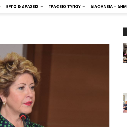
ΈΡΓΟ & ΔΡΆΣΕΙΣ
ΓΡΑΦΕΊΟ ΤΎΠΟΥ
ΔΙΑΦΆΝΕΙΑ – ΔΗ