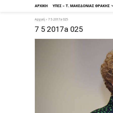
ΑΡΧΙΚΉ
ΥΠΕΣ – Τ. ΜΑΚΕΔΟΝΊΑΣ ΘΡΆΚΗΣ
Αρχική
7 5 2017a 025
7 5 2017a 025