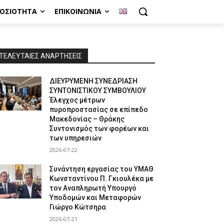
ΜΟΣΙΌΤΗΤΑ
ΕΠΙΚΟΙΝΩΝΊΑ
ΤΕΛΕΥΤΑΙΕΣ ΑΝΑΡΤΗΣΕΙΣ
ΔΙΕΥΡΥΜΕΝΗ ΣΥΝΕΔΡΙΑΣΗ
ΣΥΝΤΟΝΙΣΤΙΚΟΥ ΣΥΜΒΟΥΛΙΟΥ
Έλεγχος μέτρων
πυροπροστασίας σε επίπεδο
Μακεδονίας – Θράκης
Συντονισμός των φορέων και
των υπηρεσιών
2026-07-22
Συνάντηση εργασίας του ΥΜΑΘ
Κωνσταντίνου Π. Γκιουλέκα με
τον Αναπληρωτή Υπουργό
Υποδομών και Μεταφορών
Γιώργο Κώτσηρα
2026-07-21