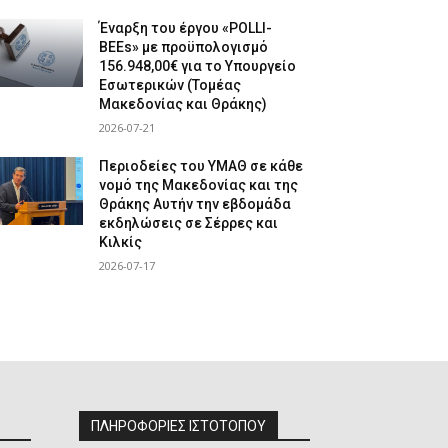
Έναρξη του έργου «POLLI-
BEEs» με προϋπολογισμό
156.948,00€ για το Υπουργείο
Εσωτερικών (Τομέας
Μακεδονίας και Θράκης)
2026-07-21
Περιοδείες του ΥΜΑΘ σε κάθε
νομό της Μακεδονίας και της
Θράκης Αυτήν την εβδομάδα
εκδηλώσεις σε Σέρρες και
Κιλκίς
2026-07-17
ΠΛΗΡΟΦΟΡΙΕΣ ΙΣΤΟΤΟΠΟΥ