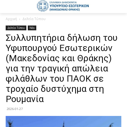
Αρχική
Δελτία Τύπου
Δελτία Τύπου
Νέα
Συλλυπητήρια δήλωση του
Υφυπουργού Εσωτερικών
(Μακεδονίας και Θράκης)
για την τραγική απώλεια
φιλάθλων του ΠΑΟΚ σε
τροχαίο δυστύχημα στη
Ρουμανία
2026-01-27