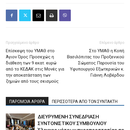
Προηγούμενο άρθρο
Επόμενο άρθρο
Επίσκεψη του ΥΜΑΘ στο
Στο ΥΜΑΘ η Κοπή
Άγιον Όρος Προσεχώς η
Βασιλόπιτας του Προξενικού
διάθεση των 9 εκατ. ευρώ
Σώματος Παρουσία του
από το ΚΕΔΑΚ στις Μονές για
Υφυπουργού Εξωτερικών κ.
την αποκατάσταση των
Γιάννη Λοβέρδου
ζημιών από τους σεισμούς
ΠΑΡΟΜΟΙΑ ΑΡΘΡΑ
ΠΕΡΙΣΣΟΤΕΡΑ ΑΠΟ ΤΟΝ ΣΥΝΤΑΚΤΗ
ΔΙΕΥΡΥΜΕΝΗ ΣΥΝΕΔΡΙΑΣΗ
ΣΥΝΤΟΝΙΣΤΙΚΟΥ ΣΥΜΒΟΥΛΙΟΥ