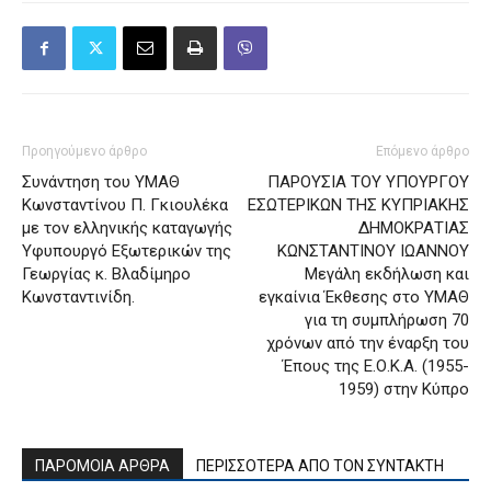
Προηγούμενο άρθρο
Επόμενο άρθρο
Συνάντηση του ΥΜΑΘ
ΠΑΡΟΥΣΙΑ ΤΟΥ ΥΠΟΥΡΓΟΥ
Κωνσταντίνου Π. Γκιουλέκα
ΕΣΩΤΕΡΙΚΩΝ ΤΗΣ ΚΥΠΡΙΑΚΗΣ
με τον ελληνικής καταγωγής
ΔΗΜΟΚΡΑΤΙΑΣ
Υφυπουργό Εξωτερικών της
ΚΩΝΣΤΑΝΤΙΝΟΥ ΙΩΑΝΝΟΥ
Γεωργίας κ. Βλαδίμηρο
Μεγάλη εκδήλωση και
Κωνσταντινίδη.
εγκαίνια Έκθεσης στο ΥΜΑΘ
για τη συμπλήρωση 70
χρόνων από την έναρξη του
Έπους της Ε.Ο.Κ.Α. (1955-
1959) στην Κύπρο
ΠΑΡΟΜΟΙΑ ΑΡΘΡΑ
ΠΕΡΙΣΣΟΤΕΡΑ ΑΠΟ ΤΟΝ ΣΥΝΤΑΚΤΗ