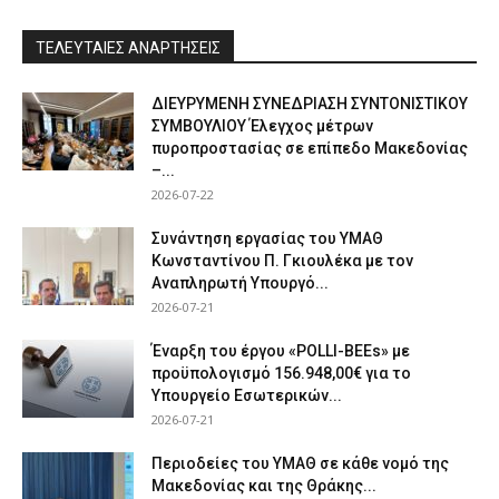
ΤΕΛΕΥΤΑΙΕΣ ΑΝΑΡΤΗΣΕΙΣ
ΔΙΕΥΡΥΜΕΝΗ ΣΥΝΕΔΡΙΑΣΗ ΣΥΝΤΟΝΙΣΤΙΚΟΥ
ΣΥΜΒΟΥΛΙΟΥ Έλεγχος μέτρων
πυροπροστασίας σε επίπεδο Μακεδονίας
–...
2026-07-22
Συνάντηση εργασίας του ΥΜΑΘ
Κωνσταντίνου Π. Γκιουλέκα με τον
Αναπληρωτή Υπουργό...
2026-07-21
Έναρξη του έργου «POLLI-BEEs» με
προϋπολογισμό 156.948,00€ για το
Υπουργείο Εσωτερικών...
2026-07-21
Περιοδείες του ΥΜΑΘ σε κάθε νομό της
Μακεδονίας και της Θράκης...