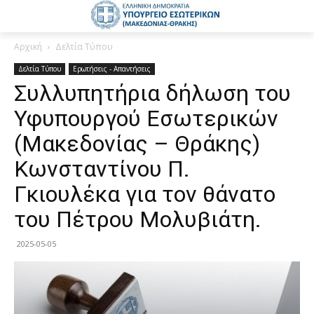
Αρχική
Δελτία Τύπου
Δελτία Τύπου
Ερωτήσεις - Απαντήσεις
Συλλυπητήρια δήλωση του
Υφυπουργού Εσωτερικών
(Μακεδονίας – Θράκης)
Κωνσταντίνου Π.
Γκιουλέκα για τον θάνατο
του Πέτρου Μολυβιάτη.
2025-05-05