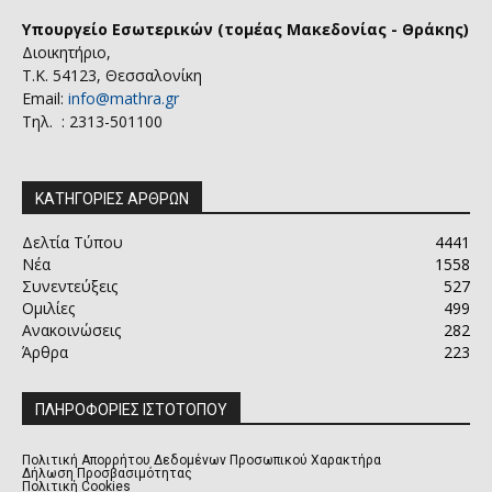
Υπουργείο Εσωτερικών (τομέας Μακεδονίας - Θράκης)
Διοικητήριο,
Τ.Κ. 54123, Θεσσαλονίκη
Email:
info@mathra.gr
Τηλ. : 2313-501100
ΚΑΤΗΓΟΡΙΕΣ ΑΡΘΡΩΝ
Δελτία Τύπου
4441
Νέα
1558
Συνεντεύξεις
527
Ομιλίες
499
Ανακοινώσεις
282
Άρθρα
223
ΠΛΗΡΟΦΟΡΙΕΣ ΙΣΤΟΤΟΠΟΥ
Πολιτική Απορρήτου Δεδομένων Προσωπικού Χαρακτήρα
Δήλωση Προσβασιμότητας
Πολιτική Cookies