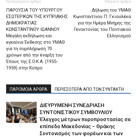
Προηγούμενο άρθρο
Επόμενο άρθρο
ΠΑΡΟΥΣΙΑ ΤΟΥ ΥΠΟΥΡΓΟΥ
Δήλωση του ΥΜΑΘ
ΕΣΩΤΕΡΙΚΩΝ ΤΗΣ ΚΥΠΡΙΑΚΗΣ
Κωνσταντίνου Π. Γκιουλέκα
ΔΗΜΟΚΡΑΤΙΑΣ
για την Ημέρα Μνήμης της
ΚΩΝΣΤΑΝΤΙΝΟΥ ΙΩΑΝΝΟΥ
Γενοκτονίας του Ποντιακού
Μεγάλη εκδήλωση και
Ελληνισμού
εγκαίνια Έκθεσης στο ΥΜΑΘ
για τη συμπλήρωση 70
χρόνων από την έναρξη του
Έπους της Ε.Ο.Κ.Α. (1955-
1959) στην Κύπρο
ΠΑΡΟΜΟΙΑ ΑΡΘΡΑ
ΠΕΡΙΣΣΟΤΕΡΑ ΑΠΟ ΤΟΝ ΣΥΝΤΑΚΤΗ
ΔΙΕΥΡΥΜΕΝΗ ΣΥΝΕΔΡΙΑΣΗ
ΣΥΝΤΟΝΙΣΤΙΚΟΥ ΣΥΜΒΟΥΛΙΟΥ
Έλεγχος μέτρων πυροπροστασίας σε
επίπεδο Μακεδονίας – Θράκης
Συντονισμός των φορέων και των