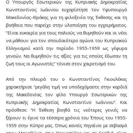
Ο Υπουργός Εσωτερικών της Κυπριακής Δημοκρατίας
Κωνσταντίνος Ιωάννου ευχαρίστησε τον Υφυπουργό
Μακεδονίας-Θράκης για τη φιλοξενία της Έκθεσης και τη
βοήθεια που παρείχε στην υλοποίηση του εγχειρήματος.
“Είναι ευκαιρία για τους παλιούς να θυμηθούν και οι νέοι
να μάθουν για τον σπουδαιότερο αγώνα του Κυπριακού
Ελληνισμού κατά την περίοδο 1955-1959 ως γέφυρα
γενεών. Να θυμηθούν τις αξίες για τις οποίες έδωσαν τη
ζωή τους οι Αγωνιστές” τόνισε στον χαιρετισμό του.
Από την πλευρά του ο Κωνσταντίνος Γκιουλέκας
χαρακτήρισε “μεγάλη τιμή να υποδεχόμαστε στην καρδιά
της Μακεδονίας τον φίλο Υπουργό Εσωτερικών της
Κυπριακής Δημοκρατίας Κωνσταντίνο Ιωάννου”. Και
πρόσθεσε: “Η Έκθεση βοηθά τις νεότερες γενιές να
ξέρουν τι έγινε τα τέσσερα χρόνια του Έπους του 1955-
1959 στην Κύπρο μας. Όπως κανείς πηγαίνει με σεβασμό