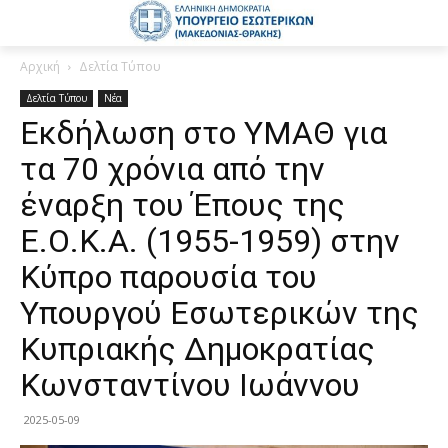
Αρχική
Δελτία Τύπου
Δελτία Τύπου
Νέα
Εκδήλωση στο ΥΜΑΘ για
τα 70 χρόνια από την
έναρξη του Έπους της
Ε.Ο.Κ.Α. (1955-1959) στην
Κύπρο παρουσία του
Υπουργού Εσωτερικών της
Κυπριακής Δημοκρατίας
Κωνσταντίνου Ιωάννου
2025-05-09