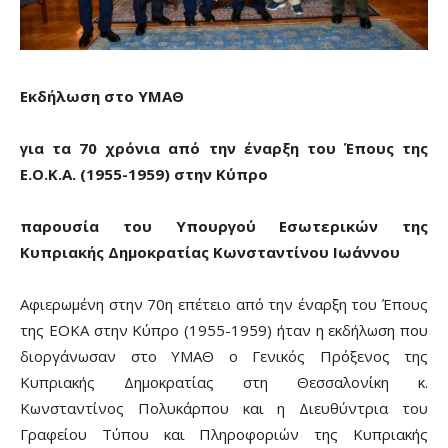
Εκδήλωση στο ΥΜΑΘ
για τα 70 χρόνια από την έναρξη του Έπους της
Ε.Ο.Κ.Α. (1955-1959) στην Κύπρο
παρουσία του Υπουργού Εσωτερικών της
Κυπριακής Δημοκρατίας Κωνσταντίνου Ιωάννου
Αφιερωμένη στην 70η επέτειο από την έναρξη του Έπους
της ΕΟΚΑ στην Κύπρο (1955-1959) ήταν η εκδήλωση που
διοργάνωσαν στο ΥΜΑΘ ο Γενικός Πρόξενος της
Κυπριακής Δημοκρατίας στη Θεσσαλονίκη κ.
Κωνσταντίνος Πολυκάρπου και η Διευθύντρια του
Γραφείου Τύπου και Πληροφοριών της Κυπριακής