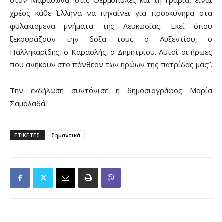
στον Μαραθώνα, στις Θερμοπύλες και τη Γραβιά, είναι
χρέος κάθε Έλληνα να πηγαίνει για προσκύνημα στα
φυλακισμένα μνήματα της Λευκωσίας. Εκεί όπου
ξεκουράζουν την δόξα τους ο Αυξεντίου, ο
Παλληκαρίδης, ο Καραολής, ο Δημητρίου. Αυτοί οι ήρωες
που ανήκουν στο πάνθεον των ηρώων της πατρίδας μας”.
Την εκδήλωση συντόνισε η δημοσιογράφος Μαρία
Σαμολαδά.
ΕΤΙΚΕΤΕΣ
Σημαντικά