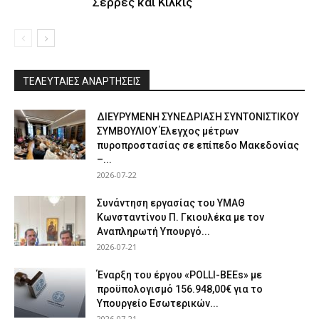
Σέρρες και Κιλκίς
ΤΕΛΕΥΤΑΙΕΣ ΑΝΑΡΤΗΣΕΙΣ
ΔΙΕΥΡΥΜΕΝΗ ΣΥΝΕΔΡΙΑΣΗ ΣΥΝΤΟΝΙΣΤΙΚΟΥ
ΣΥΜΒΟΥΛΙΟΥ Έλεγχος μέτρων
πυροπροστασίας σε επίπεδο Μακεδονίας
–...
2026-07-22
Συνάντηση εργασίας του ΥΜΑΘ
Κωνσταντίνου Π. Γκιουλέκα με τον
Αναπληρωτή Υπουργό...
2026-07-21
Έναρξη του έργου «POLLI-BEEs» με
προϋπολογισμό 156.948,00€ για το
Υπουργείο Εσωτερικών...
2026-07-21