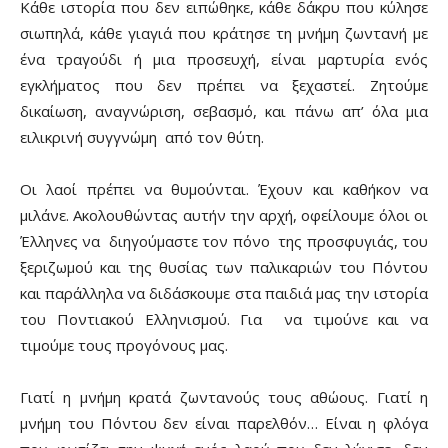
Κάθε ιστορία που δεν ειπώθηκε, κάθε δάκρυ που κύλησε
σιωπηλά, κάθε γιαγιά που κράτησε τη μνήμη ζωντανή με
ένα τραγούδι ή μια προσευχή, είναι μαρτυρία ενός
εγκλήματος που δεν πρέπει να ξεχαστεί. Ζητούμε
δικαίωση, αναγνώριση, σεβασμό, και πάνω απ’ όλα μια
ειλικρινή συγγνώμη από τον θύτη.
Οι λαοί πρέπει να θυμούνται. Έχουν και καθήκον να
μιλάνε. Ακολουθώντας αυτήν την αρχή, οφείλουμε όλοι οι
Έλληνες να διηγούμαστε τον πόνο της προσφυγιάς, του
ξεριζωμού και της θυσίας των παλικαριών του Πόντου
και παράλληλα να διδάσκουμε στα παιδιά μας την ιστορία
του Ποντιακού Ελληνισμού. Για να τιμούνε και να
τιμούμε τους προγόνους μας.
Γιατί η μνήμη κρατά ζωντανούς τους αθώους. Γιατί η
μνήμη του Πόντου δεν είναι παρελθόν… Είναι η φλόγα