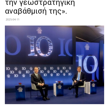
την γεωστρατηγική
αναβάθμισή της».
2025-04-11