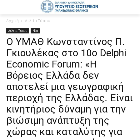
Αρχική
Δελτία Τύπου
Δελτία Τύπου
Νέα
Ο ΥΜΑΘ Κωνσταντίνος Π.
Γκιουλέκας στο 10ο Delphi
Economic Forum: «Η
Βόρειος Ελλάδα δεν
αποτελεί μια γεωγραφική
περιοχή της Ελλάδας. Είναι
κινητήριος δύναμη για την
βιώσιμη ανάπτυξη της
χώρας και καταλύτης για