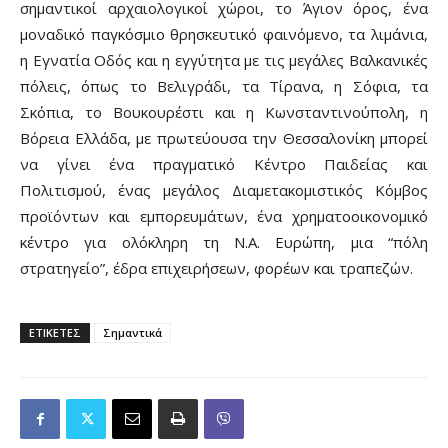
σημαντικοί αρχαιολογικοί χώροι, το Άγιον όρος, ένα
μοναδικό παγκόσμιο θρησκευτικό φαινόμενο, τα λιμάνια,
η Εγνατία Οδός και η εγγύτητα με τις μεγάλες Βαλκανικές
πόλεις, όπως το Βελιγράδι, τα Τίρανα, η Σόφια, τα
Σκόπια, το Βουκουρέστι και η Κωνσταντινούπολη, η
Βόρεια Ελλάδα, με πρωτεύουσα την Θεσσαλονίκη μπορεί
να γίνει ένα πραγματικό Κέντρο Παιδείας και
Πολιτισμού, ένας μεγάλος Διαμετακομιστικός Κόμβος
προϊόντων και εμπορευμάτων, ένα χρηματοοικονομικό
κέντρο για ολόκληρη τη Ν.Α. Ευρώπη, μια “πόλη
στρατηγείο”, έδρα επιχειρήσεων, φορέων και τραπεζών.
ΕΤΙΚΕΤΕΣ
Σημαντικά