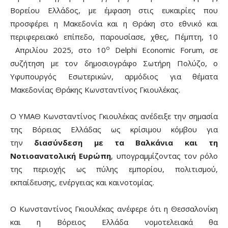
Βορείου Ελλάδος, με έμφαση στις ευκαιρίες που
προσφέρει η Μακεδονία και η Θράκη στο εθνικό και
περιφερειακό επίπεδο, παρουσίασε, χθες, Πέμπτη, 10
ο
Απριλίου 2025, στο 10
Delphi Economic Forum, σε
συζήτηση με τον δημοσιογράφο Σωτήρη Πολύζο, ο
Υφυπουργός Εσωτερικών, αρμόδιος για θέματα
Μακεδονίας Θράκης Κωνσταντίνος Γκιουλέκας.
Ο ΥΜΑΘ Κωνσταντίνος Γκιουλέκας ανέδειξε την σημασία
της Βόρειας Ελλάδας ως κρίσιμου κόμβου για
την
διασύνδεση με τα Βαλκάνια και τη
Νοτιοανατολική Ευρώπη
, υπογραμμίζοντας τον ρόλο
της περιοχής ως πύλης εμπορίου, πολιτισμού,
εκπαίδευσης, ενέργειας και καινοτομίας.
Ο Κωνσταντίνος Γκιουλέκας ανέφερε ότι η Θεσσαλονίκη
και η Βόρειος Ελλάδα νομοτελειακά θα