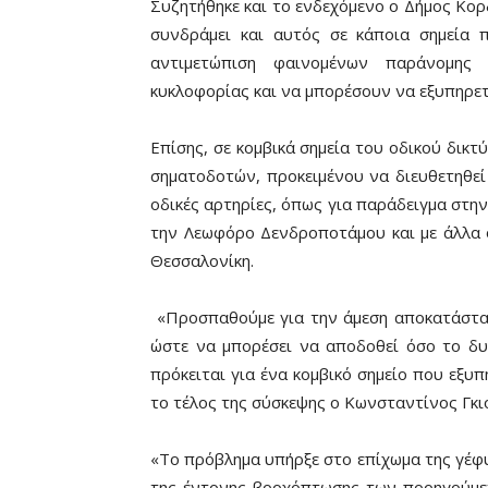
Συζητήθηκε και το ενδεχόμενο ο Δήμος Κορ
συνδράμει και αυτός σε κάποια σημεία 
αντιμετώπιση φαινομένων παράνομης
κυκλοφορίας και να μπορέσουν να εξυπηρετ
Επίσης, σε κομβικά σημεία του οδικού δι
σηματοδοτών, προκειμένου να διευθετηθεί
οδικές αρτηρίες, όπως για παράδειγμα στη
την Λεωφόρο Δενδροποτάμου και με άλλα ο
Θεσσαλονίκη.
«Προσπαθούμε για την άμεση αποκατάστα
ώστε να μπορέσει να αποδοθεί όσο το δυ
πρόκειται για ένα κομβικό σημείο που εξυ
το τέλος της σύσκεψης ο Κωνσταντίνος Γκι
«Το πρόβλημα υπήρξε στο επίχωμα της γέφυ
της έντονης βροχόπτωσης των προηγούμεν