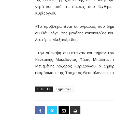
νερά και από τις πιέσεις που δέχθηκε
Κυρίζογλου.
«Το πρόβλημα είναι οι υγρασίες που δημι
συμβάν λόγω της μεγάλης κακοκαιρίας κα
Λευτέρης Αλεξανδρίδης.
Στην σύσκεψη συμμετείχαν και πήραν το
Κεντρικής Μακεδονίας Πάρις Μπίλλιας,
Μενεμένης Λάζαρος Κυρίζογλου, ο Δήμαρ
εκπρόσωποι της Τροχαίας Θεσσαλονίκης κα
ΕΤΙΚΕΤΕΣ
Σημαντικά