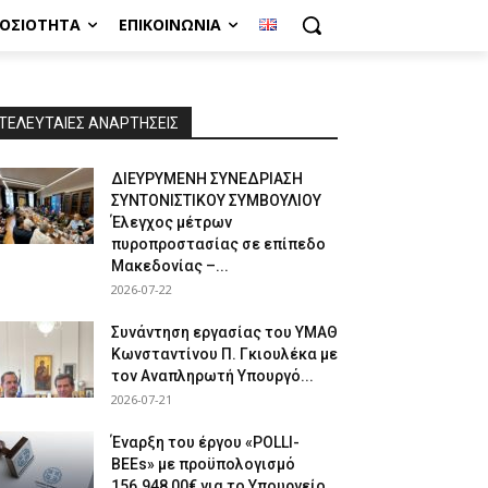
ΜΟΣΙΌΤΗΤΑ
ΕΠΙΚΟΙΝΩΝΊΑ
ΤΕΛΕΥΤΑΙΕΣ ΑΝΑΡΤΗΣΕΙΣ
ΔΙΕΥΡΥΜΕΝΗ ΣΥΝΕΔΡΙΑΣΗ
ΣΥΝΤΟΝΙΣΤΙΚΟΥ ΣΥΜΒΟΥΛΙΟΥ
Έλεγχος μέτρων
πυροπροστασίας σε επίπεδο
Μακεδονίας –...
2026-07-22
Συνάντηση εργασίας του ΥΜΑΘ
Κωνσταντίνου Π. Γκιουλέκα με
τον Αναπληρωτή Υπουργό...
2026-07-21
Έναρξη του έργου «POLLI-
BEEs» με προϋπολογισμό
156.948,00€ για το Υπουργείο