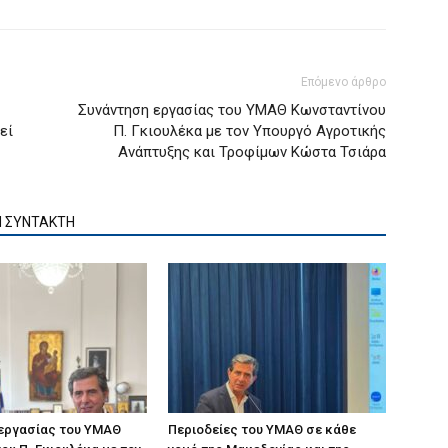
Επόμενο άρθρο
Συνάντηση εργασίας του ΥΜΑΘ Κωνσταντίνου
εί
Π. Γκιουλέκα με τον Υπουργό Αγροτικής
Ανάπτυξης και Τροφίμων Κώστα Τσιάρα
Ν ΣΥΝΤΑΚΤΗ
 εργασίας του ΥΜΑΘ
Περιοδείες του ΥΜΑΘ σε κάθε