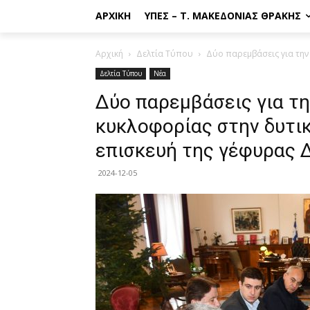
ΑΡΧΙΚΉ
ΥΠΕΣ – Τ. ΜΑΚΕΔΟΝΊΑΣ ΘΡΆΚΗΣ
Αρχική
Δελτία Τύπου
Δύο παρεμβάσεις για την
Δελτία Τύπου
Νέα
Δύο παρεμβάσεις για τ
κυκλοφορίας στην δυτικ
επισκευή της γέφυρας
2024-12-05