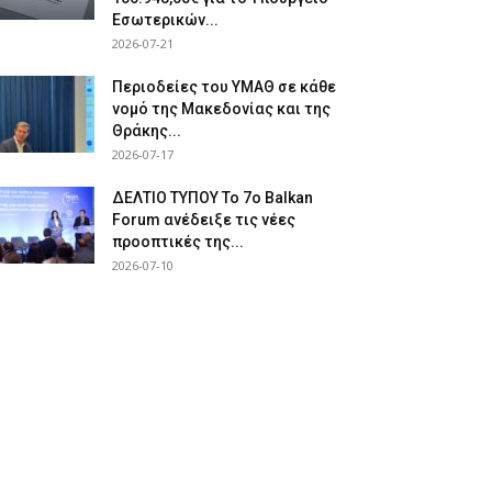
Εσωτερικών...
2026-07-21
Περιοδείες του ΥΜΑΘ σε κάθε
νομό της Μακεδονίας και της
Θράκης...
2026-07-17
ΔΕΛΤΙΟ ΤΥΠΟΥ Το 7ο Balkan
Forum ανέδειξε τις νέες
προοπτικές της...
2026-07-10