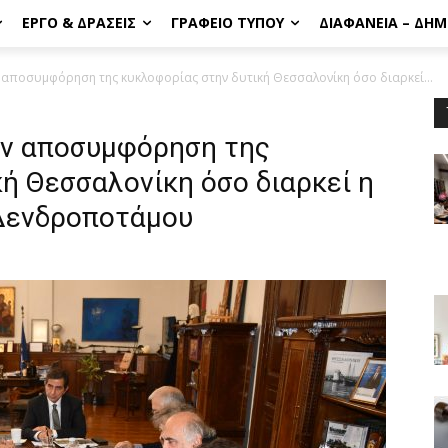
ΈΡΓΟ & ΔΡΆΣΕΙΣ
ΓΡΑΦΕΊΟ ΤΎΠΟΥ
ΔΙΑΦΆΝΕΙΑ – ΔΗ
 αποσυμφόρηση της κυκλοφορίας στην δυτική Θεσσαλονίκη όσο διαρκεί...
ην αποσυμφόρηση της
ή Θεσσαλονίκη όσο διαρκεί η
 Δενδροποτάμου