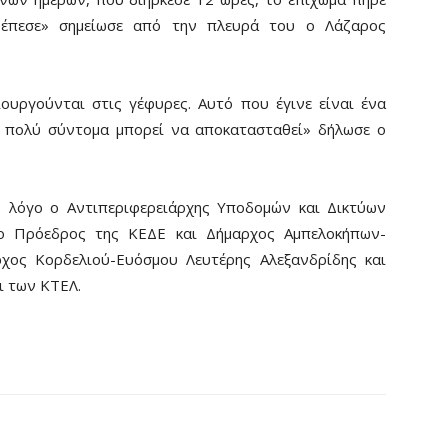
 έπεσε» σημείωσε από την πλευρά του ο Λάζαρος
ουργούνται στις γέφυρες. Αυτό που έγινε είναι ένα
ι πολύ σύντομα μπορεί να αποκατασταθεί» δήλωσε ο
ν λόγο ο Αντιπεριφερειάρχης Υποδομών και Δικτύων
 ο Πρόεδρος της ΚΕΔΕ και Δήμαρχος Αμπελοκήπων-
χος Κορδελιού-Ευόσμου Λευτέρης Αλεξανδρίδης και
ι των ΚΤΕΛ.