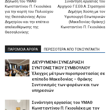
Δήλωση του ΥΜΑΘ
Συνάντηση εργασίας του
Κωνσταντίνου Π. Γκιουλέκα
Αρχηγού Γ.Ε.ΕΘ.Α. Στρατηγού
για την εορτή του Πολιούχου
Δημήτρη Χούπη με τον
της Θεσσαλονίκης Αγίου
Υφυπουργό Εσωτερικών
Δημητρίου και την επέτειο
(Μακεδονίας-Θράκης)
απελευθέρωσης της
Κωνσταντίνο Π. Γκιουλέκα
Θεσσαλονίκης
ΠΑΡΟΜΟΙΑ ΑΡΘΡΑ
ΠΕΡΙΣΣΟΤΕΡΑ ΑΠΟ ΤΟΝ ΣΥΝΤΑΚΤΗ
ΔΙΕΥΡΥΜΕΝΗ ΣΥΝΕΔΡΙΑΣΗ
ΣΥΝΤΟΝΙΣΤΙΚΟΥ ΣΥΜΒΟΥΛΙΟΥ
Έλεγχος μέτρων πυροπροστασίας σε
επίπεδο Μακεδονίας – Θράκης
Συντονισμός των φορέων και των
υπηρεσιών
Συνάντηση εργασίας του ΥΜΑΘ
Κωνσταντίνου Π. Γκιουλέκα με τον