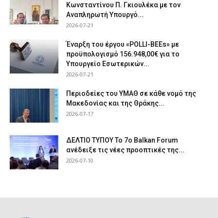
Κωνσταντίνου Π. Γκιουλέκα με τον
Αναπληρωτή Υπουργό...
2026-07-21
Έναρξη του έργου «POLLI-BEEs» με
προϋπολογισμό 156.948,00€ για το
Υπουργείο Εσωτερικών...
2026-07-21
Περιοδείες του ΥΜΑΘ σε κάθε νομό της
Μακεδονίας και της Θράκης...
2026-07-17
ΔΕΛΤΙΟ ΤΥΠΟΥ Το 7ο Balkan Forum
ανέδειξε τις νέες προοπτικές της...
2026-07-10