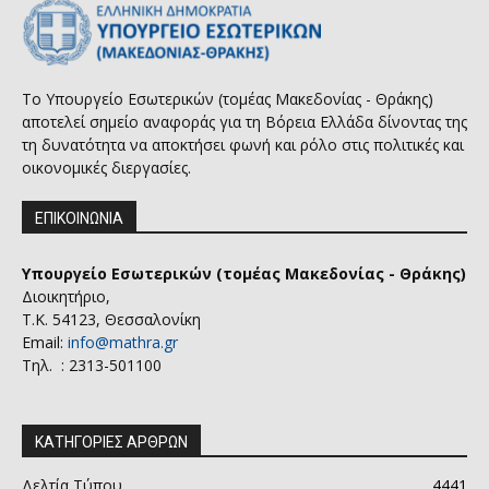
Το Υπουργείο Εσωτερικών (τομέας Μακεδονίας - Θράκης)
αποτελεί σημείο αναφοράς για τη Βόρεια Ελλάδα δίνοντας της
τη δυνατότητα να αποκτήσει φωνή και ρόλο στις πολιτικές και
οικονομικές διεργασίες.
ΕΠΙΚΟΙΝΩΝΙΑ
Υπουργείο Εσωτερικών (τομέας Μακεδονίας - Θράκης)
Διοικητήριο,
Τ.Κ. 54123, Θεσσαλονίκη
Email:
info@mathra.gr
Τηλ. : 2313-501100
ΚΑΤΗΓΟΡΙΕΣ ΑΡΘΡΩΝ
Δελτία Τύπου
4441