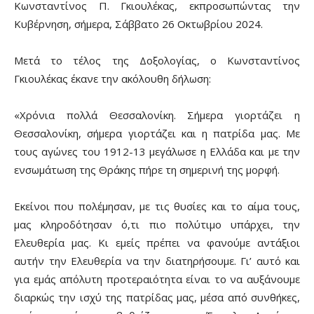
Κωνσταντίνος Π. Γκιουλέκας, εκπροσωπώντας την
Κυβέρνηση, σήμερα, Σάββατο 26 Οκτωβρίου 2024.
Μετά το τέλος της Δοξολογίας, ο Κωνσταντίνος
Γκιουλέκας έκανε την ακόλουθη δήλωση:
«Χρόνια πολλά Θεσσαλονίκη. Σήμερα γιορτάζει η
Θεσσαλονίκη, σήμερα γιορτάζει και η πατρίδα μας. Με
τους αγώνες του 1912-13 μεγάλωσε η Ελλάδα και με την
ενσωμάτωση της Θράκης πήρε τη σημερινή της μορφή.
Εκείνοι που πολέμησαν, με τις θυσίες και το αίμα τους,
μας κληροδότησαν ό,τι πιο πολύτιμο υπάρχει, την
Ελευθερία μας. Κι εμείς πρέπει να φανούμε αντάξιοι
αυτήν την Ελευθερία να την διατηρήσουμε. Γι’ αυτό και
για εμάς απόλυτη προτεραιότητα είναι το να αυξάνουμε
διαρκώς την ισχύ της πατρίδας μας, μέσα από συνθήκες,