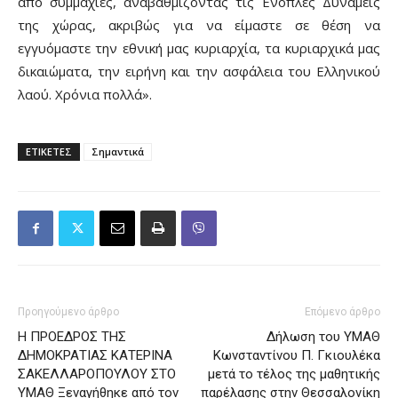
από συμμαχίες, αναβαθμίζοντας τις Ένοπλες Δυνάμεις
της χώρας, ακριβώς για να είμαστε σε θέση να
εγγυόμαστε την εθνική μας κυριαρχία, τα κυριαρχικά μας
δικαιώματα, την ειρήνη και την ασφάλεια του Ελληνικού
λαού. Χρόνια πολλά».
ΕΤΙΚΕΤΕΣ
Σημαντικά
Προηγούμενο άρθρο
Επόμενο άρθρο
Η ΠΡΟΕΔΡΟΣ ΤΗΣ
Δήλωση του ΥΜΑΘ
ΔΗΜΟΚΡΑΤΙΑΣ ΚΑΤΕΡΙΝΑ
Κωνσταντίνου Π. Γκιουλέκα
ΣΑΚΕΛΛΑΡΟΠΟΥΛΟΥ ΣΤΟ
μετά το τέλος της μαθητικής
ΥΜΑΘ Ξεναγήθηκε από τον
παρέλασης στην Θεσσαλονίκη