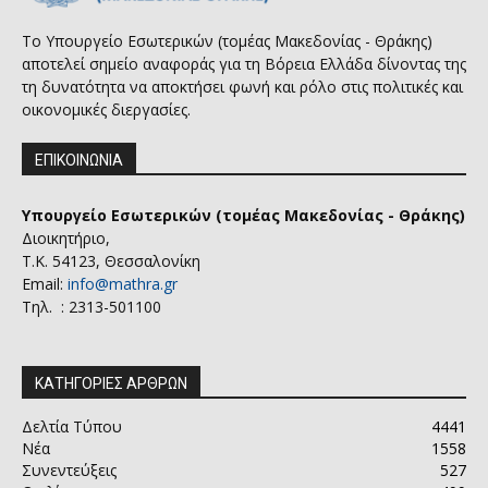
Το Υπουργείο Εσωτερικών (τομέας Μακεδονίας - Θράκης)
αποτελεί σημείο αναφοράς για τη Βόρεια Ελλάδα δίνοντας της
τη δυνατότητα να αποκτήσει φωνή και ρόλο στις πολιτικές και
οικονομικές διεργασίες.
ΕΠΙΚΟΙΝΩΝΙΑ
Υπουργείο Εσωτερικών (τομέας Μακεδονίας - Θράκης)
Διοικητήριο,
Τ.Κ. 54123, Θεσσαλονίκη
Email:
info@mathra.gr
Τηλ. : 2313-501100
ΚΑΤΗΓΟΡΙΕΣ ΑΡΘΡΩΝ
Δελτία Τύπου
4441
Νέα
1558
Συνεντεύξεις
527