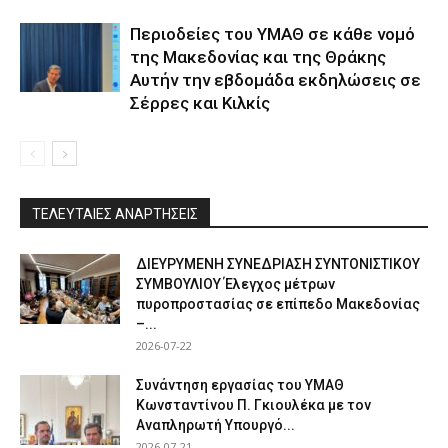
Περιοδείες του ΥΜΑΘ σε κάθε νομό
της Μακεδονίας και της Θράκης
Αυτήν την εβδομάδα εκδηλώσεις σε
Σέρρες και Κιλκίς
ΤΕΛΕΥΤΑΙΕΣ ΑΝΑΡΤΗΣΕΙΣ
ΔΙΕΥΡΥΜΕΝΗ ΣΥΝΕΔΡΙΑΣΗ ΣΥΝΤΟΝΙΣΤΙΚΟΥ
ΣΥΜΒΟΥΛΙΟΥ Έλεγχος μέτρων
πυροπροστασίας σε επίπεδο Μακεδονίας
–...
2026-07-22
Συνάντηση εργασίας του ΥΜΑΘ
Κωνσταντίνου Π. Γκιουλέκα με τον
Αναπληρωτή Υπουργό...
2026-07-21