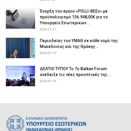
Έναρξη του έργου «POLLI-BEEs» με
προϋπολογισμό 156.948,00€ για το
Υπουργείο Εσωτερικών...
2026-07-21
Περιοδείες του ΥΜΑΘ σε κάθε νομό της
Μακεδονίας και της Θράκης...
2026-07-17
ΔΕΛΤΙΟ ΤΥΠΟΥ Το 7ο Balkan Forum
ανέδειξε τις νέες προοπτικές της...
2026-07-10