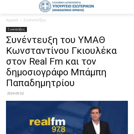
Αρχική
Συνεντεύξεις
Συνεντεύξεις
Συνέντευξη του ΥΜΑΘ
Κωνσταντίνου Γκιουλέκα
στον Real Fm και τον
δημοσιογράφο Μπάμπη
Παπαδημητρίου
2024-09-02