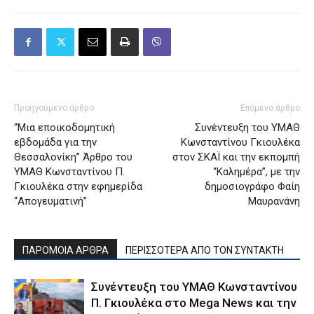
Προηγούμενο άρθρο
Επόμενο άρθρο
“Μια εποικοδομητική
Συνέντευξη του ΥΜΑΘ
εβδομάδα για την
Κωνσταντίνου Γκιουλέκα
Θεσσαλονίκη” Άρθρο του
στον ΣΚΑΪ και την εκπομπή
ΥΜΑΘ Κωνσταντίνου Π.
“Καλημέρα”, με την
Γκιουλέκα στην εφημερίδα
δημοσιογράφο Φαίη
“Απογευματινή”
Μαυρανάνη
ΠΑΡΟΜΟΙΑ ΑΡΘΡΑ
ΠΕΡΙΣΣΟΤΕΡΑ ΑΠΟ ΤΟΝ ΣΥΝΤΑΚΤΗ
Συνέντευξη του ΥΜΑΘ Κωνσταντίνου
Π. Γκιουλέκα στο Mega News και την