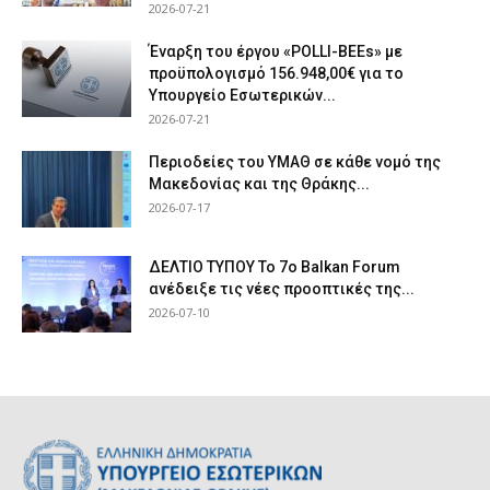
2026-07-21
Έναρξη του έργου «POLLI-BEEs» με
προϋπολογισμό 156.948,00€ για το
Υπουργείο Εσωτερικών...
2026-07-21
Περιοδείες του ΥΜΑΘ σε κάθε νομό της
Μακεδονίας και της Θράκης...
2026-07-17
ΔΕΛΤΙΟ ΤΥΠΟΥ Το 7ο Balkan Forum
ανέδειξε τις νέες προοπτικές της...
2026-07-10