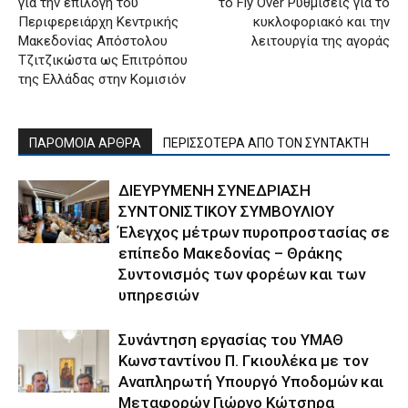
για την επιλογή του
το Fly Over Ρυθμίσεις για το
Περιφερειάρχη Κεντρικής
κυκλοφοριακό και την
Μακεδονίας Απόστολου
λειτουργία της αγοράς
Τζιτζικώστα ως Επιτρόπου
της Ελλάδας στην Κομισιόν
ΠΑΡΟΜΟΙΑ ΑΡΘΡΑ
ΠΕΡΙΣΣΟΤΕΡΑ ΑΠΟ ΤΟΝ ΣΥΝΤΑΚΤΗ
ΔΙΕΥΡΥΜΕΝΗ ΣΥΝΕΔΡΙΑΣΗ
ΣΥΝΤΟΝΙΣΤΙΚΟΥ ΣΥΜΒΟΥΛΙΟΥ
Έλεγχος μέτρων πυροπροστασίας σε
επίπεδο Μακεδονίας – Θράκης
Συντονισμός των φορέων και των
υπηρεσιών
Συνάντηση εργασίας του ΥΜΑΘ
Κωνσταντίνου Π. Γκιουλέκα με τον
Αναπληρωτή Υπουργό Υποδομών και
Μεταφορών Γιώργο Κώτσηρα