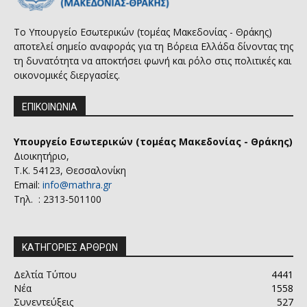
Το Υπουργείο Εσωτερικών (τομέας Μακεδονίας - Θράκης)
αποτελεί σημείο αναφοράς για τη Βόρεια Ελλάδα δίνοντας της
τη δυνατότητα να αποκτήσει φωνή και ρόλο στις πολιτικές και
οικονομικές διεργασίες.
ΕΠΙΚΟΙΝΩΝΙΑ
Υπουργείο Εσωτερικών (τομέας Μακεδονίας - Θράκης)
Διοικητήριο,
Τ.Κ. 54123, Θεσσαλονίκη
Email:
info@mathra.gr
Τηλ. : 2313-501100
ΚΑΤΗΓΟΡΙΕΣ ΑΡΘΡΩΝ
Δελτία Τύπου
4441
Νέα
1558
Συνεντεύξεις
527