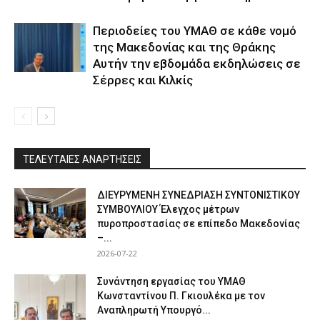
Περιοδείες του ΥΜΑΘ σε κάθε νομό
της Μακεδονίας και της Θράκης
Αυτήν την εβδομάδα εκδηλώσεις σε
Σέρρες και Κιλκίς
ΤΕΛΕΥΤΑΙΕΣ ΑΝΑΡΤΗΣΕΙΣ
ΔΙΕΥΡΥΜΕΝΗ ΣΥΝΕΔΡΙΑΣΗ ΣΥΝΤΟΝΙΣΤΙΚΟΥ
ΣΥΜΒΟΥΛΙΟΥ Έλεγχος μέτρων
πυροπροστασίας σε επίπεδο Μακεδονίας
–...
2026-07-22
Συνάντηση εργασίας του ΥΜΑΘ
Κωνσταντίνου Π. Γκιουλέκα με τον
Αναπληρωτή Υπουργό...