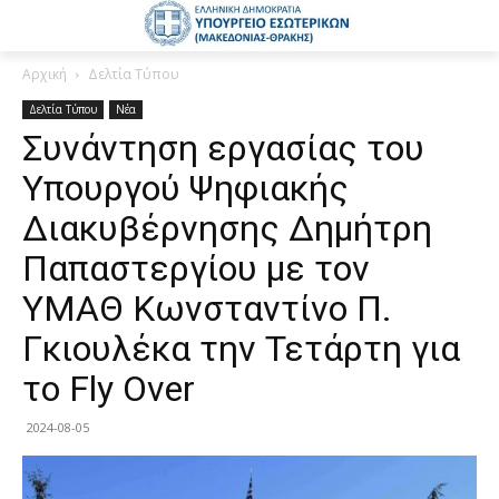
Αρχική
Δελτία Τύπου
Δελτία Τύπου
Νέα
Συνάντηση εργασίας του
Yπουργού Ψηφιακής
Διακυβέρνησης Δημήτρη
Παπαστεργίου με τον
ΥΜΑΘ Κωνσταντίνο Π.
Γκιουλέκα την Τετάρτη για
το Fly Over
2024-08-05