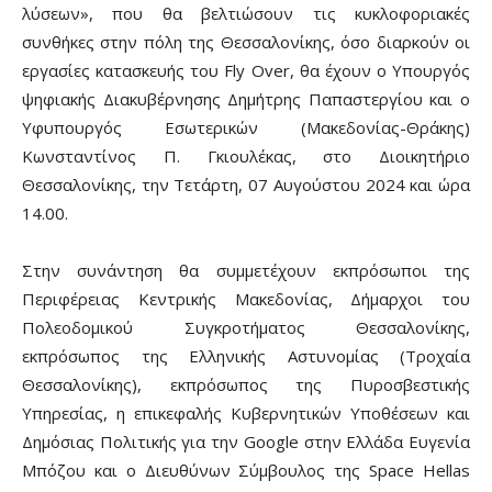
λύσεων», που θα βελτιώσουν τις κυκλοφοριακές
συνθήκες στην πόλη της Θεσσαλονίκης, όσο διαρκούν οι
εργασίες κατασκευής του Fly Over, θα έχουν ο Υπουργός
ψηφιακής Διακυβέρνησης Δημήτρης Παπαστεργίου και ο
Υφυπουργός Εσωτερικών (Μακεδονίας-Θράκης)
Κωνσταντίνος Π. Γκιουλέκας, στο Διοικητήριο
Θεσσαλονίκης, την Τετάρτη, 07 Αυγούστου 2024 και ώρα
14.00.
Στην συνάντηση θα συμμετέχουν εκπρόσωποι της
Περιφέρειας Κεντρικής Μακεδονίας, Δήμαρχοι του
Πολεοδομικού Συγκροτήματος Θεσσαλονίκης,
εκπρόσωπος της Ελληνικής Αστυνομίας (Τροχαία
Θεσσαλονίκης), εκπρόσωπος της Πυροσβεστικής
Υπηρεσίας, η επικεφαλής Κυβερνητικών Υποθέσεων και
Δημόσιας Πολιτικής για την Google στην Ελλάδα Ευγενία
Μπόζου και ο Διευθύνων Σύμβουλος της Space Hellas