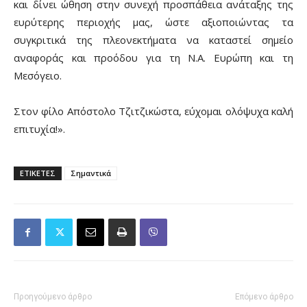
και δίνει ώθηση στην συνεχή προσπάθεια ανάταξης της
ευρύτερης περιοχής μας, ώστε αξιοποιώντας τα
συγκριτικά της πλεονεκτήματα να καταστεί σημείο
αναφοράς και προόδου για τη Ν.Α. Ευρώπη και τη
Μεσόγειο.
Στον φίλο Απόστολο Τζιτζικώστα, εύχομαι ολόψυχα καλή
επιτυχία!».
ΕΤΙΚΕΤΕΣ
Σημαντικά
Προηγούμενο άρθρο
Επόμενο άρθρο