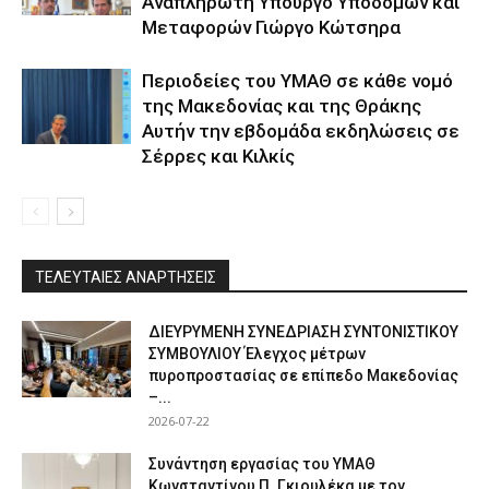
Αναπληρωτή Υπουργό Υποδομών και
Μεταφορών Γιώργο Κώτσηρα
Περιοδείες του ΥΜΑΘ σε κάθε νομό
της Μακεδονίας και της Θράκης
Αυτήν την εβδομάδα εκδηλώσεις σε
Σέρρες και Κιλκίς
ΤΕΛΕΥΤΑΙΕΣ ΑΝΑΡΤΗΣΕΙΣ
ΔΙΕΥΡΥΜΕΝΗ ΣΥΝΕΔΡΙΑΣΗ ΣΥΝΤΟΝΙΣΤΙΚΟΥ
ΣΥΜΒΟΥΛΙΟΥ Έλεγχος μέτρων
πυροπροστασίας σε επίπεδο Μακεδονίας
–...
2026-07-22
Συνάντηση εργασίας του ΥΜΑΘ
Κωνσταντίνου Π. Γκιουλέκα με τον