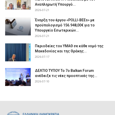
Αναπληρωτή Υπουργό...
2026-07-21
Έναρξη του έργου «POLLI-BEEs» με
προϋπολογισμό 156.948,00€ για το
Υπουργείο Εσωτερικών...
2026-07-21
Περιοδείες του ΥΜΑΘ σε κάθε νομό της
Μακεδονίας και της Θράκης...
2026-07-17
ΔΕΛΤΙΟ ΤΥΠΟΥ Το 7ο Balkan Forum
ανέδειξε τις νέες προοπτικές της...
2026-07-10