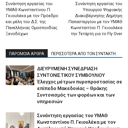
Συνάντηση εργασίας του
Συνάντηση εργασίας του
ΥΜΑΘ Κωνσταντίνου Π.
Yπουργού Ψηφιακής
Γκιουλέκα με τον Πρόεδρο
Διακυβέρνησης Δημήτρη
και μέλη του Δ.Σ. της
Παπαστεργίου με τον ΥΜΑΘ
Πανελλήνιας Ομοσπονδίας
Κωνσταντίνο Π. Γκιουλέκα
Ξενοδόχων
την Τετάρτη για το Fly Over
ΠΑΡΟΜΟΙΑ ΑΡΘΡΑ
ΠΕΡΙΣΣΟΤΕΡΑ ΑΠΟ ΤΟΝ ΣΥΝΤΑΚΤΗ
ΔΙΕΥΡΥΜΕΝΗ ΣΥΝΕΔΡΙΑΣΗ
ΣΥΝΤΟΝΙΣΤΙΚΟΥ ΣΥΜΒΟΥΛΙΟΥ
Έλεγχος μέτρων πυροπροστασίας σε
επίπεδο Μακεδονίας – Θράκης
Συντονισμός των φορέων και των
υπηρεσιών
Συνάντηση εργασίας του ΥΜΑΘ
Κωνσταντίνου Π. Γκιουλέκα με τον