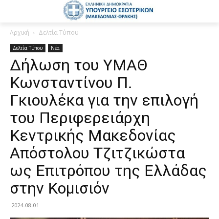
Αρχική
Δελτία Τύπου
Δελτία Τύπου
Νέα
Δήλωση του ΥΜΑΘ
Κωνσταντίνου Π.
Γκιουλέκα για την επιλογή
του Περιφερειάρχη
Κεντρικής Μακεδονίας
Απόστολου Τζιτζικώστα
ως Επιτρόπου της Ελλάδας
στην Κομισιόν
2024-08-01