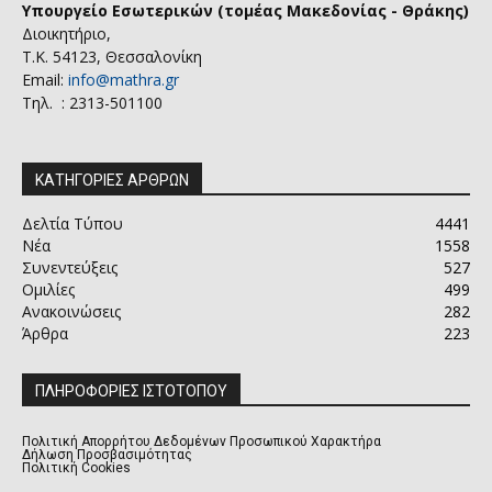
Υπουργείο Εσωτερικών (τομέας Μακεδονίας - Θράκης)
Διοικητήριο,
Τ.Κ. 54123, Θεσσαλονίκη
Email:
info@mathra.gr
Τηλ. : 2313-501100
ΚΑΤΗΓΟΡΙΕΣ ΑΡΘΡΩΝ
Δελτία Τύπου
4441
Νέα
1558
Συνεντεύξεις
527
Ομιλίες
499
Ανακοινώσεις
282
Άρθρα
223
ΠΛΗΡΟΦΟΡΙΕΣ ΙΣΤΟΤΟΠΟΥ
Πολιτική Απορρήτου Δεδομένων Προσωπικού Χαρακτήρα
Δήλωση Προσβασιμότητας
Πολιτική Cookies