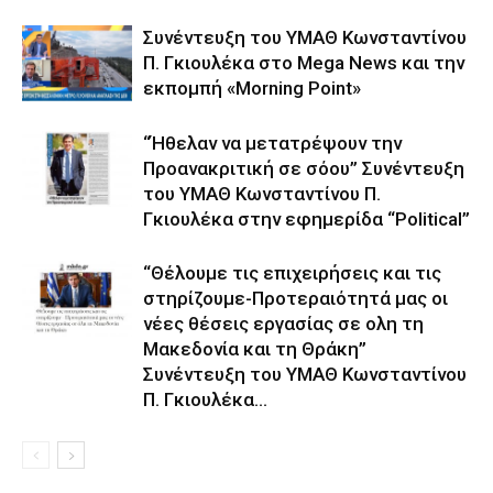
Συνέντευξη του ΥΜΑΘ Κωνσταντίνου
Π. Γκιουλέκα στο Mega News και την
εκπομπή «Morning Point»
“Ήθελαν να μετατρέψουν την
Προανακριτική σε σόου” Συνέντευξη
του ΥΜΑΘ Κωνσταντίνου Π.
Γκιουλέκα στην εφημερίδα “Political”
“Θέλουμε τις επιχειρήσεις και τις
στηρίζουμε-Προτεραιότητά μας οι
νέες θέσεις εργασίας σε ολη τη
Μακεδονία και τη Θράκη”
Συνέντευξη του ΥΜΑΘ Κωνσταντίνου
Π. Γκιουλέκα...