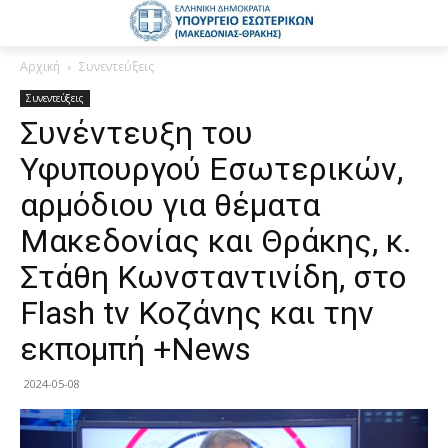
Αρχική
Συνεντεύξεις
Συνεντεύξεις
Συνέντευξη του
Υφυπουργού Εσωτερικών,
αρμόδιου για θέματα
Μακεδονίας και Θράκης, κ.
Στάθη Κωνσταντινίδη, στο
Flash tv Κοζάνης και την
εκπομπή +News
2024-05-08