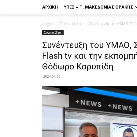
ΑΡΧΙΚΉ
ΥΠΕΣ – Τ. ΜΑΚΕΔΟΝΊΑΣ ΘΡΆΚΗΣ
Αρχική
Συνεντεύξεις
Συνέντευξη του ΥΜΑΘ, Στάθη
Συνεντεύξεις
Συνέντευξη του ΥΜΑΘ, 
Flash tv και την εκπομ
Θόδωρο Καρυπίδη
2024-04-02