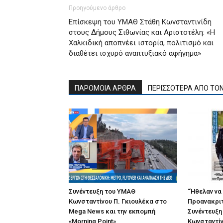
Προηγούμενο άρθρο
Επίσκεψη του ΥΜΑΘ Στάθη Κωνσταντινίδη
στους Δήμους Σιθωνίας και Αριστοτέλη: «Η
Χαλκιδική αποπνέει ιστορία, πολιτισμό και
διαθέτει ισχυρό αναπτυξιακό αφήγημα»
ΠΑΡΟΜΟΙΑ ΑΡΘΡΑ
ΠΕΡΙΣΣΟΤΕΡΑ ΑΠΟ ΤΟ
Συνέντευξη του ΥΜΑΘ
“Ήθελαν να
Κωνσταντίνου Π. Γκιουλέκα στο
Προανακριτ
Mega News και την εκπομπή
Συνέντευξη
«Morning Point»
Κωνσταντίν