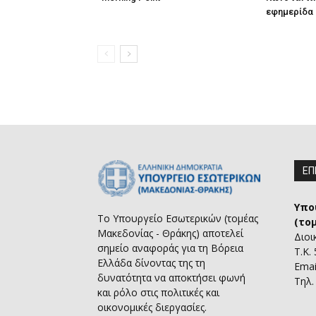
εφημερίδα “
ΕΠ
Υπο
Το Υπουργείο Εσωτερικών (τομέας
(το
Μακεδονίας - Θράκης) αποτελεί
Διοι
σημείο αναφοράς για τη Βόρεια
Τ.Κ.
Ελλάδα δίνοντας της τη
Emai
δυνατότητα να αποκτήσει φωνή
Τηλ.
και ρόλο στις πολιτικές και
οικονομικές διεργασίες.