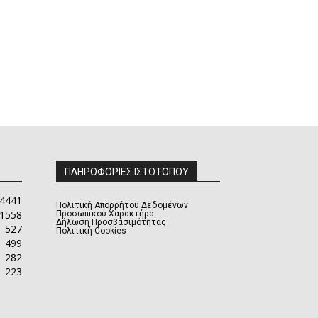
ΠΛΗΡΟΦΟΡΙΕΣ ΙΣΤΟΤΟΠΟΥ
4441
Πολιτική Απορρήτου Δεδομένων
1558
Προσωπικού Χαρακτήρα
Δήλωση Προσβασιμότητας
527
Πολιτική Cookies
499
282
223