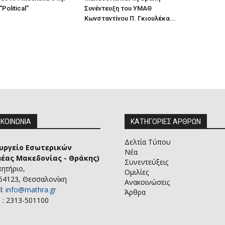
Political”
Συνέντευξη του ΥΜΑΘ
Κωνσταντίνου Π. Γκιουλέκα...
ΙΚΟΙΝΩΝΙΑ
ΚΑΤΗΓΟΡΙΕΣ ΑΡΘΡΩΝ
Δελτία Τύπου
υργείο Εσωτερικών
Νέα
μέας Μακεδονίας - Θράκης)
Συνεντεύξεις
κητήριο,
Ομιλίες
 54123, Θεσσαλονίκη
Ανακοινώσεις
l:
info@mathra.gr
Άρθρα
 : 2313-501100