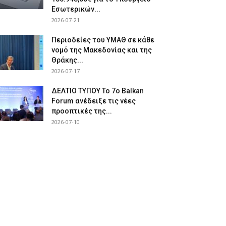
Εσωτερικών...
2026-07-21
Περιοδείες του ΥΜΑΘ σε κάθε
νομό της Μακεδονίας και της
Θράκης...
2026-07-17
ΔΕΛΤΙΟ ΤΥΠΟΥ Το 7ο Balkan
Forum ανέδειξε τις νέες
προοπτικές της...
2026-07-10