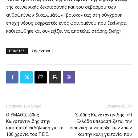
της κοινωνικής δικαιοσύνης και του σεβασμού των
ανθρωπίνων δικαιωμάτων, βρίσκοντας στη σύγχρονη
εποχή νέους εκφραστές ενός φαινομένου που ξεκίνησε,
καθιερώθηκε και συνεχίζει να αποτελεί στάσης ζωής».
ΕΤΙΚΕΤΕΣ
Σημαντικά
Προηγούμενο άρθρο
Επόμενο άρθρο
Ο ΥΜΑΘ Στάθης
Στάθης Κωνσταντινίδης: «Η
Κωνσταντινίδης στην
Ελλάδα υπερασπίζεται την
επετειακή εκδήλωση για τα
ειρηνική συνύπαρξη των λαών
100 χρόνια του Τ.Ε.Ε.
και την καλή γειτονία, που