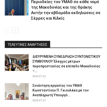
Περιοδείες του ΥΜΑΘ σε κάθε νομό
της Μακεδονίας και της Θράκης
Αυτήν την εβδομάδα εκδηλώσεις σε
Σέρρες και Κιλκίς
ΤΕΛΕΥΤΑΙΕΣ ΑΝΑΡΤΗΣΕΙΣ
ΔΙΕΥΡΥΜΕΝΗ ΣΥΝΕΔΡΙΑΣΗ ΣΥΝΤΟΝΙΣΤΙΚΟΥ
ΣΥΜΒΟΥΛΙΟΥ Έλεγχος μέτρων
πυροπροστασίας σε επίπεδο Μακεδονίας
–...
2026-07-22
Συνάντηση εργασίας του ΥΜΑΘ
Κωνσταντίνου Π. Γκιουλέκα με τον
Αναπληρωτή Υπουργό...
2026-07-21