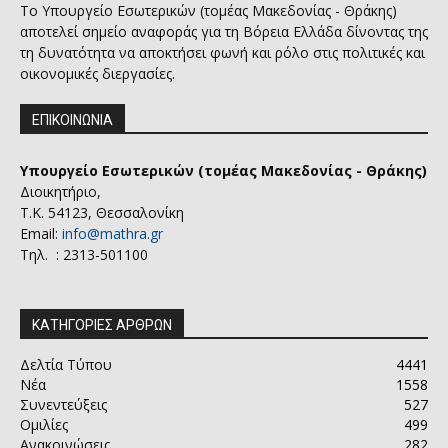
Το Υπουργείο Εσωτερικών (τομέας Μακεδονίας - Θράκης)
αποτελεί σημείο αναφοράς για τη Βόρεια Ελλάδα δίνοντας της
τη δυνατότητα να αποκτήσει φωνή και ρόλο στις πολιτικές και
οικονομικές διεργασίες.
ΕΠΙΚΟΙΝΩΝΙΑ
Υπουργείο Εσωτερικών (τομέας Μακεδονίας - Θράκης)
Διοικητήριο,
Τ.Κ. 54123, Θεσσαλονίκη
Email:
info@mathra.gr
Τηλ. : 2313-501100
ΚΑΤΗΓΟΡΙΕΣ ΑΡΘΡΩΝ
Δελτία Τύπου
4441
Νέα
1558
Συνεντεύξεις
527
Ομιλίες
499
Ανακοινώσεις
282