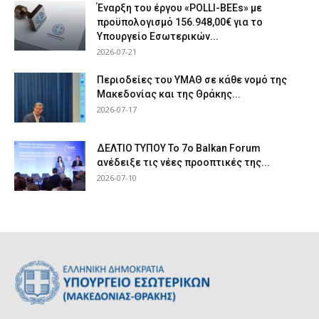
Έναρξη του έργου «POLLI-BEEs» με
προϋπολογισμό 156.948,00€ για το
Υπουργείο Εσωτερικών...
2026-07-21
Περιοδείες του ΥΜΑΘ σε κάθε νομό της
Μακεδονίας και της Θράκης...
2026-07-17
ΔΕΛΤΙΟ ΤΥΠΟΥ Το 7ο Balkan Forum
ανέδειξε τις νέες προοπτικές της...
2026-07-10