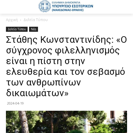
Αρχική
Δελτία Τύπου
Δελτία Τύπου
Νέα
Στάθης Κωνσταντινίδης: «Ο
σύγχρονος φιλελληνισμός
είναι η πίστη στην
ελευθερία και τον σεβασμό
των ανθρωπίνων
δικαιωμάτων»
2024-04-19