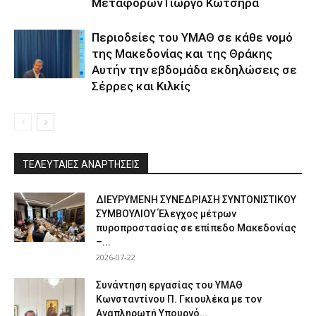
Μεταφορών Γιώργο Κώτσηρα
Περιοδείες του ΥΜΑΘ σε κάθε νομό
της Μακεδονίας και της Θράκης
Αυτήν την εβδομάδα εκδηλώσεις σε
Σέρρες και Κιλκίς
ΤΕΛΕΥΤΑΙΕΣ ΑΝΑΡΤΗΣΕΙΣ
ΔΙΕΥΡΥΜΕΝΗ ΣΥΝΕΔΡΙΑΣΗ ΣΥΝΤΟΝΙΣΤΙΚΟΥ
ΣΥΜΒΟΥΛΙΟΥ Έλεγχος μέτρων
πυροπροστασίας σε επίπεδο Μακεδονίας
–...
2026-07-22
Συνάντηση εργασίας του ΥΜΑΘ
Κωνσταντίνου Π. Γκιουλέκα με τον
Αναπληρωτή Υπουργό...