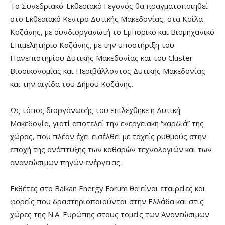
Το Συνεδριακό-Εκθεσιακό Γεγονός θα πραγματοποιηθεί
στο Εκθεσιακό Κέντρο Δυτικής Μακεδονίας, στα Κοίλα
Κοζάνης, με συνδιοργανωτή το Εμπορικό και Βιομηχανικό
Επιμελητήριο Κοζάνης, με την υποστήριξη του
Πανεπιστημίου Δυτικής Μακεδονίας και του Cluster
Βιοοικονομίας και Περιβάλλοντος Δυτικής Μακεδονίας
και την αιγίδα του Δήμου Κοζάνης.
Ως τόπος διοργάνωσής του επιλέχθηκε η Δυτική
Μακεδονία, γιατί αποτελεί την ενεργειακή “καρδιά” της
χώρας, που πλέον έχει εισέλθει με ταχείς ρυθμούς στην
εποχή της ανάπτυξης των καθαρών τεχνολογιών και των
ανανεώσιμων πηγών ενέργειας.
Εκθέτες στο Balkan Energy Forum θα είναι εταιρείες και
φορείς που δραστηριοποιούνται στην Ελλάδα και στις
χώρες της Ν.Α. Ευρώπης στους τομείς των Ανανεώσιμων