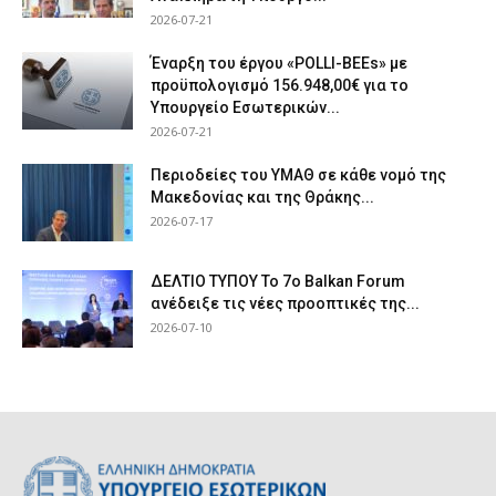
2026-07-21
Έναρξη του έργου «POLLI-BEEs» με
προϋπολογισμό 156.948,00€ για το
Υπουργείο Εσωτερικών...
2026-07-21
Περιοδείες του ΥΜΑΘ σε κάθε νομό της
Μακεδονίας και της Θράκης...
2026-07-17
ΔΕΛΤΙΟ ΤΥΠΟΥ Το 7ο Balkan Forum
ανέδειξε τις νέες προοπτικές της...
2026-07-10