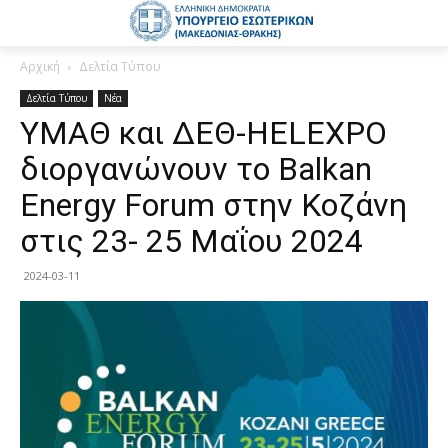
Αρχική
Δελτία Τύπου
Δελτία Τύπου
Νέα
ΥΜΑΘ και ΔΕΘ-HELEXPO
διοργανώνουν το Balkan
Energy Forum στην Κοζάνη
στις 23- 25 Μαΐου 2024
2024-03-11