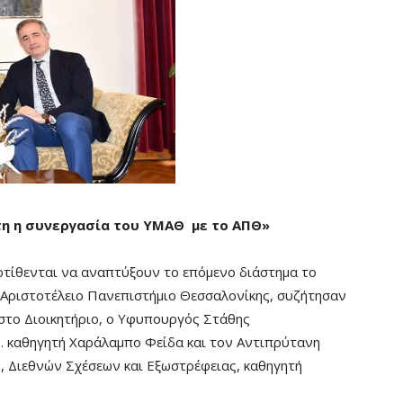
η η συνεργασία του ΥΜΑΘ με το ΑΠΘ»
οτίθενται να αναπτύξουν το επόμενο διάστημα το
 Αριστοτέλειο Πανεπιστήμιο Θεσσαλονίκης, συζήτησαν
στο Διοικητήριο, ο Υφυπουργός Στάθης
. καθηγητή Χαράλαμπο Φείδα και τον Αντιπρύτανη
, Διεθνών Σχέσεων και Εξωστρέφειας, καθηγητή