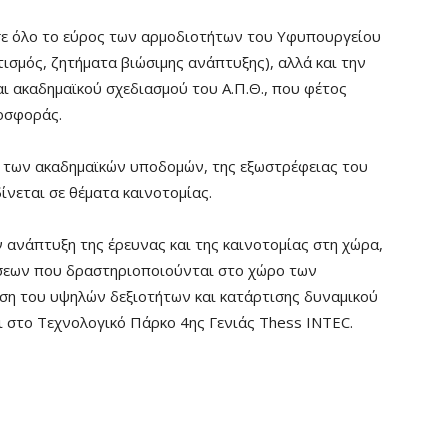
σε όλο το εύρος των αρμοδιοτήτων του Υφυπουργείου
τισμός, ζητήματα βιώσιμης ανάπτυξης), αλλά και την
ι ακαδημαϊκού σχεδιασμού του Α.Π.Θ., που φέτος
οσφοράς.
α των ακαδημαϊκών υποδομών, της εξωστρέφειας του
ίνεται σε θέματα καινοτομίας.
 ανάπτυξη της έρευνας και της καινοτομίας στη χώρα,
ήσεων που δραστηριοποιούνται στο χώρο των
ηση του υψηλών δεξιοτήτων και κατάρτισης δυναμικού
αι στο Τεχνολογικό Πάρκο 4ης Γενιάς Thess INTEC.