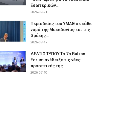
Εσωτερικών...
2026-07-21
Περιοδείες του ΥΜΑΘ σε κάθε
νομό της Μακεδονίας και της
Θράκης...
2026-07-17
ΔΕΛΤΙΟ ΤΥΠΟΥ Το 7ο Balkan
Forum ανέδειξε τις νέες
προοπτικές της...
2026-07-10