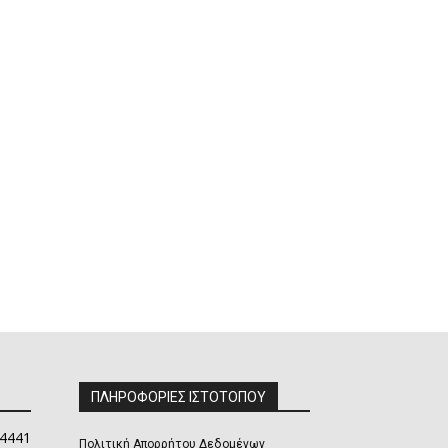
ΠΛΗΡΟΦΟΡΙΕΣ ΙΣΤΟΤΟΠΟΥ
4441
Πολιτική Απορρήτου Δεδομένων