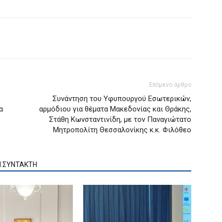
Επόμενο άρθρο
Συνάντηση του Υφυπουργού Εσωτερικών,
α
αρμόδιου για θέματα Μακεδονίας και Θράκης,
Στάθη Κωνσταντινίδη, με τον Παναγιώτατο
Μητροπολίτη Θεσσαλονίκης κ.κ. Φιλόθεο
Ν ΣΥΝΤΑΚΤΗ