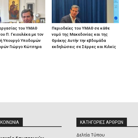
 εργασίας του ΥΜΑΘ
Περιοδείες του ΥΜΑΘ σε κάθε
ου Π. Γκιουλέκα με τον
νομό της Μακεδονίας και της
ή Υπουργό Υποδομών
Θράκης Αυτήν την εβδομάδα
ορών Γιώργο Κώτσηρα
εκδηλώσεις σε Σέρρες και Κιλκίς
ΙΚΟΙΝΩΝΙΑ
ΚΑΤΗΓΟΡΙΕΣ ΑΡΘΡΩΝ
Δελτία Τύπου