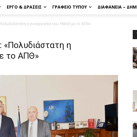
ΈΡΓΟ & ΔΡΆΣΕΙΣ
ΓΡΑΦΕΊΟ ΤΎΠΟΥ
ΔΙΑΦΆΝΕΙΑ – ΔΗ
«Πολυδιάστατη η συνεργασία του ΥΜΑΘ με το ΑΠΘ»
: «Πολυδιάστατη η
ε το ΑΠΘ»