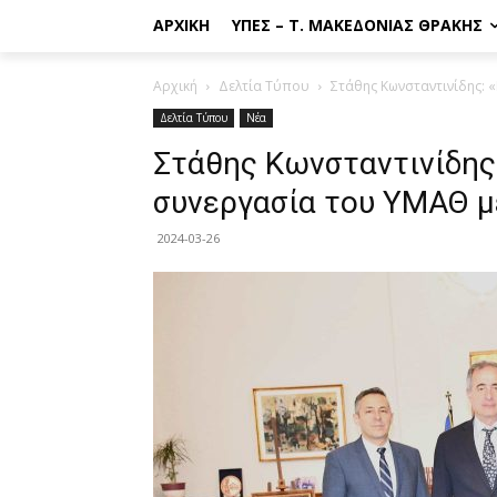
ΑΡΧΙΚΉ
ΥΠΕΣ – Τ. ΜΑΚΕΔΟΝΊΑΣ ΘΡΆΚΗΣ
Αρχική
Δελτία Τύπου
Στάθης Κωνσταντινίδης: 
Δελτία Τύπου
Νέα
Στάθης Κωνσταντινίδης
συνεργασία του ΥΜΑΘ μ
2024-03-26