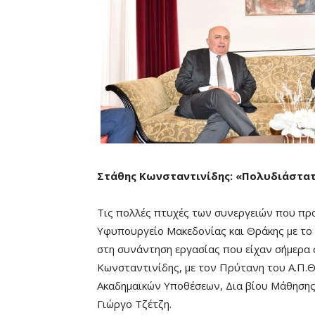
Στάθης Κωνσταντινίδης:
«Πολυδιάστατ
Τις πολλές πτυχές των συνεργειών που πρ
Υφυπουργείο Μακεδονίας και Θράκης με το
στη συνάντηση εργασίας που είχαν σήμερα 
Κωνσταντινίδης, με τον Πρύτανη του Α.Π.Θ
Ακαδημαϊκών Υποθέσεων, Δια βίου Μάθησης
Γιώργο Τζέτζη.