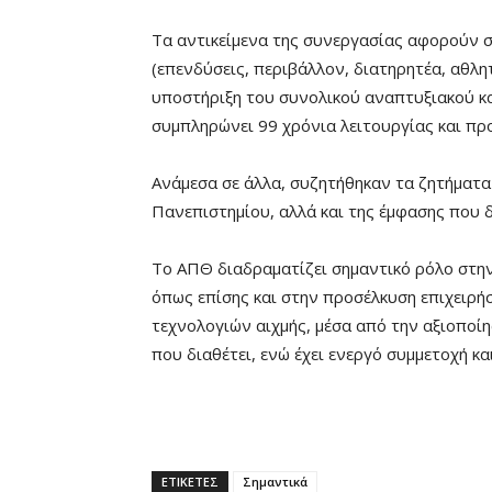
Τα αντικείμενα της συνεργασίας αφορούν 
(επενδύσεις, περιβάλλον, διατηρητέα, αθλη
υποστήριξη του συνολικού αναπτυξιακού κα
συμπληρώνει 99 χρόνια λειτουργίας και πρ
Ανάμεσα σε άλλα, συζητήθηκαν τα ζητήματ
Πανεπιστημίου, αλλά και της έμφασης που δ
Tο ΑΠΘ διαδραματίζει σημαντικό ρόλο στην
όπως επίσης και στην προσέλκυση επιχειρ
τεχνολογιών αιχμής, μέσα από την αξιοποί
που διαθέτει, ενώ έχει ενεργό συμμετοχή κ
ΕΤΙΚΕΤΕΣ
Σημαντικά