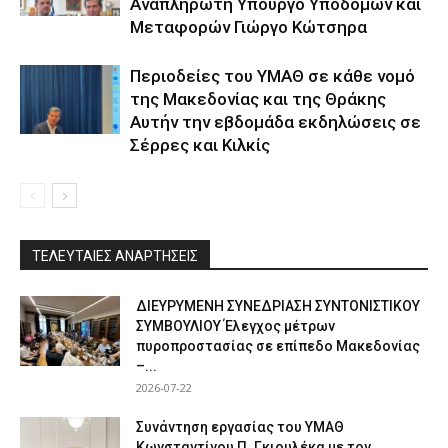
Αναπληρωτή Υπουργό Υποδομών και
Μεταφορών Γιώργο Κώτσηρα
Περιοδείες του ΥΜΑΘ σε κάθε νομό
της Μακεδονίας και της Θράκης
Αυτήν την εβδομάδα εκδηλώσεις σε
Σέρρες και Κιλκίς
ΤΕΛΕΥΤΑΙΕΣ ΑΝΑΡΤΗΣΕΙΣ
ΔΙΕΥΡΥΜΕΝΗ ΣΥΝΕΔΡΙΑΣΗ ΣΥΝΤΟΝΙΣΤΙΚΟΥ
ΣΥΜΒΟΥΛΙΟΥ Έλεγχος μέτρων
πυροπροστασίας σε επίπεδο Μακεδονίας
–...
2026-07-22
Συνάντηση εργασίας του ΥΜΑΘ
Κωνσταντίνου Π. Γκιουλέκα με τον