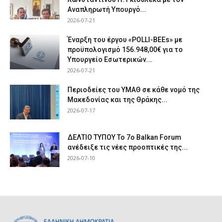
Αναπληρωτή Υπουργό...
2026-07-21
Έναρξη του έργου «POLLI-BEEs» με
προϋπολογισμό 156.948,00€ για το
Υπουργείο Εσωτερικών...
2026-07-21
Περιοδείες του ΥΜΑΘ σε κάθε νομό της
Μακεδονίας και της Θράκης...
2026-07-17
ΔΕΛΤΙΟ ΤΥΠΟΥ Το 7ο Balkan Forum
ανέδειξε τις νέες προοπτικές της...
2026-07-10