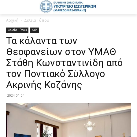
Αρχική
Δελτία Τύπου
Δελτία Τύπου
Νέα
Τα κάλαντα των
Θεοφανείων στον ΥΜΑΘ
Στάθη Κωνσταντινίδη από
τον Ποντιακό Σύλλογο
Ακρινής Κοζάνης
2024-01-04