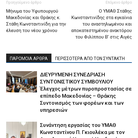
Προηγούμενο άρθρο
Επόμενο άρθρο
Μήνυμα του Υφυπουργού
Ο ΥΜΑΘ Στάθης
Μακεδονίας και Θράκης κ.
Κωνσταντινίδης στα εγκαίνια
Στάθη Κωνσταντινίδη για την
του αναστηλωμένου και
έλευση του νέου χρόνου
αποκατεστημένου ανακτόρου
του Φιλίππου Β’ στις Αιγές
ΠΑΡΟΜΟΙΑ ΑΡΘΡΑ
ΠΕΡΙΣΣΟΤΕΡΑ ΑΠΟ ΤΟΝ ΣΥΝΤΑΚΤΗ
ΔΙΕΥΡΥΜΕΝΗ ΣΥΝΕΔΡΙΑΣΗ
ΣΥΝΤΟΝΙΣΤΙΚΟΥ ΣΥΜΒΟΥΛΙΟΥ
Έλεγχος μέτρων πυροπροστασίας σε
επίπεδο Μακεδονίας – Θράκης
Συντονισμός των φορέων και των
υπηρεσιών
Συνάντηση εργασίας του ΥΜΑΘ
Κωνσταντίνου Π. Γκιουλέκα με τον