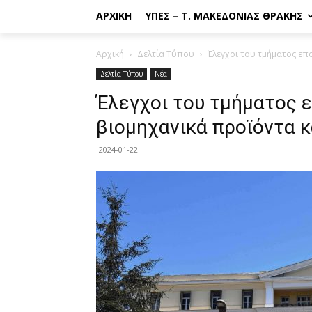
ΑΡΧΙΚΉ
ΥΠΕΣ – Τ. ΜΑΚΕΔΟΝΊΑΣ ΘΡΆΚΗΣ
Αρχική
Δελτία Τύπου
Έλεγχοι του τμήματος επ
Δελτία Τύπου
Νέα
Έλεγχοι του τμήματος 
βιομηχανικά προϊόντα κ
2024-01-22