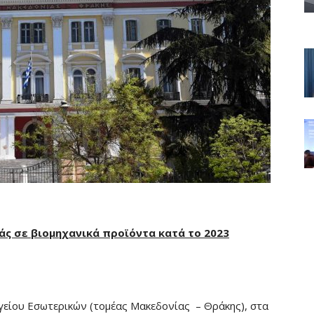
ς σε βιομηχανικά προϊόντα κατά το 2023
γείου Εσωτερικών (τομέας Μακεδονίας – Θράκης), στα