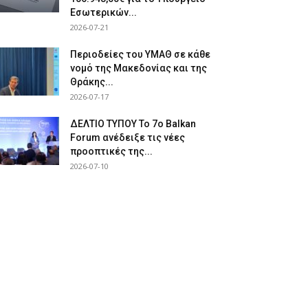
Εσωτερικών...
2026-07-21
Περιοδείες του ΥΜΑΘ σε κάθε
νομό της Μακεδονίας και της
Θράκης...
2026-07-17
ΔΕΛΤΙΟ ΤΥΠΟΥ Το 7ο Balkan
Forum ανέδειξε τις νέες
προοπτικές της...
2026-07-10