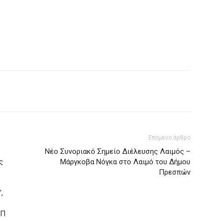
Επόμενο άρθρο
Νέο Συνοριακό Σημείο Διέλευσης Λαιμός –
ς
Μάργκοβα Νόγκα στο Λαιμό του Δήμου
Πρεσπών
,
ΟΠ