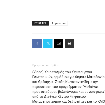
ΕΤΙΚΕΤΕΣ
Σημαντικά
Προηγούμενο άρθρο
(Video) Χαιρετισμός του Υφυπουργού
Εσωτερικών, αρμόδιου για θέματα Μακεδονία
και Θράκης, κ. Στάθη Κωνσταντινίδη, στην
παρουσίαση του προγράμματος “Μαθαίνω,
προστατεύομαι, βελτιώνομαι και συνεισφέρω”
από το Διεθνές Κέντρο Ψηφιακού
Μετασχηματισμού και δεξιοτήτων και το ΚΜ