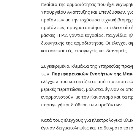
πλαίσια της αρμοδιότητας που έχει εκχωρηθ
Υπουργείου Ανάπτυξης και Επενδύσεων, γι
προϊόντων με την ισχύουσα τεχνική βιομηχα
προϊόντων, πραγματοποίησε το τελευταίο έ
μάσκες FFP2, γάντια εργασίας, παιχνίδια, η
διοικητικής της αρμοδιότητας. Οι έλεγχοι
κατασκευαστές, εισαγωγείς και διανομείς.
Συγκεκριμένα, κλιμάκια της Υπηρεσίας πραγ
των
Περιφερειακών Ενοτήτων της Μακε
ελέγχων που καταρτίζεται από την εποπτεύ
μερικές περιπτώσεις, μάλιστα, έγιναν οι απ
εναρμονιστούν με τον Κανονισμό και τα π
παραγωγή και διάθεση των προϊόντων.
Κατά τους ελέγχους για ηλεκτρολογικό υλικ
έγιναν δειγματοληψίες και τα δείγματα εστ