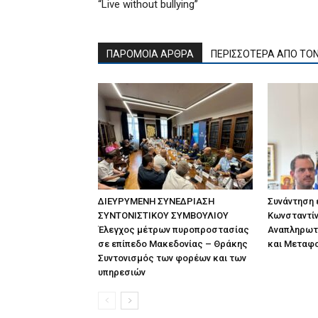
“Live without bullying”
ΠΑΡΟΜΟΙΑ ΑΡΘΡΑ
ΠΕΡΙΣΣΟΤΕΡΑ ΑΠΟ ΤΟ
ΔΙΕΥΡΥΜΕΝΗ ΣΥΝΕΔΡΙΑΣΗ
Συνάντηση
ΣΥΝΤΟΝΙΣΤΙΚΟΥ ΣΥΜΒΟΥΛΙΟΥ
Κωνσταντίν
Έλεγχος μέτρων πυροπροστασίας
Αναπληρωτ
σε επίπεδο Μακεδονίας – Θράκης
και Μεταφ
Συντονισμός των φορέων και των
υπηρεσιών