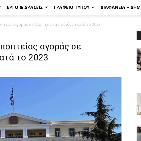
ΈΡΓΟ & ΔΡΆΣΕΙΣ
ΓΡΑΦΕΊΟ ΤΎΠΟΥ
ΔΙΑΦΆΝΕΙΑ – ΔΗ
οπτείας αγοράς σε βιομηχανικά προϊόντα κατά το 2023
εποπτείας αγοράς σε
ατά το 2023