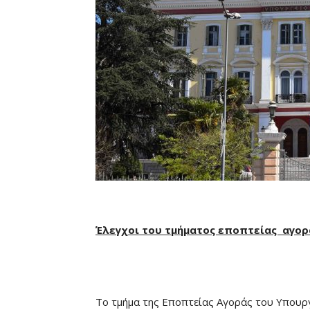
Έλεγχοι του τμήματος εποπτείας αγορά
Το τμήμα της Εποπτείας Αγοράς του Υπουρ