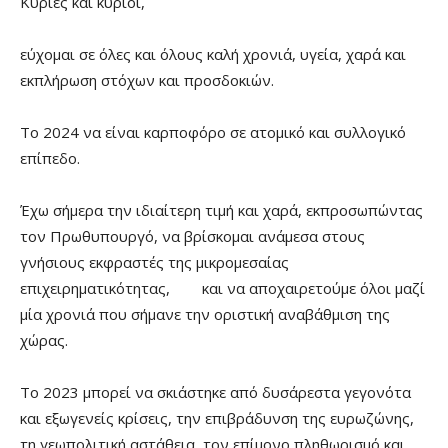
Κυρίες και κύριοι,
εύχομαι σε όλες και όλους καλή χρονιά, υγεία, χαρά και
εκπλήρωση στόχων και προσδοκιών.
Το 2024 να είναι καρποφόρο σε ατομικό και συλλογικό
επίπεδο.
Έχω σήμερα την ιδιαίτερη τιμή και χαρά, εκπροσωπώντας
τον Πρωθυπουργό, να βρίσκομαι ανάμεσα στους
γνήσιους εκφραστές της μικρομεσαίας
επιχειρηματικότητας, και να αποχαιρετούμε όλοι μαζί
μία χρονιά που σήμανε την οριστική αναβάθμιση της
χώρας.
Το 2023 μπορεί να σκιάστηκε από δυσάρεστα γεγονότα
και εξωγενείς κρίσεις, την επιβράδυνση της ευρωζώνης,
τη γεωπολιτική αστάθεια, τον επίμονο πληθωρισμό και