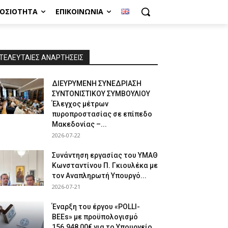
ΜΟΣΙΌΤΗΤΑ
ΕΠΙΚΟΙΝΩΝΊΑ
ΤΕΛΕΥΤΑΙΕΣ ΑΝΑΡΤΗΣΕΙΣ
ΔΙΕΥΡΥΜΕΝΗ ΣΥΝΕΔΡΙΑΣΗ
ΣΥΝΤΟΝΙΣΤΙΚΟΥ ΣΥΜΒΟΥΛΙΟΥ
Έλεγχος μέτρων
πυροπροστασίας σε επίπεδο
Μακεδονίας –...
2026-07-22
Συνάντηση εργασίας του ΥΜΑΘ
Κωνσταντίνου Π. Γκιουλέκα με
τον Αναπληρωτή Υπουργό...
2026-07-21
Έναρξη του έργου «POLLI-
BEEs» με προϋπολογισμό
156.948,00€ για το Υπουργείο