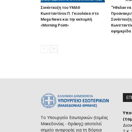
Συνέντευξη του ΥΜΑΘ
“Ήθελαν να
Κωνσταντίνου Π. Γκιουλέκα στο
Προανακριτ
Mega News και την εκπομπή
Συνέντευξη
«Morning Point»
Κωνσταντίν
εφημερίδα “
ΕΠ
Υπο
Το Υπουργείο Εσωτερικών (τομέας
(το
Μακεδονίας - Θράκης) αποτελεί
Διοι
σημείο αναφοράς για τη Βόρεια
Τ.Κ.