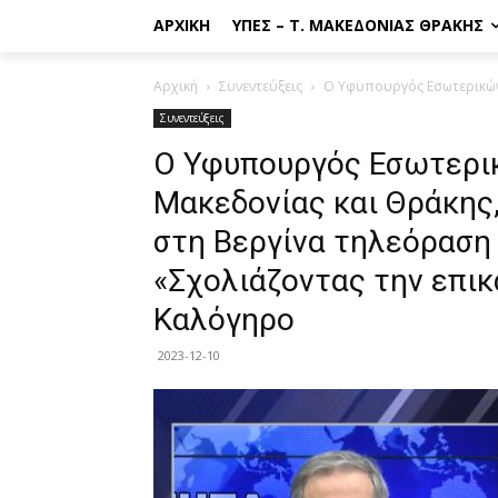
ΑΡΧΙΚΉ
ΥΠΕΣ – Τ. ΜΑΚΕΔΟΝΊΑΣ ΘΡΆΚΗΣ
Αρχική
Συνεντεύξεις
Ο Υφυπουργός Εσωτερικών, 
Συνεντεύξεις
Ο Υφυπουργός Εσωτερικ
Μακεδονίας και Θράκης,
στη Βεργίνα τηλεόραση
«Σχολιάζοντας την επικ
Καλόγηρο
2023-12-10