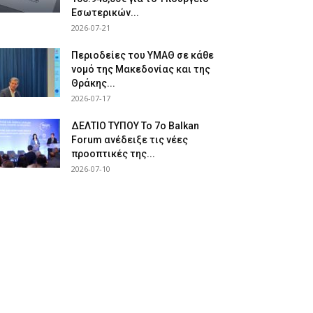
Εσωτερικών...
2026-07-21
Περιοδείες του ΥΜΑΘ σε κάθε
νομό της Μακεδονίας και της
Θράκης...
2026-07-17
ΔΕΛΤΙΟ ΤΥΠΟΥ Το 7ο Balkan
Forum ανέδειξε τις νέες
προοπτικές της...
2026-07-10