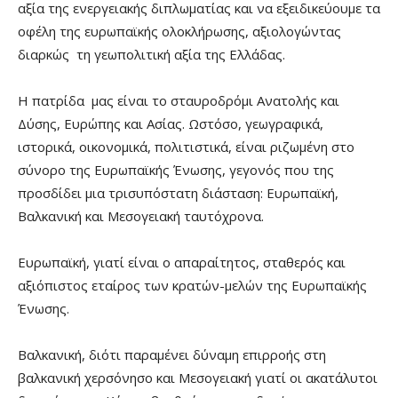
αξία της ενεργειακής διπλωματίας και να εξειδικεύουμε τα
οφέλη της ευρωπαϊκής ολοκλήρωσης, αξιολογώντας
διαρκώς τη γεωπολιτική αξία της Ελλάδας.
Η πατρίδα μας είναι το σταυροδρόμι Ανατολής και
Δύσης, Ευρώπης και Ασίας. Ωστόσο, γεωγραφικά,
ιστορικά, οικονομικά, πολιτιστικά, είναι ριζωμένη στο
σύνορο της Ευρωπαϊκής Ένωσης, γεγονός που της
προσδίδει μια τρισυπόστατη διάσταση: Ευρωπαϊκή,
Βαλκανική και Μεσογειακή ταυτόχρονα.
Ευρωπαϊκή, γιατί είναι ο απαραίτητος, σταθερός και
αξιόπιστος εταίρος των κρατών-μελών της Ευρωπαϊκής
Ένωσης.
Βαλκανική, διότι παραμένει δύναμη επιρροής στη
βαλκανική χερσόνησο και Μεσογειακή γιατί οι ακατάλυτοι