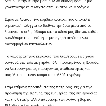
δεσμοί με την Κύπρο βοηθούν να οικοδομήσουμε μια
γεωστρατηγική συνέχεια στην Ανατολική Μεσόγειο.
Είμαστε, λοιπόν, ένα κομβικό κράτος, που αποτελεί
σημαντική πύλη για το διεθνές εμπόριο μέσα από τα
λιμάνια, το σιδηρόδρομο και το οδικό μας δίκτυο, καθώς
συνδέουμε την Ευρώπη με μια αγορά περίπου 500
εκατομμυρίων καταναλωτών.
Το γεωστρατηγικό κεφάλαιο που διαθέτουμε ως χώρα
συνιστά γεωπολιτική πρώτη ύλη, προκειμένου η Ελλάδα
να λειτουργήσει ως παράγοντας σταθερότητας και
ασφάλειας σε έναν κόσμο που αλλάζει γρήγορα.
Στην επίμονη προσπάθεια της πατρίδας μας για την
προώθηση της ειρήνης, της ευημερίας, της συνεργασίας
και της θετικής αλληλεπίδρασης των λαών, η Βόρεια
Ελλάδα κατέχει περίοπτη θέση.