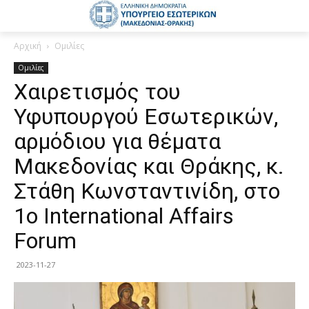
Αρχική
Ομιλίες
Ομιλίες
Χαιρετισμός του
Υφυπουργού Εσωτερικών,
αρμόδιου για θέματα
Μακεδονίας και Θράκης, κ.
Στάθη Κωνσταντινίδη, στο
1ο International Affairs
Forum
2023-11-27