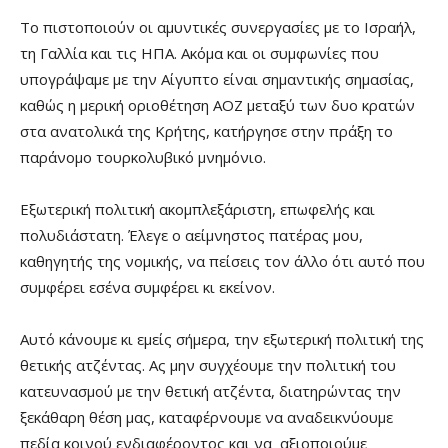
Το πιστοποιούν οι αμυντικές συνεργασίες με το Ισραήλ,
τη Γαλλία και τις ΗΠΑ. Ακόμα και οι συμφωνίες που
υπογράψαμε με την Αίγυπτο είναι σημαντικής σημασίας,
καθώς η μερική οριοθέτηση ΑΟΖ μεταξύ των δυο κρατών
στα ανατολικά της Κρήτης, κατήργησε στην πράξη το
παράνομο τουρκολυβικό μνημόνιο.
Εξωτερική πολιτική ακομπλεξάριστη, επωφελής και
πολυδιάστατη. Έλεγε ο αείμνηστος πατέρας μου,
καθηγητής της νομικής, να πείσεις τον άλλο ότι αυτό που
συμφέρει εσένα συμφέρει κι εκείνον.
Αυτό κάνουμε κι εμείς σήμερα, την εξωτερική πολιτική της
θετικής ατζέντας. Ας μην συγχέουμε την πολιτική του
κατευνασμού με την θετική ατζέντα, διατηρώντας την
ξεκάθαρη θέση μας, καταφέρνουμε να αναδεικνύουμε
πεδία κοινού ενδιαφέροντος και να αξιοποιούμε