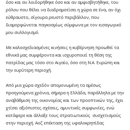
όσο και αν λοιδορήθηκε όσο και αν αμφισβητήθηκε, του
ρόλου που θέλει να διαδραματίσει η χώρα σε ένα, αν όχι
εύθραυστο, σίγουρα ρευστό περιβάλλον, που
διαμορφώνεται παγκοσμίως σύμφωνα με τον εισαγωγικό
μου συλλογισμό.
Με καλοσχεδιασμένες κινήσεις η κυβέρνηση προωθεί τα
εθνικά μας συμφέροντα και ισχυροποιεί τη θέση της
πατρίδας μας τόσο στο Αιγαίο, όσο στη Ν.Α. Ευρώπη και
την ευρύτερη περιοχή.
Από μια χώρα σχεδόν απομονωμένη τα αμέσως
προηγούμενα χρόνια, σήμερα η Ελλάδα, παράλληλα με την
αναβάθμιση της οικονομίας και των προοπτικών της, έχει
χτίσει αξιόπιστες σχέσεις, αμυντικές συμφωνίες, ενώ
κατάφερε και άλλαξε τους στρατιωτικούς συσχετισμούς
στην περιοχή. Αοζ επέκταση της υφαλοκρηπίδας