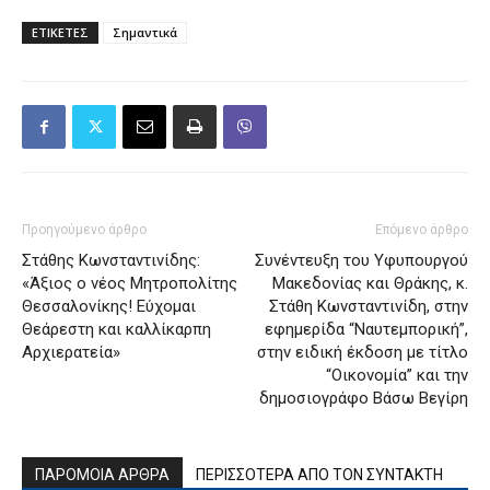
ΕΤΙΚΕΤΕΣ
Σημαντικά
Προηγούμενο άρθρο
Επόμενο άρθρο
Στάθης Κωνσταντινίδης:
Συνέντευξη του Υφυπουργού
«Άξιος ο νέος Μητροπολίτης
Μακεδονίας και Θράκης, κ.
Θεσσαλονίκης! Εύχομαι
Στάθη Κωνσταντινίδη, στην
Θεάρεστη και καλλίκαρπη
εφημερίδα “Ναυτεμπορική”,
Αρχιερατεία»
στην ειδική έκδοση με τίτλο
“Οικονομία” και την
δημοσιογράφο Βάσω Βεγίρη
ΠΑΡΟΜΟΙΑ ΑΡΘΡΑ
ΠΕΡΙΣΣΟΤΕΡΑ ΑΠΟ ΤΟΝ ΣΥΝΤΑΚΤΗ