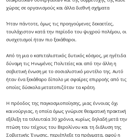
χώρας σε οργανισμούς και άλλα διεθνή σχήματα
Ήταν πάντοτε, όμως τις προηγούμενες δεκαετίες,
τουλάχιστον κατά την περίοδο του ψυχρού πολέμου, οι
συσχετισμοί ήταν πιο ξεκάθαροι.
Από τη μια ο καπιταλιστικός δυτικός κόσμος, με ηγέτιδα
δύναμη τις Ηνωμένες Πολιτείες και από την άλλη η
σοβιετική ένωση με το σοσιαλιστικό μοντέλο της. Αυτό
ήταν ένα ξεκάθαρο δίπολο με σφαίρες επιρροής από τις
οποίες δύσκολα μετατοπιζόταν τα κράτη.
Η πρόοδος της παγκοσμιοποίησης, μιας έννοιας όχι
καινούργιας, η οποία όμως γνώρισε θεαματική πρακτική
εξέλιξη τα τελευταία 30 χρόνια, κυρίως δηλαδή μετά την
πτώση του τείχους του Βερολίνου και τη διάλυση της
Σοβιετικής Ένωσης, περιέπλεξε τα πράγματα, αφού η