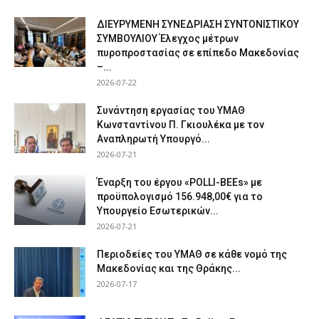
ΔΙΕΥΡΥΜΕΝΗ ΣΥΝΕΔΡΙΑΣΗ ΣΥΝΤΟΝΙΣΤΙΚΟΥ
ΣΥΜΒΟΥΛΙΟΥ Έλεγχος μέτρων
πυροπροστασίας σε επίπεδο Μακεδονίας
–...
2026-07-22
Συνάντηση εργασίας του ΥΜΑΘ
Κωνσταντίνου Π. Γκιουλέκα με τον
Αναπληρωτή Υπουργό...
2026-07-21
Έναρξη του έργου «POLLI-BEEs» με
προϋπολογισμό 156.948,00€ για το
Υπουργείο Εσωτερικών...
2026-07-21
Περιοδείες του ΥΜΑΘ σε κάθε νομό της
Μακεδονίας και της Θράκης...
2026-07-17