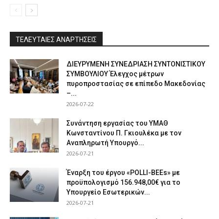
ΤΕΛΕΥΤΑΙΕΣ ΑΝΑΡΤΗΣΕΙΣ
ΔΙΕΥΡΥΜΕΝΗ ΣΥΝΕΔΡΙΑΣΗ ΣΥΝΤΟΝΙΣΤΙΚΟΥ
ΣΥΜΒΟΥΛΙΟΥ Έλεγχος μέτρων
πυροπροστασίας σε επίπεδο Μακεδονίας
–...
2026-07-22
Συνάντηση εργασίας του ΥΜΑΘ
Κωνσταντίνου Π. Γκιουλέκα με τον
Αναπληρωτή Υπουργό...
2026-07-21
Έναρξη του έργου «POLLI-BEEs» με
προϋπολογισμό 156.948,00€ για το
Υπουργείο Εσωτερικών...
2026-07-21