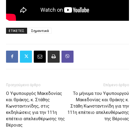
ΕΤΙΚΕΤΕΣ
Σημαντικά
Προηγούμενο άρθρο
Επόμενο άρθρο
Ο Υφυπουργός Μακεδονίας
Το μήνυμα του Υφυπουργού
και Θράκης, κ. Στάθης
Μακεδονίας και Θράκης κ.
Κωνσταντινίδης, στις
Στάθη Κωνσταντινίδη για την
εκδηλώσεις για την 111η
111η επέτειο απελευθέρωσης
επέτειο απελευθέρωσης της
της Βέροιας
Βέροιας