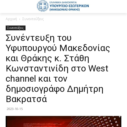
Αρχική
Συνεντεύξεις
Συνεντεύξεις
Συνέντευξη του
Υφυπουργού Μακεδονίας
και Θράκης κ. Στάθη
Κωνσταντινίδη στο West
channel και τον
δημοσιογράφο Δημήτρη
Βακρατσά
2023-10-15