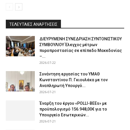
ΤΕΛΕΥΤΑΙΕΣ ΑΝΑΡΤΗΣΕΙΣ
ΔΙΕΥΡΥΜΕΝΗ ΣΥΝΕΔΡΙΑΣΗ ΣΥΝΤΟΝΙΣΤΙΚΟΥ
ΣΥΜΒΟΥΛΙΟΥ Έλεγχος μέτρων
πυροπροστασίας σε επίπεδο Μακεδονίας
–...
2026-07-22
Συνάντηση εργασίας του ΥΜΑΘ
Κωνσταντίνου Π. Γκιουλέκα με τον
Αναπληρωτή Υπουργό...
2026-07-21
Έναρξη του έργου «POLLI-BEEs» με
προϋπολογισμό 156.948,00€ για το
Υπουργείο Εσωτερικών...
2026-07-21