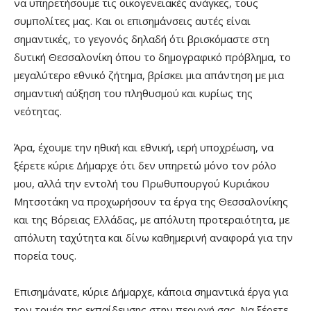
να υπηρετήσουμε τις οικογενειακές ανάγκες, τους
συμπολίτες μας. Και οι επισημάνσεις αυτές είναι
σημαντικές, το γεγονός δηλαδή ότι βρισκόμαστε στη
δυτική Θεσσαλονίκη όπου το δημογραφικό πρόβλημα, το
μεγαλύτερο εθνικό ζήτημα, βρίσκει μια απάντηση με μια
σημαντική αύξηση του πληθυσμού και κυρίως της
νεότητας.
Άρα, έχουμε την ηθική και εθνική, ιερή υποχρέωση, να
ξέρετε κύριε Δήμαρχε ότι δεν υπηρετώ μόνο τον ρόλο
μου, αλλά την εντολή του Πρωθυπουργού Κυριάκου
Μητσοτάκη να προχωρήσουν τα έργα της Θεσσαλονίκης
και της Βόρειας Ελλάδας, με απόλυτη προτεραιότητα, με
απόλυτη ταχύτητα και δίνω καθημερινή αναφορά για την
πορεία τους.
Επισημάνατε, κύριε Δήμαρχε, κάποια σημαντικά έργα για
τον τομέα της εκπαίδευσης στην περιοχή σας. Να ξέρετε