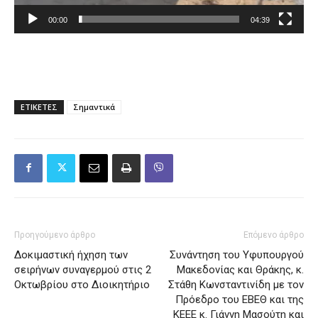
00:00
04:39
ΕΤΙΚΕΤΕΣ
Σημαντικά
Προηγούμενο άρθρο
Επόμενο άρθρο
Δοκιμαστική ήχηση των
Συνάντηση του Υφυπουργού
σειρήνων συναγερμού στις 2
Μακεδονίας και Θράκης, κ.
Οκτωβρίου στο Διοικητήριο
Στάθη Κωνσταντινίδη με τον
Πρόεδρο του ΕΒΕΘ και της
ΚΕΕΕ κ. Γιάννη Μασούτη και