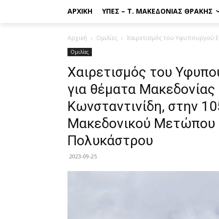
ΑΡΧΙΚΉ
ΥΠΕΣ – Τ. ΜΑΚΕΔΟΝΊΑΣ ΘΡΆΚΗΣ
Αρχική
Ομιλίες
Χαιρετισμός του Υφυπουργού Εσ
Ομιλίες
Χαιρετισμός του Υφυπο
για θέματα Μακεδονίας 
Κωνσταντινίδη, στην 10
Μακεδονικού Μετώπου 
Πολυκάστρου
2023-09-25