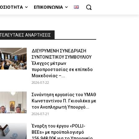
ΜΟΣΙΌΤΗΤΑ
ΕΠΙΚΟΙΝΩΝΊΑ
ΤΕΛΕΥΤΑΙΕΣ ΑΝΑΡΤΗΣΕΙΣ
ΔΙΕΥΡΥΜΕΝΗ ΣΥΝΕΔΡΙΑΣΗ
ΣΥΝΤΟΝΙΣΤΙΚΟΥ ΣΥΜΒΟΥΛΙΟΥ
Έλεγχος μέτρων
πυροπροστασίας σε επίπεδο
Μακεδονίας –...
2026-07-22
Συνάντηση εργασίας του ΥΜΑΘ
Κωνσταντίνου Π. Γκιουλέκα με
τον Αναπληρωτή Υπουργό...
2026-07-21
Έναρξη του έργου «POLLI-
BEEs» με προϋπολογισμό
156.948,00€ για το Υπουργείο