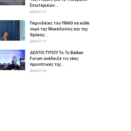
Εσωτερικών...
2026-07-21
Περιοδείες του ΥΜΑΘ σε κάθε
νομό της Μακεδονίας και της
Θράκης...
2026-07-17
ΔΕΛΤΙΟ ΤΥΠΟΥ Το 7ο Balkan
Forum ανέδειξε τις νέες
προοπτικές της...
2026-07-10