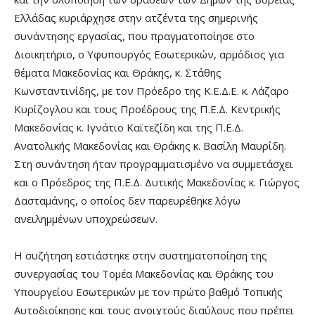
Ελλάδας κυριάρχησε στην ατζέντα της σημερινής
συνάντησης εργασίας, που πραγματοποίησε στο
Διοικητήριο, ο Υφυπουργός Εσωτερικών, αρμόδιος για
θέματα Μακεδονίας και Θράκης, κ. Στάθης
Κωνσταντινίδης, με τον Πρόεδρο της Κ.Ε.Δ.Ε. κ. Λάζαρο
Κυρίζογλου και τους Προέδρους της Π.Ε.Δ. Κεντρικής
Μακεδονίας κ. Ιγνάτιο Καϊτεζίδη και της Π.Ε.Δ.
Ανατολικής Μακεδονίας και Θράκης κ. Βασίλη Μαυρίδη.
Στη συνάντηση ήταν προγραμματισμένο να συμμετάσχει
και ο Πρόεδρος της Π.Ε.Δ. Δυτικής Μακεδονίας κ. Γιώργος
Δασταμάνης, ο οποίος δεν παρευρέθηκε λόγω
ανειλημμένων υποχρεώσεων.
Η συζήτηση εστιάστηκε στην συστηματοποίηση της
συνεργασίας του Τομέα Μακεδονίας και Θράκης του
Υπουργείου Εσωτερικών με τον πρώτο βαθμό Τοπικής
Αυτοδιοίκησης και τους ανοιχτούς διαύλους που πρέπει