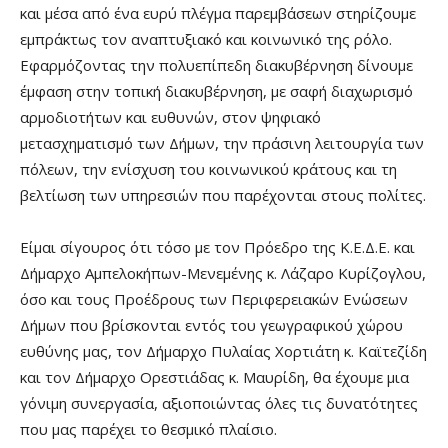
και μέσα από ένα ευρύ πλέγμα παρεμβάσεων στηρίζουμε
εμπράκτως τον αναπτυξιακό και κοινωνικό της ρόλο.
Εφαρμόζοντας την πολυεπίπεδη διακυβέρνηση δίνουμε
έμφαση στην τοπική διακυβέρνηση, με σαφή διαχωρισμό
αρμοδιοτήτων και ευθυνών, στον ψηφιακό
μετασχηματισμό των Δήμων, την πράσινη λειτουργία των
πόλεων, την ενίσχυση του κοινωνικού κράτους και τη
βελτίωση των υπηρεσιών που παρέχονται στους πολίτες.
Είμαι σίγουρος ότι τόσο με τον Πρόεδρο της Κ.Ε.Δ.Ε. και
Δήμαρχο Αμπελοκήπων-Μενεμένης κ. Λάζαρο Κυρίζογλου,
όσο και τους Προέδρους των Περιφερειακών Ενώσεων
Δήμων που βρίσκονται εντός του γεωγραφικού χώρου
ευθύνης μας, τον Δήμαρχο Πυλαίας Χορτιάτη κ. Καϊτεζίδη
και τον Δήμαρχο Ορεστιάδας κ. Μαυρίδη, θα έχουμε μια
γόνιμη συνεργασία, αξιοποιώντας όλες τις δυνατότητες
που μας παρέχει το θεσμικό πλαίσιο.