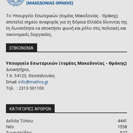
Το Υπουργείο Εσωτερικών (τομέας Μακεδονίας - Θράκης)
αποτελεί σημείο αναφοράς για τη Βόρεια Ελλάδα δίνοντας της
τη δυνατότητα να αποκτήσει φωνή και ρόλο στις πολιτικές και
οικονομικές διεργασίες.
ΕΠΙΚΟΙΝΩΝΙΑ
Υπουργείο Εσωτερικών (τομέας Μακεδονίας - Θράκης)
Διοικητήριο,
Τ.Κ. 54123, Θεσσαλονίκη
Email:
info@mathra.gr
Τηλ. : 2313-501100
ΚΑΤΗΓΟΡΙΕΣ ΑΡΘΡΩΝ
Δελτία Τύπου
4441
Νέα
1558
Συνεντεύξεις
527