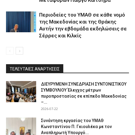
Περιοδείες του ΥΜΑΘ σε κάθε νομό
της Μακεδονίας και της Θράκης
Αυτήν την εβδομάδα εκδηλώσεις σε
Σέρρες και Κιλκίς
ΤΕΛΕΥΤΑΙΕΣ ΑΝΑΡΤΗΣΕΙΣ
ΔΙΕΥΡΥΜΕΝΗ ΣΥΝΕΔΡΙΑΣΗ ΣΥΝΤΟΝΙΣΤΙΚΟΥ
ΣΥΜΒΟΥΛΙΟΥ Έλεγχος μέτρων
πυροπροστασίας σε επίπεδο Μακεδονίας
–...
2026-07-22
Συνάντηση εργασίας του ΥΜΑΘ
Κωνσταντίνου Π. Γκιουλέκα με τον
Αναπληρωτή Υπουργό...