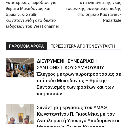
Εσωτερικών, αρμόδιου για
στα εγκαίνια της νέας
θέματα Μακεδονίας και
τουρκικής συνοριακής πύλης
Θράκης, κ. Στάθη
στο σημείο Καστανιές-
Κωνσταντινίδη στο δελτίο
Pazarkule
ειδήσεων του West channel
ΠΑΡΟΜΟΙΑ ΑΡΘΡΑ
ΠΕΡΙΣΣΟΤΕΡΑ ΑΠΟ ΤΟΝ ΣΥΝΤΑΚΤΗ
ΔΙΕΥΡΥΜΕΝΗ ΣΥΝΕΔΡΙΑΣΗ
ΣΥΝΤΟΝΙΣΤΙΚΟΥ ΣΥΜΒΟΥΛΙΟΥ
Έλεγχος μέτρων πυροπροστασίας σε
επίπεδο Μακεδονίας – Θράκης
Συντονισμός των φορέων και των
υπηρεσιών
Συνάντηση εργασίας του ΥΜΑΘ
Κωνσταντίνου Π. Γκιουλέκα με τον
Αναπληρωτή Υπουργό Υποδομών και
Μεταφορών Γιώργο Κώτσηρα