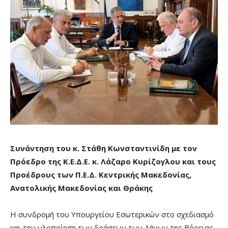
Συνάντηση του κ. Στάθη Κωνσταντινίδη με τον
Πρόεδρο της Κ.Ε.Δ.Ε. κ. Λάζαρο Κυρίζογλου και τους
Προέδρους των Π.Ε.Δ. Κεντρικής Μακεδονίας,
Ανατολικής Μακεδονίας και Θράκης
Η συνδρομή του Υπουργείου Εσωτερικών στο σχεδιασμό
και την υλοποίηση των δράσεων των Δήμων της Βόρειας