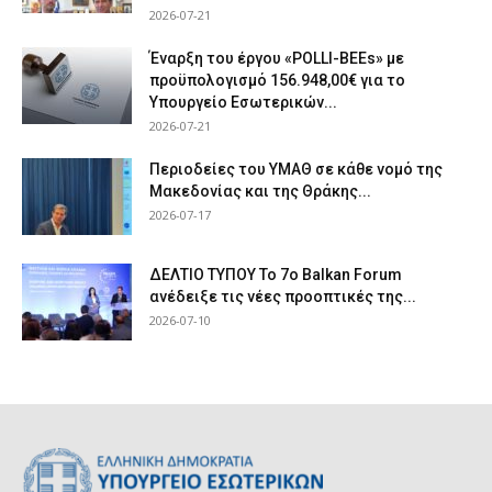
2026-07-21
Έναρξη του έργου «POLLI-BEEs» με
προϋπολογισμό 156.948,00€ για το
Υπουργείο Εσωτερικών...
2026-07-21
Περιοδείες του ΥΜΑΘ σε κάθε νομό της
Μακεδονίας και της Θράκης...
2026-07-17
ΔΕΛΤΙΟ ΤΥΠΟΥ Το 7ο Balkan Forum
ανέδειξε τις νέες προοπτικές της...
2026-07-10