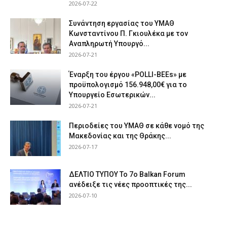
2026-07-22
Συνάντηση εργασίας του ΥΜΑΘ
Κωνσταντίνου Π. Γκιουλέκα με τον
Αναπληρωτή Υπουργό...
2026-07-21
Έναρξη του έργου «POLLI-BEEs» με
προϋπολογισμό 156.948,00€ για το
Υπουργείο Εσωτερικών...
2026-07-21
Περιοδείες του ΥΜΑΘ σε κάθε νομό της
Μακεδονίας και της Θράκης...
2026-07-17
ΔΕΛΤΙΟ ΤΥΠΟΥ Το 7ο Balkan Forum
ανέδειξε τις νέες προοπτικές της...
2026-07-10