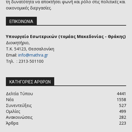
τη δυνατότητα να αποκτήσει φωνή και ρόλο στις πολιτικές και
οικονομικές διεργασίες.
ΕΠΙΚΟΙΝΩΝΙΑ
Υπουργείο Εσωτερικών (τομέας Μακεδονίας - Θράκης)
Διοικητήριο,
Τ.Κ. 54123, Θεσσαλονίκη
Email:
info@mathra.gr
Τηλ. : 2313-501100
ΚΑΤΗΓΟΡΙΕΣ ΑΡΘΡΩΝ
Δελτία Τύπου
4441
Νέα
1558
Συνεντεύξεις
527
Ομιλίες
499
Ανακοινώσεις
282
Άρθρα
223