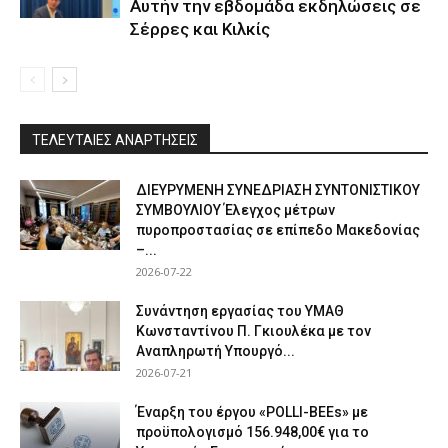
Αυτήν την εβδομάδα εκδηλώσεις σε
Σέρρες και Κιλκίς
ΤΕΛΕΥΤΑΙΕΣ ΑΝΑΡΤΗΣΕΙΣ
ΔΙΕΥΡΥΜΕΝΗ ΣΥΝΕΔΡΙΑΣΗ ΣΥΝΤΟΝΙΣΤΙΚΟΥ
ΣΥΜΒΟΥΛΙΟΥ Έλεγχος μέτρων
πυροπροστασίας σε επίπεδο Μακεδονίας
–...
2026-07-22
Συνάντηση εργασίας του ΥΜΑΘ
Κωνσταντίνου Π. Γκιουλέκα με τον
Αναπληρωτή Υπουργό...
2026-07-21
Έναρξη του έργου «POLLI-BEEs» με
προϋπολογισμό 156.948,00€ για το