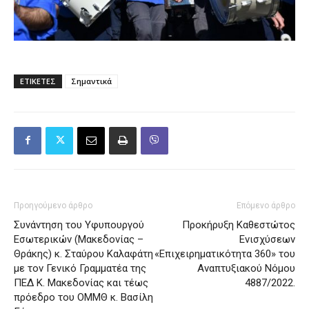
ΕΤΙΚΕΤΕΣ
Σημαντικά
Προηγούμενο άρθρο
Επόμενο άρθρο
Συνάντηση του Υφυπουργού
Προκήρυξη Καθεστώτος
Εσωτερικών (Μακεδονίας –
Ενισχύσεων
Θράκης) κ. Σταύρου Καλαφάτη
«Επιχειρηματικότητα 360» του
με τον Γενικό Γραμματέα της
Αναπτυξιακού Νόμου
ΠΕΔ Κ. Μακεδονίας και τέως
4887/2022.
πρόεδρο του ΟΜΜΘ κ. Βασίλη