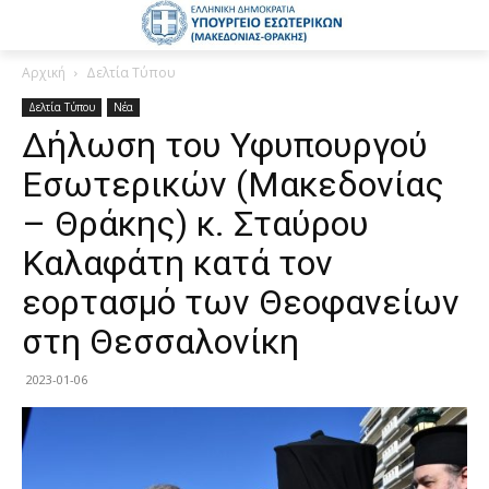
Αρχική
Δελτία Τύπου
Δελτία Τύπου
Νέα
Δήλωση του Υφυπουργού
Εσωτερικών (Μακεδονίας
– Θράκης) κ. Σταύρου
Καλαφάτη κατά τον
εορτασμό των Θεοφανείων
στη Θεσσαλονίκη
2023-01-06