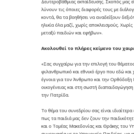
Δευτεροβάθμιας εκπαίδευσης. Σκοπός μας ε
λύνουν τις όποιες διαφορές τους με διάλο
κοντά, θα τα βοηθήσει να αναδείξουν δεξιότ
ηλικία όλα μαζί, χωρίς αποκλεισμούς. Χωρίς 
μεταξύ παιδιών και εφήβων».
Ακολουθεί το πλήρες κείμενο του χαιρ
«Σας συγχαίρω για την επιλογή του θέματος
φιλανθρωπικό και εθνικό έργο που εδώ και χ
έγνοια για τον Άνθρωπο και την Ορθόδοξη 
οικογένειας και στη σωστή διαπαιδαγώγηση 
την Πατρίδα.
Το θέμα του συνεδρίου σας είναι ιδιαίτερα
πως τα παιδιά μας δεν ζουν την παιδικότητα
και ο Τομέας Μακεδονίας και Θράκης του Υ
συνεργασία με το Υπουργείο Παιδείας, να 