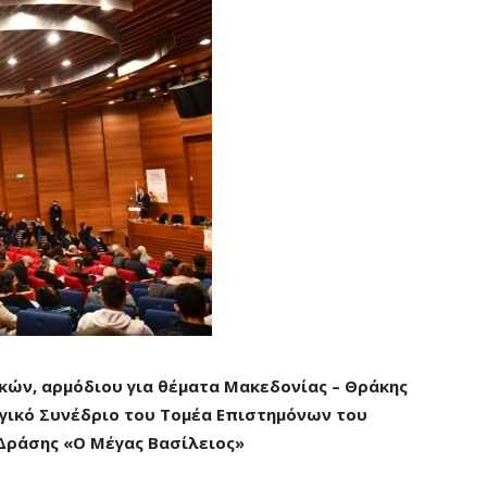
ών, αρμόδιου για θέματα Μακεδονίας – Θράκης
γικό Συνέδριο του Τομέα Επιστημόνων του
Δράσης «Ο Μέγας Βασίλειος»