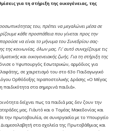
ίσεις για τη στήριξη της οικογένειας, της
προσωπικότητας του, πρέπει να μεγαλώνει μέσα σε
ηρίζουμε κάθε προσπάθεια που γίνεται προς την
μπορούσε να είναι το μήνυμα του Συνεδρίου σας-
 της κοινωνίας, όλων μας. Γι’ αυτό συνεχίζουμε τις
ματικής και οικογενειακής ζωής. Για τη στήριξη της
όνισε ο Υφυπουργός Εσωτερικών, αρμόδιος για
λαφάτης, σε χαιρετισμό του στο 63ο Παιδαγωγικό
λόγου Ορθόδοξης Ιεραποστολικής Δράσης «Ο Μέγας
η παιδικότητα στα σημερινά παιδιά».
ρινότητα δείχνει πως τα παιδιά μας δεν ζουν την
ατεράδες μας. Γι΄αυτό και ο Τομέας Μακεδονίας και
ε την πρωτοβουλία, σε συνεργασία με το Υπουργείο
ύ Διαμεσολαβητή στα σχολεία της Πρωτοβάθμιας και