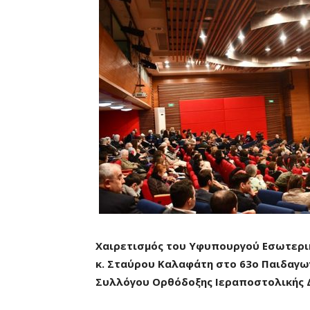
Χαιρετισμός του Υφυπουργού Εσωτερικ
κ. Σταύρου Καλαφάτη στο 63ο Παιδαγω
Συλλόγου Ορθόδοξης Ιεραποστολικής 