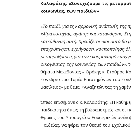
Καλαφάτης: «Συνεχίζουμε τις μεταρρυθμ
κοινωνίας, των παιδιών»
«Το παιδί, για την αρμονική ανάπτυξη της 
κλίμα ευτυχίας, αγάπης και κατανόησης, Στ
κατεύθυνση αυτή. Χρειάζεται -και αυτό θα 
επαγρύπνηση, εγρήγορση, κινητοποίηση όλης
μεταρρυθμίσεις για τον εναρμονισμό επαγγελ
οικογένειας, της κοινωνίας, των παιδιών»,
τ
θέματα Μακεδονίας – Θράκης κ. Σταύρος Κα
Συνέδριο του Τομέα Επιστημόνων του Συλ
Βασίλειος» με θέμα: «Αναζητώντας τη χαμέν
Όπως επισήμανε ο κ. Καλαφάτης: «Η καθημε
παιδικότητα όπως τη βιώσαμε εμείς και οι π
Θράκης του Υπουργείου Εσωτερικών ανέλαβ
Παιδείας, να φέρει τον θεσμό του Σχολικο