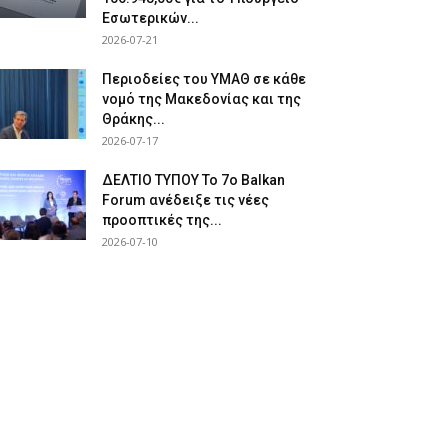
Εσωτερικών...
2026-07-21
Περιοδείες του ΥΜΑΘ σε κάθε
νομό της Μακεδονίας και της
Θράκης...
2026-07-17
ΔΕΛΤΙΟ ΤΥΠΟΥ Το 7ο Balkan
Forum ανέδειξε τις νέες
προοπτικές της...
2026-07-10