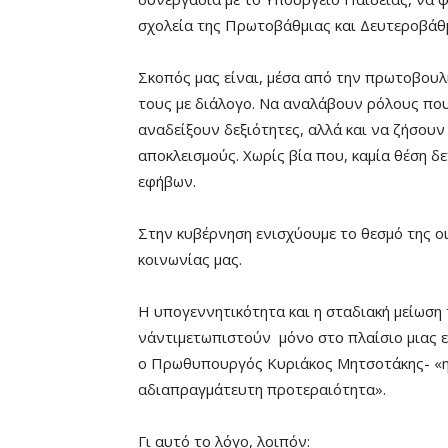
σχολεία της Πρωτοβάθμιας και Δευτεροβάθμ
Σκοπός μας είναι, μέσα από την πρωτοβουλί
τους με διάλογο. Να αναλάβουν ρόλους που
αναδείξουν δεξιότητες, αλλά και να ζήσουν 
αποκλεισμούς. Χωρίς βία που, καμία θέση δε
εφήβων.
Στην κυβέρνηση ενισχύουμε το θεσμό της οι
κοινωνίας μας.
Η υπογεννητικότητα και η σταδιακή μείωσ
ν΄αντιμετωπιστούν μόνο στο πλαίσιο μιας ε
ο Πρωθυπουργός Κυριάκος Μητσοτάκης- «η σ
αδιαπραγμάτευτη προτεραιότητα».
Γι αυτό το λόγο, λοιπόν: