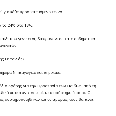
ώ για κάθε προστατευόμενο τέκνο.
ό το 24% στο 13%.
παιδί που γεννιέται, διευρύνοντας τα εισοδηματικά
ογενειών.
ς Γειτονιάς».
οήμερα Νηπιαγωγεία και Δημοτικά.
έδιο Δράσης για την Προστασία των Παιδιών από τη
ιδικά σε αυτόν τον τομέα, το απόστημα έσπασε. Οι
ές αυστηροποιήθηκαν και οι τιμωρίες τους θα είναι