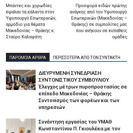
Μπάντες και χορωδίες
Προσφορά ειδών πρώτης
έψαλαν τα κάλαντα στον
ανάγκης από τον Υφυπουργό
Υφυπουργό Εσωτερικών,
Εσωτερικών (Μακεδονίας –
αρμόδιο για θέματα
Θράκης) σε συμπολίτες μας
Μακεδονίας – Θράκης κ.
που ανήκουν σε ευπαθείς
Σταύρο Καλαφάτη
ομάδες
ΠΑΡΟΜΟΙΑ ΑΡΘΡΑ
ΠΕΡΙΣΣΟΤΕΡΑ ΑΠΟ ΤΟΝ ΣΥΝΤΑΚΤΗ
ΔΙΕΥΡΥΜΕΝΗ ΣΥΝΕΔΡΙΑΣΗ
ΣΥΝΤΟΝΙΣΤΙΚΟΥ ΣΥΜΒΟΥΛΙΟΥ
Έλεγχος μέτρων πυροπροστασίας σε
επίπεδο Μακεδονίας – Θράκης
Συντονισμός των φορέων και των
υπηρεσιών
Συνάντηση εργασίας του ΥΜΑΘ
Κωνσταντίνου Π. Γκιουλέκα με τον