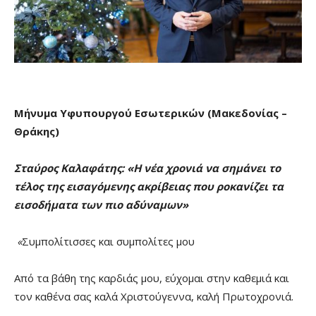
Μήνυμα Υφυπουργού Εσωτερικών (Μακεδονίας –
Θράκης)
Σταύρος Καλαφάτης: «Η νέα χρονιά να σημάνει το
τέλος της εισαγόμενης ακρίβειας που ροκανίζει τα
εισοδήματα των πιο αδύναμων»
«
Συμπολίτισσες και συμπολίτες μου
Από τα βάθη της καρδιάς μου, εύχομαι στην καθεμιά και
τον καθένα σας καλά Χριστούγεννα, καλή Πρωτοχρονιά.