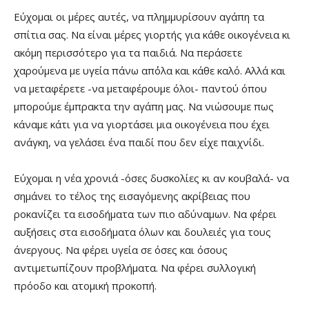
Εύχομαι οι μέρες αυτές, να πλημμυρίσουν αγάπη τα
σπίτια σας. Να είναι μέρες γιορτής για κάθε οικογένεια κι
ακόμη περισσότερο για τα παιδιά. Να περάσετε
χαρούμενα με υγεία πάνω απ΄όλα και κάθε καλό. Αλλά και
να μεταφέρετε -να μεταφέρουμε όλοι- παντού όπου
μπορούμε έμπρακτα την αγάπη μας. Να νιώσουμε πως
κάναμε κάτι για να γιορτάσει μια οικογένεια που έχει
ανάγκη, να γελάσει ένα παιδί που δεν είχε παιχνίδι.
Εύχομαι η νέα χρονιά -όσες δυσκολίες κι αν κουβαλά- να
σημάνει το τέλος της εισαγόμενης ακρίβειας που
ροκανίζει τα εισοδήματα των πιο αδύναμων. Να φέρει
αυξήσεις στα εισοδήματα όλων και δουλειές για τους
άνεργους. Να φέρει υγεία σε όσες και όσους
αντιμετωπίζουν προβλήματα. Να φέρει συλλογική
πρόοδο και ατομική προκοπή.