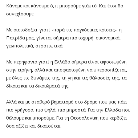
Κάναμε και κάνουμε ό,τι μπορούμε γι΄αυτό. Και έτσι θα
συνεχίσουμε.
Με αισιοδοξία γιατί -παρά τις παγκόσμιες κρίσεις- η
Πατρίδα μας, γίνεται σήμερα πιο ισχυρή οικονομικά,
γεωπολιτικά, στρατιωτικά.
Με περηφάνια γιατί η Ελλάδα σήμερα είναι αφοσιωμένη
στην ειρήνη, αλλά και αποφασισμένη να υπερασπίζεται,
με όλες τις δυνάμεις της, τη γη και τις θάλασσές της, τα
δίκαια και τα δικαιώματά της.
Αλλά και με σταθερό βηματισμό στο δρόμο που μας πάει
πιο γρήγορα, πιο ψηλά, πιο μπροστά. Για την Ελλάδα που
θέλουμε και μπορούμε. Για τη Θεσσαλονίκη που κερδίζει
όσα αξίζει και δικαιούται.