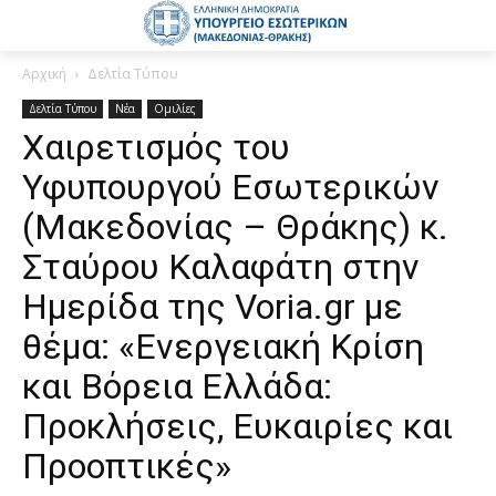
Αρχική
Δελτία Τύπου
Δελτία Τύπου
Νέα
Ομιλίες
Χαιρετισμός του
Υφυπουργού Εσωτερικών
(Μακεδονίας – Θράκης) κ.
Σταύρου Καλαφάτη στην
Ημερίδα της Voria.gr με
θέμα: «Ενεργειακή Κρίση
και Βόρεια Ελλάδα:
Προκλήσεις, Ευκαιρίες και
Προοπτικές»