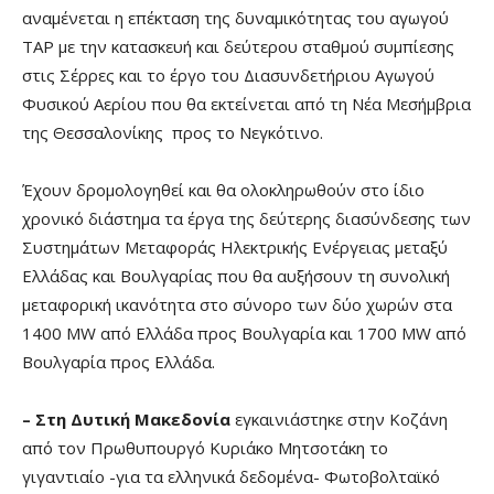
αναμένεται η επέκταση της δυναμικότητας του αγωγού
ΤΑΡ με την κατασκευή και δεύτερου σταθμού συμπίεσης
στις Σέρρες και το έργο του Διασυνδετήριου Αγωγού
Φυσικού Αερίου που θα εκτείνεται από τη Νέα Μεσήμβρια
της Θεσσαλονίκης προς το Νεγκότινο.
Έχουν δρομολογηθεί και θα ολοκληρωθούν στο ίδιο
χρονικό διάστημα τα έργα της δεύτερης διασύνδεσης των
Συστημάτων Μεταφοράς Ηλεκτρικής Ενέργειας μεταξύ
Ελλάδας και Βουλγαρίας που θα αυξήσουν τη συνολική
μεταφορική ικανότητα στο σύνορο των δύο χωρών στα
1400 ΜW από Ελλάδα προς Βουλγαρία και 1700 MW από
Βουλγαρία προς Ελλάδα.
–
Στη
Δυτική Μακεδονία
εγκαινιάστηκε στην Κοζάνη
από τον Πρωθυπουργό Κυριάκο Μητσοτάκη το
γιγαντιαίο -για τα ελληνικά δεδομένα- Φωτοβολταϊκό