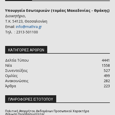
Υπουργείο Εσωτερικών (τομέας Μακεδονίας - Θράκης)
Διοικητήριο,
Τ.Κ. 54123, Θεσσαλονίκη
Email:
info@mathra.gr
Τηλ. : 2313-501100
ΚΑΤΗΓΟΡΙΕΣ ΑΡΘΡΩΝ
Δελτία Τύπου
4441
Νέα
1558
Συνεντεύξεις
527
Ομιλίες
499
Ανακοινώσεις
282
Άρθρα
223
ΠΛΗΡΟΦΟΡΙΕΣ ΙΣΤΟΤΟΠΟΥ
Πολιτική Απορρήτου Δεδομένων Προσωπικού Χαρακτήρα
Δήλωση Προσβασιμότητας