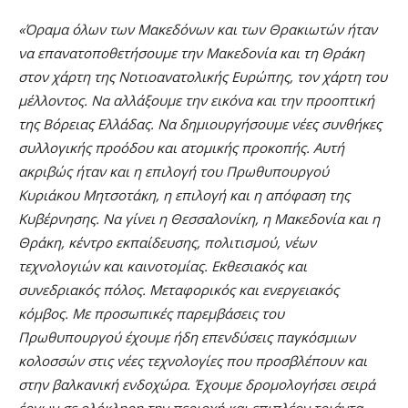
«Όραμα όλων των Μακεδόνων και των Θρακιωτών ήταν
να επανατοποθετήσουμε την Μακεδονία και τη Θράκη
στον χάρτη της Νοτιοανατολικής Ευρώπης, τον χάρτη του
μέλλοντος. Να αλλάξουμε την εικόνα και την προοπτική
της Βόρειας Ελλάδας. Να δημιουργήσουμε νέες συνθήκες
συλλογικής προόδου και ατομικής προκοπής. Αυτή
ακριβώς ήταν και η επιλογή του Πρωθυπουργού
Κυριάκου Μητσοτάκη, η επιλογή και η απόφαση της
Κυβέρνησης. Να γίνει η Θεσσαλονίκη, η Μακεδονία και η
Θράκη, κέντρο εκπαίδευσης, πολιτισμού, νέων
τεχνολογιών και καινοτομίας. Εκθεσιακός και
συνεδριακός πόλος. Μεταφορικός και ενεργειακός
κόμβος. Με προσωπικές παρεμβάσεις του
Πρωθυπουργού έχουμε ήδη επενδύσεις παγκόσμιων
κολοσσών στις νέες τεχνολογίες που προσβλέπουν και
στην βαλκανική ενδοχώρα. Έχουμε δρομολογήσει σειρά
έργων σε ολόκληρη την περιοχή και επιπλέον τριάντα