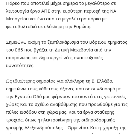
Πάρκο που αποτελεί μέχρι σήμερα το μεγαλύτερο σε
λειτουργία έργο ΑΠΕ στην ευρύτερη περιοχή της ΝΑ
Μεσογείου και ένα από τα μεγαλύτερα πάρκα με
φωτοβολταϊκά σε ολόκληρη την Ευρώπη.
Σημειώνω ακόμη το ξεμπλοκάρισμα του Βόρειου τμήματος
του Ε65 που βγάζει τη Δυτική Μακεδονία από την
απομόνωση και δημιουργεί νέες αναπτυξιακές
δυνατότητες.
Ως ιδιαίτερης σημασίας για ολόκληρη τη Β. Ελλάδα,
σημειώνω τους κάθετους άξονες που σε συνδυασμό με
την Εγνατία Οδό μας φέρνουν πιο κοντά στις γειτονικές
χώρες Και το σχέδιο αναβάθμισης που προωθούμε για τις
πύλες εισόδου στη χώρα μας. Και τα έργα σταθερής
τροχιάς, όπως η ηλεκτροκίνηση της σιδηροδρομικής
γραμμής Αλεξανδρούπολης – Ορμενίου. Και η χάραξη της