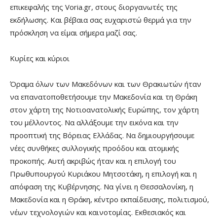
επικεφαλής της Voria.gr, στους διοργανωτές της
εκδήλωσης. Και βέβαια σας ευχαριστώ θερμά για την
πρόσκληση να είμαι σήμερα μαζί σας.
Κυρίες και κύριοι
Όραμα όλων των Μακεδόνων και των Θρακιωτών ήταν
να επανατοποθετήσουμε την Μακεδονία και τη Θράκη
στον χάρτη της Νοτιοανατολικής Ευρώπης, τον χάρτη
του μέλλοντος. Να αλλάξουμε την εικόνα και την
προοπτική της Βόρειας Ελλάδας. Να δημιουργήσουμε
νέες συνθήκες συλλογικής προόδου και ατομικής
προκοπής. Αυτή ακριβώς ήταν και η επιλογή του
Πρωθυπουργού Κυριάκου Μητσοτάκη, η επιλογή και η
απόφαση της Κυβέρνησης. Να γίνει η Θεσσαλονίκη, η
Μακεδονία και η Θράκη, κέντρο εκπαίδευσης, πολιτισμού,
νέων τεχνολογιών και καινοτομίας. Εκθεσιακός και