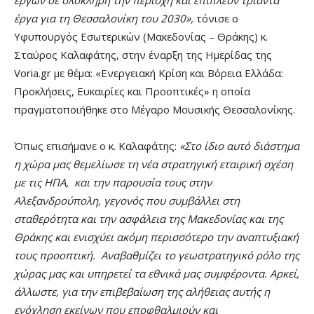
έργα για τη Θεσσαλονίκη του 2030»,
τόνισε ο
Υφυπουργός Εσωτερικών (Μακεδονίας – Θράκης) κ.
Σταύρος Καλαφάτης, στην έναρξη της Ημερίδας της
Voria.gr με θέμα: «Ενεργειακή Κρίση και Βόρεια Ελλάδα:
Προκλήσεις, Ευκαιρίες και Προοπτικές» η οποία
πραγματοποιήθηκε στο Μέγαρο Μουσικής Θεσσαλονίκης.
Όπως επισήμανε ο κ. Καλαφάτης:
«Στο ίδιο αυτό διάστημα
η χώρα μας θεμελίωσε τη νέα στρατηγική εταιρική σχέση
με τις ΗΠΑ, και την παρουσία τους στην
Αλεξανδρούπολη, γεγονός που συμβάλλει στη
σταθερότητα και την ασφάλεια της Μακεδονίας και της
Θράκης και ενισχύει ακόμη περισσότερο την αναπτυξιακή
τους προοπτική. Αναβαθμίζει το γεωστρατηγικό ρόλο της
χώρας μας και υπηρετεί τα εθνικά μας συμφέροντα. Αρκεί,
άλλωστε, για την επιβεβαίωση της αλήθειας αυτής η
ενόχληση εκείνων που εποφθαλμιούν και