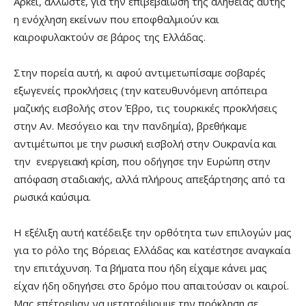
Αρκεί, άλλωστε, για την επιβεβαίωση της αλήθειας αυτής
η ενόχληση εκείνων που εποφθαλμιούν και
καιροφυλακτούν σε βάρος της Ελλάδας.
Στην πορεία αυτή, κι αφού αντιμετωπίσαμε σοβαρές
εξωγενείς προκλήσεις (την κατευθυνόμενη απόπειρα
μαζικής εισβολής στον Έβρο, τις τουρκικές προκλήσεις
στην Αν. Μεσόγειο και την πανδημία), βρεθήκαμε
αντιμέτωποι με την ρωσική εισβολή στην Ουκρανία και
την ενεργειακή κρίση, που οδήγησε την Ευρώπη στην
απόφαση σταδιακής, αλλά πλήρους απεξάρτησης από τα
ρωσικά καύσιμα.
Η εξέλιξη αυτή κατέδειξε την ορθότητα των επιλογών μας
για το ρόλο της Βόρειας Ελλάδας και κατέστησε αναγκαία
την επιτάχυνση. Τα βήματα που ήδη είχαμε κάνει μας
είχαν ήδη οδηγήσει στο δρόμο που απαιτούσαν οι καιροί.
Μας επέτρεψαν να μετατρέψουμε την πρόκληση σε