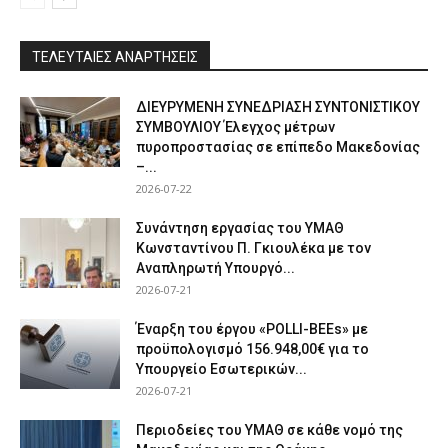
ΤΕΛΕΥΤΑΙΕΣ ΑΝΑΡΤΗΣΕΙΣ
ΔΙΕΥΡΥΜΕΝΗ ΣΥΝΕΔΡΙΑΣΗ ΣΥΝΤΟΝΙΣΤΙΚΟΥ
ΣΥΜΒΟΥΛΙΟΥ Έλεγχος μέτρων
πυροπροστασίας σε επίπεδο Μακεδονίας
–...
2026-07-22
Συνάντηση εργασίας του ΥΜΑΘ
Κωνσταντίνου Π. Γκιουλέκα με τον
Αναπληρωτή Υπουργό...
2026-07-21
Έναρξη του έργου «POLLI-BEEs» με
προϋπολογισμό 156.948,00€ για το
Υπουργείο Εσωτερικών...
2026-07-21
Περιοδείες του ΥΜΑΘ σε κάθε νομό της