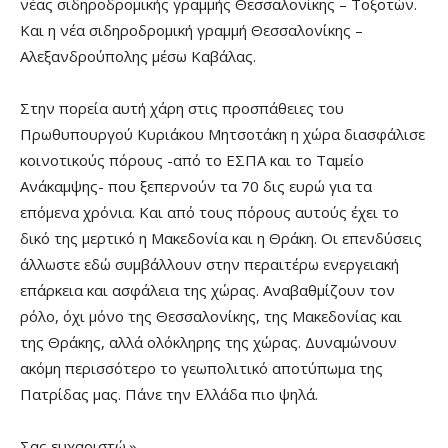
νέας σιδηροδρομικής γραμμής Θεσσαλονίκης – Τοξοτών.
Και η νέα σιδηροδρομική γραμμή Θεσσαλονίκης –
Αλεξανδρούπολης μέσω Καβάλας.
Στην πορεία αυτή χάρη στις προσπάθειες του
Πρωθυπουργού Κυριάκου Μητσοτάκη η χώρα διασφάλισε
κοινοτικούς πόρους -από το ΕΣΠΑ και το Ταμείο
Ανάκαμψης- που ξεπερνούν τα 70 δις ευρώ για τα
επόμενα χρόνια. Και από τους πόρους αυτούς έχει το
δικό της μερτικό η Μακεδονία και η Θράκη. Οι επενδύσεις
άλλωστε εδώ συμβάλλουν στην περαιτέρω ενεργειακή
επάρκεια και ασφάλεια της χώρας. Αναβαθμίζουν τον
ρόλο, όχι μόνο της Θεσσαλονίκης, της Μακεδονίας και
της Θράκης, αλλά ολόκληρης της χώρας. Δυναμώνουν
ακόμη περισσότερο το γεωπολιτικό αποτύπωμα της
Πατρίδας μας. Πάνε την Ελλάδα πιο ψηλά.
Σας ευχαριστώ.»