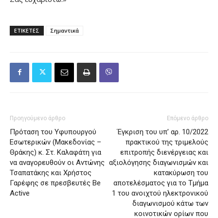
ΕΤΙΚΕΤΕΣ
Σημαντικά
Προηγούμενο άρθρο
Επόμενο άρθρο
Πρόταση του Υφυπουργού
Έγκριση του υπ’ αρ. 10/2022
Εσωτερικών (Μακεδονίας –
πρακτικού της τριμελούς
Θράκης) κ. Στ. Καλαφάτη για
επιτροπής διενέργειας και
να αναγορευθούν οι Αντώνης
αξιολόγησης διαγωνισμών και
Τσαπατάκης και Χρήστος
κατακύρωση του
Γαρέφης σε πρεσβευτές Be
αποτελέσματος για το Τμήμα
Active
1 του ανοιχτού ηλεκτρονικού
διαγωνισμού κάτω των
κοινοτικών ορίων που