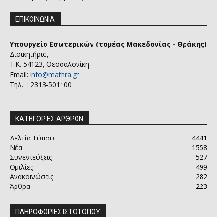
ΕΠΙΚΟΙΝΩΝΙΑ
Υπουργείο Εσωτερικών (τομέας Μακεδονίας - Θράκης)
Διοικητήριο,
Τ.Κ. 54123, Θεσσαλονίκη
Email:
info@mathra.gr
Τηλ. : 2313-501100
ΚΑΤΗΓΟΡΙΕΣ ΑΡΘΡΩΝ
Δελτία Τύπου
4441
Νέα
1558
Συνεντεύξεις
527
Ομιλίες
499
Ανακοινώσεις
282
Άρθρα
223
ΠΛΗΡΟΦΟΡΙΕΣ ΙΣΤΟΤΟΠΟΥ