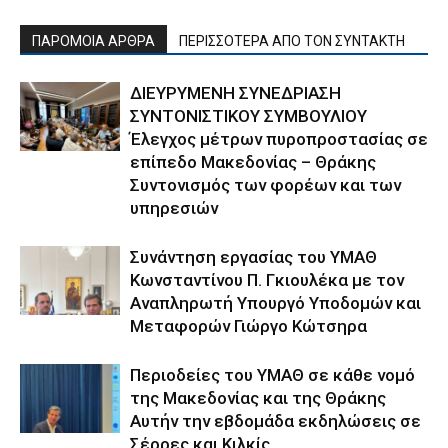
ΠΑΡΟΜΟΙΑ ΑΡΘΡΑ
ΠΕΡΙΣΣΟΤΕΡΑ ΑΠΟ ΤΟΝ ΣΥΝΤΑΚΤΗ
ΔΙΕΥΡΥΜΕΝΗ ΣΥΝΕΔΡΙΑΣΗ
ΣΥΝΤΟΝΙΣΤΙΚΟΥ ΣΥΜΒΟΥΛΙΟΥ
Έλεγχος μέτρων πυροπροστασίας σε
επίπεδο Μακεδονίας – Θράκης
Συντονισμός των φορέων και των
υπηρεσιών
Συνάντηση εργασίας του ΥΜΑΘ
Κωνσταντίνου Π. Γκιουλέκα με τον
Αναπληρωτή Υπουργό Υποδομών και
Μεταφορών Γιώργο Κώτσηρα
Περιοδείες του ΥΜΑΘ σε κάθε νομό
της Μακεδονίας και της Θράκης
Αυτήν την εβδομάδα εκδηλώσεις σε
Σέρρες και Κιλκίς