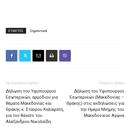
ΕΤΙΚΕΤΕΣ
Σημαντικά
Προηγούμενο άρθρο
Επόμενο άρθρο
Δήλωση του Υφυπουργού
Δήλωση του Υφυπουργού
Εσωτερικών, αρμόδιου για
Εσωτερικών (Μακεδονίας –
θέματα Μακεδονίας και
Θράκης) στις εκδηλώσεις για
Θράκης κ. Σταύρου Καλαφάτη,
την Ημέρα Μνήμης του
για τον θάνατο του
Μακεδονικού Αγώνα
Αλέξανδρου Νικολαΐδη