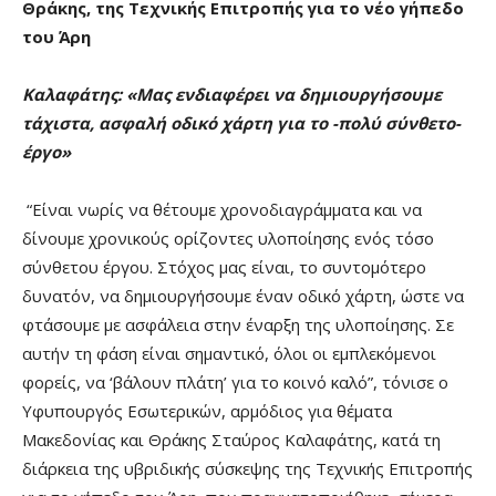
Θράκης, της Τεχνικής Επιτροπής για το νέο γήπεδο
του Άρη
Καλαφάτης: «Μας ενδιαφέρει να δημιουργήσουμε
τάχιστα, ασφαλή οδικό χάρτη για το -πολύ σύνθετο-
έργο»
“Είναι νωρίς να θέτουμε χρονοδιαγράμματα και να
δίνουμε χρονικούς ορίζοντες υλοποίησης ενός τόσο
σύνθετου έργου. Στόχος μας είναι, το συντομότερο
δυνατόν, να δημιουργήσουμε έναν οδικό χάρτη, ώστε να
φτάσουμε με ασφάλεια στην έναρξη της υλοποίησης. Σε
αυτήν τη φάση είναι σημαντικό, όλοι οι εμπλεκόμενοι
φορείς, να ‘βάλουν πλάτη’ για το κοινό καλό”, τόνισε ο
Υφυπουργός Εσωτερικών, αρμόδιος για θέματα
Μακεδονίας και Θράκης Σταύρος Καλαφάτης, κατά τη
διάρκεια της υβριδικής σύσκεψης της Τεχνικής Επιτροπής