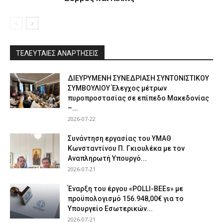
ΤΕΛΕΥΤΑΙΕΣ ΑΝΑΡΤΗΣΕΙΣ
ΔΙΕΥΡΥΜΕΝΗ ΣΥΝΕΔΡΙΑΣΗ ΣΥΝΤΟΝΙΣΤΙΚΟΥ
ΣΥΜΒΟΥΛΙΟΥ Έλεγχος μέτρων
πυροπροστασίας σε επίπεδο Μακεδονίας
–...
2026-07-22
Συνάντηση εργασίας του ΥΜΑΘ
Κωνσταντίνου Π. Γκιουλέκα με τον
Αναπληρωτή Υπουργό...
2026-07-21
Έναρξη του έργου «POLLI-BEEs» με
προϋπολογισμό 156.948,00€ για το
Υπουργείο Εσωτερικών...
2026-07-21