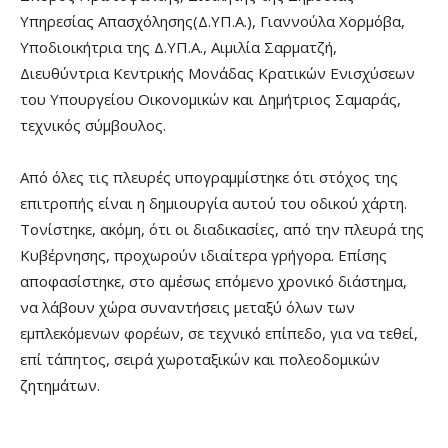
Υπηρεσίας Απασχόλησης(Δ.ΥΠ.Α.), Γιαννούλα Χορμόβα,
Υποδιοικήτρια της Δ.ΥΠ.Α., Αιμιλία Σαρματζή,
Διευθύντρια Κεντρικής Μονάδας Κρατικών Ενισχύσεων
του Υπουργείου Οικονομικών και Δημήτριος Σαμαράς,
τεχνικός σύμβουλος.
Από όλες τις πλευρές υπογραμμίστηκε ότι στόχος της
επιτροπής είναι η δημιουργία αυτού του οδικού χάρτη.
Τονίστηκε, ακόμη, ότι οι διαδικασίες, από την πλευρά της
Κυβέρνησης, προχωρούν ιδιαίτερα γρήγορα. Επίσης
αποφασίστηκε, στο αμέσως επόμενο χρονικό διάστημα,
να λάβουν χώρα συναντήσεις μεταξύ όλων των
εμπλεκόμενων φορέων, σε τεχνικό επίπεδο, για να τεθεί,
επί τάπητος, σειρά χωροταξικών και πολεοδομικών
ζητημάτων.