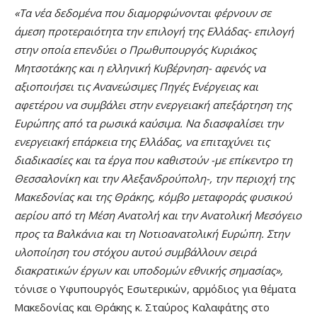
«Τα νέα δεδομένα που διαμορφώνονται φέρνουν σε
άμεση προτεραιότητα την επιλογή της Ελλάδας- επιλογή
στην οποία επενδύει ο Πρωθυπουργός Κυριάκος
Μητσοτάκης και η ελληνική Κυβέρνηση- αφενός να
αξιοποιήσει τις Ανανεώσιμες Πηγές Ενέργειας και
αφετέρου να συμβάλει στην ενεργειακή απεξάρτηση της
Ευρώπης από τα ρωσικά καύσιμα.
Να διασφαλίσει την
ενεργειακή επάρκεια της Ελλάδας, να επιταχύνει τις
διαδικασίες και τα έργα που καθιστούν -με επίκεντρο τη
Θεσσαλονίκη και την Αλεξανδρούπολη-, την περιοχή της
Μακεδονίας και της Θράκης, κόμβο μεταφοράς φυσικού
αερίου από τη Μέση Ανατολή και την Ανατολική Μεσόγειο
προς τα Βαλκάνια και τη Νοτιοανατολική Ευρώπη. Στην
υλοποίηση του στόχου αυτού συμβάλλουν σειρά
διακρατικών έργων και υποδομών εθνικής σημασίας»,
τόνισε ο Υφυπουργός Εσωτερικών, αρμόδιος για θέματα
Μακεδονίας και Θράκης κ. Σταύρος Καλαφάτης στο