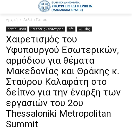
Αρχική
Δελτία Τύπου
Δελτία Τύπου
Ερωτήσεις - Απαντήσεις
Νέα
Ομιλίες
Χαιρετισμός του
Υφυπουργού Εσωτερικών,
αρμόδιου για θέματα
Μακεδονίας και Θράκης κ.
Σταύρου Καλαφάτη στο
δείπνο για την έναρξη των
εργασιών του 2ου
Thessaloniki Metropolitan
Summit