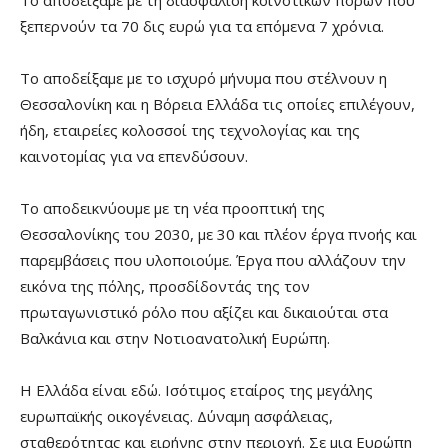
Το αποδείξαμε με τη διασφάλιση κοινοτικών πόρων που
ξεπερνούν τα 70 δις ευρώ για τα επόμενα 7 χρόνια.
Το αποδείξαμε με το ισχυρό μήνυμα που στέλνουν η
Θεσσαλονίκη και η Βόρεια Ελλάδα τις οποίες επιλέγουν,
ήδη, εταιρείες κολοσσοί της τεχνολογίας και της
καινοτομίας για να επενδύσουν.
Το αποδεικνύουμε με τη νέα προοπτική της
Θεσσαλονίκης του 2030, με 30 και πλέον έργα πνοής και
παρεμβάσεις που υλοποιούμε. Έργα που αλλάζουν την
εικόνα της πόλης, προσδίδοντάς της τον
πρωταγωνιστικό ρόλο που αξίζει και δικαιούται στα
Βαλκάνια και στην Νοτιοανατολική Ευρώπη.
Η Ελλάδα είναι εδώ. Ισότιμος εταίρος της μεγάλης
ευρωπαϊκής οικογένειας. Δύναμη ασφάλειας,
σταθερότητας και ειρήνης στην περιοχή. Σε μια Ευρώπη