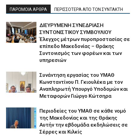
ΠΑΡΟΜΟΙΑ ΑΡΘΡΑ
ΠΕΡΙΣΣΟΤΕΡΑ ΑΠΟ ΤΟΝ ΣΥΝΤΑΚΤΗ
ΔΙΕΥΡΥΜΕΝΗ ΣΥΝΕΔΡΙΑΣΗ
ΣΥΝΤΟΝΙΣΤΙΚΟΥ ΣΥΜΒΟΥΛΙΟΥ
Έλεγχος μέτρων πυροπροστασίας σε
επίπεδο Μακεδονίας – Θράκης
Συντονισμός των φορέων και των
υπηρεσιών
Συνάντηση εργασίας του ΥΜΑΘ
Κωνσταντίνου Π. Γκιουλέκα με τον
Αναπληρωτή Υπουργό Υποδομών και
Μεταφορών Γιώργο Κώτσηρα
Περιοδείες του ΥΜΑΘ σε κάθε νομό
της Μακεδονίας και της Θράκης
Αυτήν την εβδομάδα εκδηλώσεις σε
Σέρρες και Κιλκίς