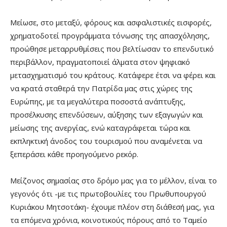
Μείωσε, στο μεταξύ, φόρους και ασφαλιστικές εισφορές,
χρηματοδοτεί προγράμματα τόνωσης της απασχόλησης,
προώθησε μεταρρυθμίσεις που βελτίωσαν το επενδυτικό
περιβάλλον, πραγματοποιεί άλματα στον ψηφιακό
μετασχηματισμό του κράτους. Κατάφερε έτσι να φέρει και
να κρατά σταθερά την Πατρίδα μας στις χώρες της
Ευρώπης, με τα μεγαλύτερα ποσοστά ανάπτυξης,
προσέλκυσης επενδύσεων, αύξησης των εξαγωγών και
μείωσης της ανεργίας, ενώ καταγράφεται τώρα και
εκπληκτική άνοδος του τουρισμού που αναμένεται να
ξεπεράσει κάθε προηγούμενο ρεκόρ.
Μείζονος σημασίας στο δρόμο μας για το μέλλον, είναι το
γεγονός ότι -με τις πρωτοβουλίες του Πρωθυπουργού
Κυριάκου Μητσοτάκη- έχουμε πλέον στη διάθεσή μας, για
τα επόμενα χρόνια, κοινοτικούς πόρους από το Ταμείο