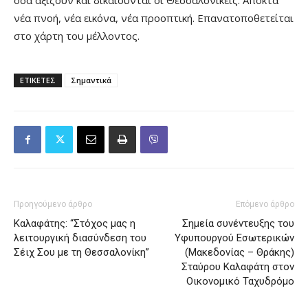
όσα αξίζουν και δικαιούνται οι Θεσσαλονικείς. Αποκτά
νέα πνοή, νέα εικόνα, νέα προοπτική. Επανατοποθετείται
στο χάρτη του μέλλοντος.
ΕΤΙΚΕΤΕΣ
Σημαντικά
Προηγούμενο άρθρο
Επόμενο άρθρο
Καλαφάτης: “Στόχος μας η
Σημεία συνέντευξης του
λειτουργική διασύνδεση του
Υφυπουργού Εσωτερικών
Σέιχ Σου με τη Θεσσαλονίκη”
(Μακεδονίας – Θράκης)
Σταύρου Καλαφάτη στον
Οικονομικό Ταχυδρόμο