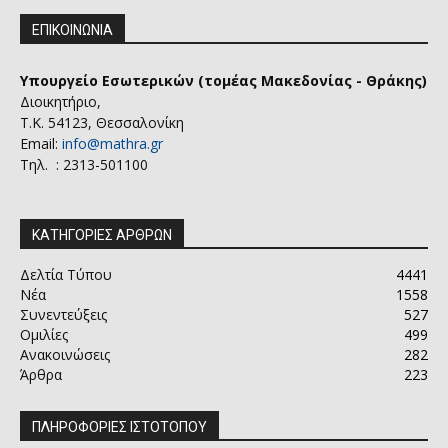
ΕΠΙΚΟΙΝΩΝΙΑ
Υπουργείο Εσωτερικών (τομέας Μακεδονίας - Θράκης)
Διοικητήριο,
Τ.Κ. 54123, Θεσσαλονίκη
Email:
info@mathra.gr
Τηλ. : 2313-501100
ΚΑΤΗΓΟΡΙΕΣ ΑΡΘΡΩΝ
Δελτία Τύπου
4441
Νέα
1558
Συνεντεύξεις
527
Ομιλίες
499
Ανακοινώσεις
282
Άρθρα
223
ΠΛΗΡΟΦΟΡΙΕΣ ΙΣΤΟΤΟΠΟΥ