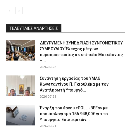
ΤΕΛΕΥΤΑΙΕΣ ΑΝΑΡΤΗΣΕΙΣ
ΔΙΕΥΡΥΜΕΝΗ ΣΥΝΕΔΡΙΑΣΗ ΣΥΝΤΟΝΙΣΤΙΚΟΥ
ΣΥΜΒΟΥΛΙΟΥ Έλεγχος μέτρων
πυροπροστασίας σε επίπεδο Μακεδονίας
–...
2026-07-22
Συνάντηση εργασίας του ΥΜΑΘ
Κωνσταντίνου Π. Γκιουλέκα με τον
Αναπληρωτή Υπουργό...
2026-07-21
Έναρξη του έργου «POLLI-BEEs» με
προϋπολογισμό 156.948,00€ για το
Υπουργείο Εσωτερικών...
2026-07-21