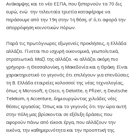
Ανάκαμψης και το νέο ΕΣΠΑ, που ξεπερνούν τα 70 δις
ευρώ, ενώ την τελευταία τριετία καταφέραμε να
περάσουμε από την 19η στην 1η θέση, σ’ ό,τι αφορά την
απορρόφηση κοινοτικών πόρων.
Παρά τις πρωτόγνωρες εξωγενείς προκλήσεις, η Ελλάδα
αλλάζει. Γίνεται πιο ισχυρή οικονομικά, γεωπολιτικά,
στρατιωτικά. Μαζί της αλλάζει -κι αλλάζει ακόμη πιο
γρήγορα- η Θεσσαλονίκη, η Μακεδονία και η Θράκη. Είναι
χαρακτηριστικό το γεγονός ότι επιλέγουν για επενδύσεις
τη Β. Ελλάδα εταιρείες κολοσσοί της νέας τεχνολογίας,
όπως η Microsoft, η Cisco, η Deloitte, η Pfizer, η Deutsche
Telekom, η Accenture, δημιουργώντας χιλιάδες νέες
θέσεις εργασίας. Όπως και το γεγονός ότι την ώρα αυτή
στην πόλη μας βρίσκονται σε εξέλιξη δράσεις που
αφορούν πάνω από είκοσι έργα, που αλλάζουν την
εικόνα, την καθημερινότητα και την προοπτική της.