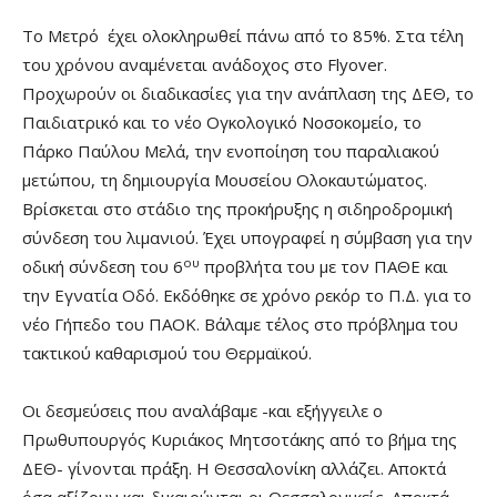
Το Μετρό έχει ολοκληρωθεί πάνω από το 85%. Στα τέλη
του χρόνου αναμένεται ανάδοχος στο Flyover.
Προχωρούν οι διαδικασίες για την ανάπλαση της ΔΕΘ, το
Παιδιατρικό και το νέο Ογκολογικό Νοσοκομείο, το
Πάρκο Παύλου Μελά, την ενοποίηση του παραλιακού
μετώπου, τη δημιουργία Μουσείου Ολοκαυτώματος.
Βρίσκεται στο στάδιο της προκήρυξης η σιδηροδρομική
σύνδεση του λιμανιού. Έχει υπογραφεί η σύμβαση για την
ου
οδική σύνδεση του 6
προβλήτα του με τον ΠΑΘΕ και
την Εγνατία Οδό. Εκδόθηκε σε χρόνο ρεκόρ το Π.Δ. για το
νέο Γήπεδο του ΠΑΟΚ. Βάλαμε τέλος στο πρόβλημα του
τακτικού καθαρισμού του Θερμαϊκού.
Οι δεσμεύσεις που αναλάβαμε -και εξήγγειλε ο
Πρωθυπουργός Κυριάκος Μητσοτάκης από το βήμα της
ΔΕΘ- γίνονται πράξη. Η Θεσσαλονίκη αλλάζει. Αποκτά