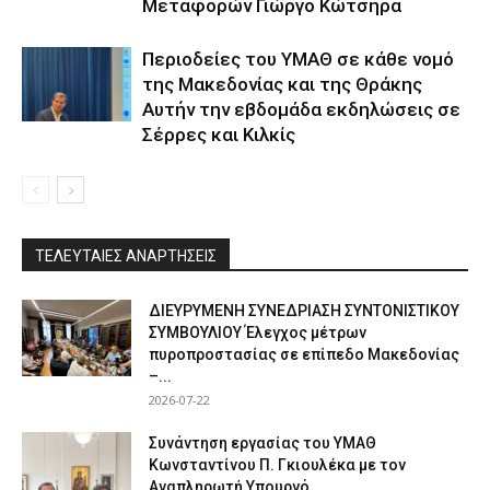
Μεταφορών Γιώργο Κώτσηρα
Περιοδείες του ΥΜΑΘ σε κάθε νομό
της Μακεδονίας και της Θράκης
Αυτήν την εβδομάδα εκδηλώσεις σε
Σέρρες και Κιλκίς
ΤΕΛΕΥΤΑΙΕΣ ΑΝΑΡΤΗΣΕΙΣ
ΔΙΕΥΡΥΜΕΝΗ ΣΥΝΕΔΡΙΑΣΗ ΣΥΝΤΟΝΙΣΤΙΚΟΥ
ΣΥΜΒΟΥΛΙΟΥ Έλεγχος μέτρων
πυροπροστασίας σε επίπεδο Μακεδονίας
–...
2026-07-22
Συνάντηση εργασίας του ΥΜΑΘ
Κωνσταντίνου Π. Γκιουλέκα με τον
Αναπληρωτή Υπουργό...