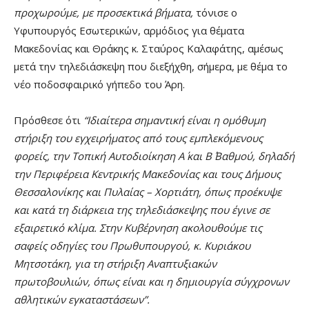
προχωρούμε, με προσεκτικά βήματα,
τόνισε ο
Υφυπουργός Εσωτερικών, αρμόδιος για θέματα
Μακεδονίας και Θράκης κ. Σταύρος Καλαφάτης, αμέσως
μετά την τηλεδιάσκεψη που διεξήχθη, σήμερα, με θέμα το
νέο ποδοσφαιρικό γήπεδο του Άρη.
Πρόσθεσε ότι
“Ιδιαίτερα σημαντική είναι η ομόθυμη
στήριξη του εγχειρήματος από τους εμπλεκόμενους
φορείς, την Τοπική Αυτοδιοίκηση Α΄ και Β΄ Βαθμού, δηλαδή
την Περιφέρεια Κεντρικής Μακεδονίας και τους Δήμους
Θεσσαλονίκης και Πυλαίας – Χορτιάτη, όπως προέκυψε
και κατά τη διάρκεια της τηλεδιάσκεψης που έγινε σε
εξαιρετικό κλίμα. Στην Κυβέρνηση ακολουθούμε τις
σαφείς οδηγίες του Πρωθυπουργού, κ. Κυριάκου
Μητσοτάκη, για τη στήριξη Αναπτυξιακών
πρωτοβουλιών, όπως είναι και η δημιουργία σύγχρονων
αθλητικών εγκαταστάσεων”.