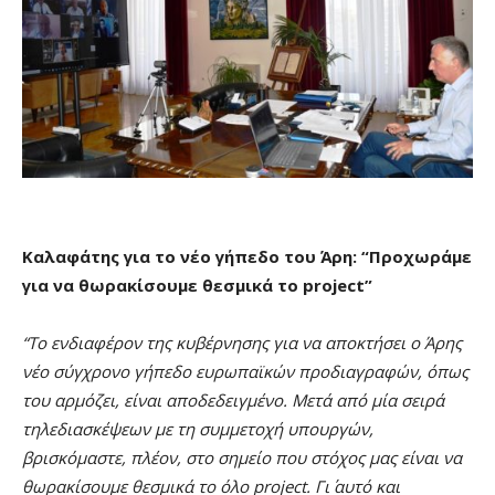
Καλαφάτης για το νέο γήπεδο του Άρη: “Προχωράμε
για να θωρακίσουμε θεσμικά το project”
“Το ενδιαφέρον της κυβέρνησης για να αποκτήσει ο Άρης
νέο σύγχρονο γήπεδο ευρωπαϊκών προδιαγραφών, όπως
του αρμόζει, είναι αποδεδειγμένο. Μετά από μία σειρά
τηλεδιασκέψεων με τη συμμετοχή υπουργών,
βρισκόμαστε, πλέον, στο σημείο που στόχος μας είναι να
θωρακίσουμε θεσμικά το όλο project. Γι΄ αυτό και