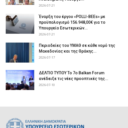
2026-07-21
Έναρξη του έργου «POLLI-BEEs» με
προϋπολογισμό 156.948,00€ για το
Υπουργείο Εσωτερικών...
2026-07-21
Περιοδείες του ΥΜΑΘ σε κάθε νομό της
Μακεδονίας και της Θράκης...
2026-07-17
ΔΕΛΤΙΟ ΤΥΠΟΥ Το 7ο Balkan Forum
ανέδειξε τις νέες προοπτικές της...
2026-07-10