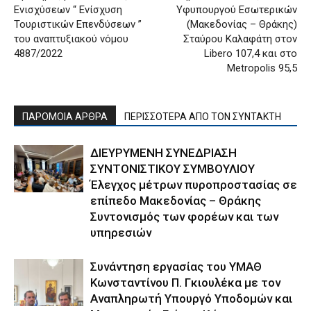
Ενισχύσεων “ Ενίσχυση
Υφυπουργού Εσωτερικών
Τουριστικών Επενδύσεων ”
(Μακεδονίας – Θράκης)
του αναπτυξιακού νόμου
Σταύρου Καλαφάτη στον
4887/2022
Libero 107,4 και στο
Metropolis 95,5
ΠΑΡΟΜΟΙΑ ΑΡΘΡΑ
ΠΕΡΙΣΣΟΤΕΡΑ ΑΠΟ ΤΟΝ ΣΥΝΤΑΚΤΗ
ΔΙΕΥΡΥΜΕΝΗ ΣΥΝΕΔΡΙΑΣΗ
ΣΥΝΤΟΝΙΣΤΙΚΟΥ ΣΥΜΒΟΥΛΙΟΥ
Έλεγχος μέτρων πυροπροστασίας σε
επίπεδο Μακεδονίας – Θράκης
Συντονισμός των φορέων και των
υπηρεσιών
Συνάντηση εργασίας του ΥΜΑΘ
Κωνσταντίνου Π. Γκιουλέκα με τον
Αναπληρωτή Υπουργό Υποδομών και