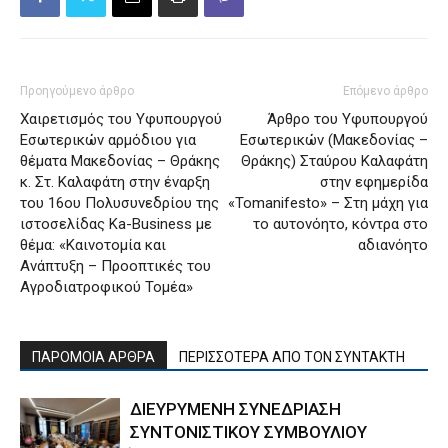
Προηγούμενο άρθρο
Επόμενο άρθρο
Χαιρετισμός του Υφυπουργού
Άρθρο του Υφυπουργού
Εσωτερικών αρμόδιου για
Εσωτερικών (Μακεδονίας –
θέματα Μακεδονίας – Θράκης
Θράκης) Σταύρου Καλαφάτη
κ. Στ. Καλαφάτη στην έναρξη
στην εφημερίδα
του 16ου Πολυσυνεδρίου της
«Tomanifesto» – Στη μάχη για
ιστοσελίδας Ka-Business με
το αυτονόητο, κόντρα στο
θέμα: «Καινοτομία και
αδιανόητο
Ανάπτυξη – Προοπτικές του
Αγροδιατροφικού Τομέα»
ΠΑΡΟΜΟΙΑ ΑΡΘΡΑ
ΠΕΡΙΣΣΟΤΕΡΑ ΑΠΟ ΤΟΝ ΣΥΝΤΑΚΤΗ
ΔΙΕΥΡΥΜΕΝΗ ΣΥΝΕΔΡΙΑΣΗ
ΣΥΝΤΟΝΙΣΤΙΚΟΥ ΣΥΜΒΟΥΛΙΟΥ