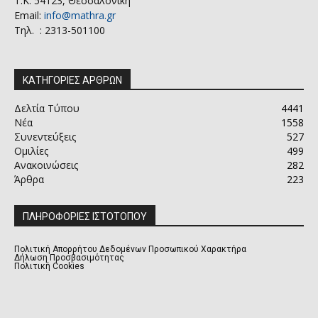
Τ.Κ. 54123, Θεσσαλονίκη
Email:
info@mathra.gr
Τηλ. : 2313-501100
ΚΑΤΗΓΟΡΙΕΣ ΑΡΘΡΩΝ
Δελτία Τύπου
4441
Νέα
1558
Συνεντεύξεις
527
Ομιλίες
499
Ανακοινώσεις
282
Άρθρα
223
ΠΛΗΡΟΦΟΡΙΕΣ ΙΣΤΟΤΟΠΟΥ
Πολιτική Απορρήτου Δεδομένων Προσωπικού Χαρακτήρα
Δήλωση Προσβασιμότητας
Πολιτική Cookies