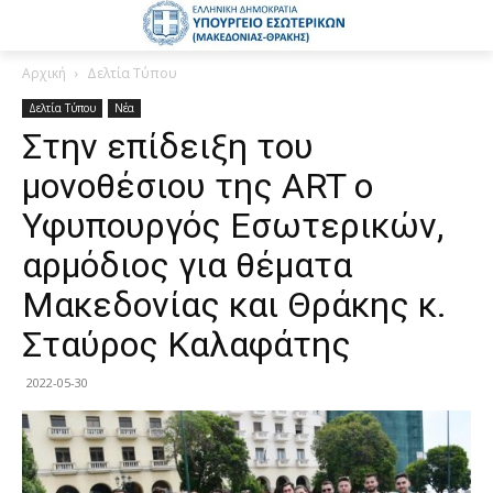
Αρχική
Δελτία Τύπου
Δελτία Τύπου
Νέα
Στην επίδειξη του
μονοθέσιου της ART ο
Υφυπουργός Εσωτερικών,
αρμόδιος για θέματα
Μακεδονίας και Θράκης κ.
Σταύρος Καλαφάτης
2022-05-30