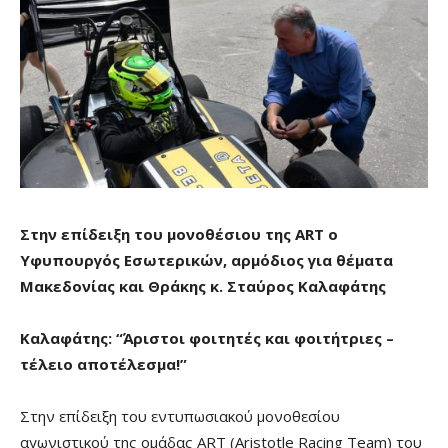
Στην επίδειξη του μονοθέσιου της ART ο
Υφυπουργός Εσωτερικών, αρμόδιος για θέματα
Μακεδονίας και Θράκης κ. Σταύρος Καλαφάτης
Καλαφάτης: “Άριστοι φοιτητές και φοιτήτριες –
τέλειο αποτέλεσμα!”
Στην επίδειξη του εντυπωσιακού μονοθεσίου
αγωνιστικού της ομάδας ART (Aristotle Racing Team) του