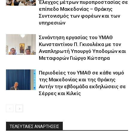
Έλεγχος μέτρων πυροπροστασίας σε
επίπεδο Μακεδονίας – Θράκης
Συντονισμός των φορέων και των
υπηρεσιών
Συνάντηση εργασίας του ΥΜΑΘ
Κωνσταντίνου Π. Γκιουλέκα με τον
Αναπληρωτή Υπουργό Υποδομών και
Μεταφορών Γιώργο Κώτσηρα
Περιοδείες του ΥΜΑΘ σε κάθε νομό
της Μακεδονίας και της Θράκης
Αυτήν την εβδομάδα εκδηλώσεις σε
Σέρρες και Κιλκίς
ΤΕΛΕΥΤΑΙΕΣ ΑΝΑΡΤΗΣΕΙΣ