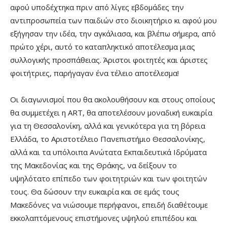
αφού υποδέχτηκα πριν από λίγες εβδομάδες την
αντιπροσωπεία των παιδιών στο διοικητήριο κι αφού μου
εξήγησαν την ιδέα, την αγκάλιασα, και βλέπω σήμερα, από
πρώτο χέρι, αυτό το καταπληκτικό αποτέλεσμα μιας
συλλογικής προσπάθειας. Άριστοι φοιτητές και άριστες
φοιτήτριες, παρήγαγαν ένα τέλειο αποτέλεσμα!
Οι διαγωνισμοί που θα ακολουθήσουν και στους οποίους
θα συμμετέχει η ART, θα αποτελέσουν μοναδική ευκαιρία
για τη Θεσσαλονίκη, αλλά και γενικότερα για τη βόρεια
Ελλάδα, το Αριστοτέλειο Πανεπιστήμιο Θεσσαλονίκης,
αλλά και τα υπόλοιπα Ανώτατα Εκπαιδευτικά Ιδρύματα
της Μακεδονίας και της Θράκης, να δείξουν το
υψηλότατο επίπεδο των φοιτητριών και των φοιτητών
τους. Θα δώσουν την ευκαιρία και σε εμάς τους
Μακεδόνες να νιώσουμε περήφανοι, επειδή διαθέτουμε
εκκολαπτόμενους επιστήμονες υψηλού επιπέδου και