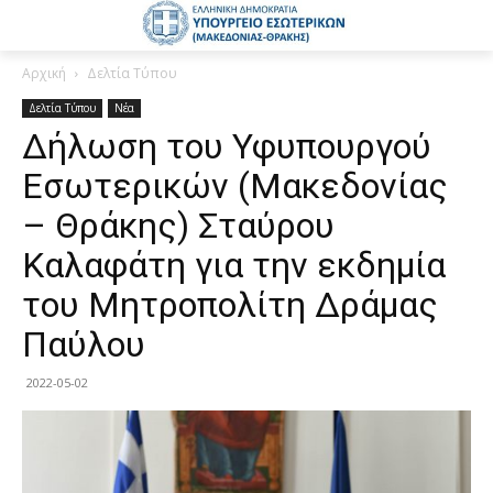
Αρχική
Δελτία Τύπου
Δελτία Τύπου
Νέα
Δήλωση του Υφυπουργού
Εσωτερικών (Μακεδονίας
– Θράκης) Σταύρου
Καλαφάτη για την εκδημία
του Μητροπολίτη Δράμας
Παύλου
2022-05-02