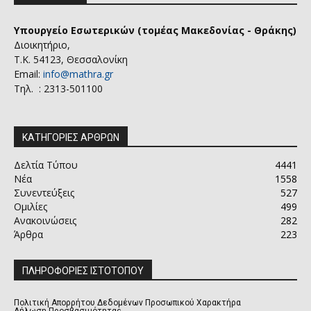
Υπουργείο Εσωτερικών (τομέας Μακεδονίας - Θράκης)
Διοικητήριο,
Τ.Κ. 54123, Θεσσαλονίκη
Email:
info@mathra.gr
Τηλ. : 2313-501100
ΚΑΤΗΓΟΡΙΕΣ ΑΡΘΡΩΝ
Δελτία Τύπου
4441
Νέα
1558
Συνεντεύξεις
527
Ομιλίες
499
Ανακοινώσεις
282
Άρθρα
223
ΠΛΗΡΟΦΟΡΙΕΣ ΙΣΤΟΤΟΠΟΥ
Πολιτική Απορρήτου Δεδομένων Προσωπικού Χαρακτήρα
Δήλωση Προσβασιμότητας