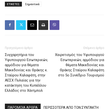
ΕΤΙΚΕΤΕΣ
Σημαντικά
Προηγούμενο άρθρο
Επόμενο άρθρο
Συγχαρητήρια του
Χαιρετισμός του Υφυπουργού
Υφυπουργού Εσωτερικών,
Εσωτερικών, αρμόδιου για
αρμόδιου για θέματα
θέματα Μακεδονίας και
Μακεδονίας και Θράκης κ.
Θράκης Σταύρου Καλαφάτη
Σταύρου Καλαφάτη, στην
στο 5ο Συνέδριο Τουρισμού
ΑΕΣΧ Πυλαίας για την
κατάκτηση του Κυπέλλου
Ελλάδος στο Χάντμπολ
ΠΑΡΟΜΟΙΑ ΑΡΘΡΑ
ΠΕΡΙΣΣΟΤΕΡΑ ΑΠΟ ΤΟΝ ΣΥΝΤΑΚΤΗ