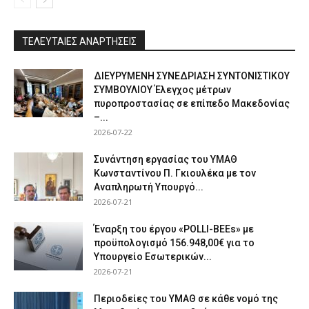
ΤΕΛΕΥΤΑΙΕΣ ΑΝΑΡΤΗΣΕΙΣ
ΔΙΕΥΡΥΜΕΝΗ ΣΥΝΕΔΡΙΑΣΗ ΣΥΝΤΟΝΙΣΤΙΚΟΥ
ΣΥΜΒΟΥΛΙΟΥ Έλεγχος μέτρων
πυροπροστασίας σε επίπεδο Μακεδονίας
–...
2026-07-22
Συνάντηση εργασίας του ΥΜΑΘ
Κωνσταντίνου Π. Γκιουλέκα με τον
Αναπληρωτή Υπουργό...
2026-07-21
Έναρξη του έργου «POLLI-BEEs» με
προϋπολογισμό 156.948,00€ για το
Υπουργείο Εσωτερικών...
2026-07-21
Περιοδείες του ΥΜΑΘ σε κάθε νομό της