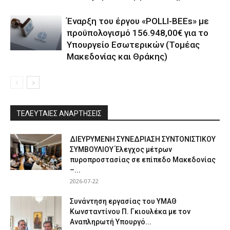
Έναρξη του έργου «POLLI-BEEs» με
προϋπολογισμό 156.948,00€ για το
Υπουργείο Εσωτερικών (Τομέας
Μακεδονίας και Θράκης)
ΤΕΛΕΥΤΑΙΕΣ ΑΝΑΡΤΗΣΕΙΣ
ΔΙΕΥΡΥΜΕΝΗ ΣΥΝΕΔΡΙΑΣΗ ΣΥΝΤΟΝΙΣΤΙΚΟΥ
ΣΥΜΒΟΥΛΙΟΥ Έλεγχος μέτρων
πυροπροστασίας σε επίπεδο Μακεδονίας
–...
2026-07-22
Συνάντηση εργασίας του ΥΜΑΘ
Κωνσταντίνου Π. Γκιουλέκα με τον
Αναπληρωτή Υπουργό...