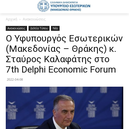
Αρχική
Ανακοινώσεις
Ανακοινώσεις
Δελτία Τύπου
Νέα
Ο Υφυπουργός Εσωτερικών
(Μακεδονίας – Θράκης) κ.
Σταύρος Καλαφάτης στο
7th Delphi Economic Forum
2022-04-08