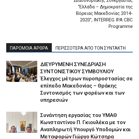
Διασυνοριακής Συνεργασίας
“Ελλάδα – Δημοκρατία της
Βόρειας Μακεδονίας 2014-
2020”, INTERREG IPA CBC
Programme
ΠΑΡΟΜΟΙΑ ΑΡΘΡΑ
ΠΕΡΙΣΣΟΤΕΡΑ ΑΠΟ ΤΟΝ ΣΥΝΤΑΚΤΗ
ΔΙΕΥΡΥΜΕΝΗ ΣΥΝΕΔΡΙΑΣΗ
ΣΥΝΤΟΝΙΣΤΙΚΟΥ ΣΥΜΒΟΥΛΙΟΥ
Έλεγχος μέτρων πυροπροστασίας σε
επίπεδο Μακεδονίας – Θράκης
Συντονισμός των φορέων και των
υπηρεσιών
Συνάντηση εργασίας του ΥΜΑΘ
Κωνσταντίνου Π. Γκιουλέκα με τον
Αναπληρωτή Υπουργό Υποδομών και
Μεταφορών Γιώργο Κώτσηρα