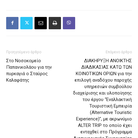
Προηγούμενο άρθρο
Επόμενο άρθρο
Στο Νοσοκομείο
ΔΙΑΚΗΡΥΞΗ ΑΝΟΙΚΤΗΣ
Παπανικολάου για την
ΔΙΑΔΙΚΑΣΙΑΣ ΚΑΤΩ ΤΩΝ
πυρκαγιά ο Σταύρος
ΚΟΙΝΟΤΙΚΩΝ ΟΡΙΩΝ για την
Καλαφάτης
επιλογή αναδόχου παροχής
υπηρεσιών συμβούλου
διαχείρισης και υλοποίησης
του έργου “Εναλλακτική
Τουριστική Εμπειρία
(Alternative Touristic
Experience)”, με ακρωνύμιο
ALTER TRIP το οποίο έχει
ενταχθεί στο Πρόγραμμα