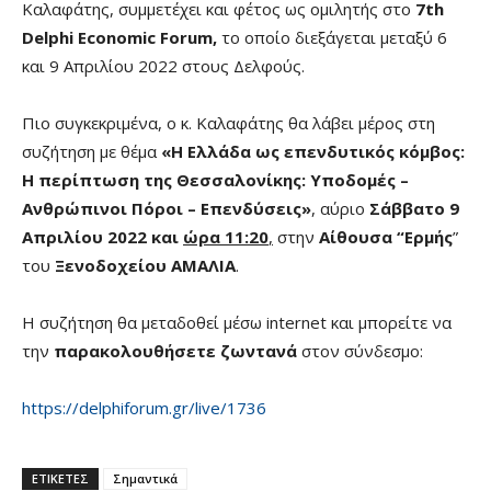
Καλαφάτης, συμμετέχει και φέτος ως ομιλητής στο
7th
Delphi Economic Forum,
το οποίο διεξάγεται μεταξύ 6
και 9 Απριλίου 2022 στους Δελφούς.
Πιο συγκεκριμένα, ο κ. Καλαφάτης θα λάβει μέρος στη
συζήτηση με θέμα
«Η Ελλάδα ως επενδυτικός κόμβος:
Η περίπτωση της Θεσσαλονίκης: Υποδομές –
Ανθρώπινοι Πόροι – Επενδύσεις»
, αύριο
Σάββατο 9
Απριλίου 2022 και
ώρα 11:20
,
στην
Αίθουσα “Ερμής
”
του
Ξενοδοχείου ΑΜΑΛΙΑ
.
Η συζήτηση θα μεταδοθεί μέσω internet και μπορείτε να
την
παρακολουθήσετε ζωντανά
στον σύνδεσμο:
https://delphiforum.gr/live/1736
ΕΤΙΚΕΤΕΣ
Σημαντικά