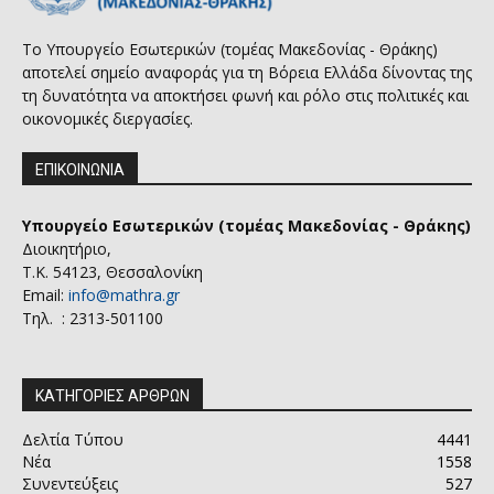
Το Υπουργείο Εσωτερικών (τομέας Μακεδονίας - Θράκης)
αποτελεί σημείο αναφοράς για τη Βόρεια Ελλάδα δίνοντας της
τη δυνατότητα να αποκτήσει φωνή και ρόλο στις πολιτικές και
οικονομικές διεργασίες.
ΕΠΙΚΟΙΝΩΝΙΑ
Υπουργείο Εσωτερικών (τομέας Μακεδονίας - Θράκης)
Διοικητήριο,
Τ.Κ. 54123, Θεσσαλονίκη
Email:
info@mathra.gr
Τηλ. : 2313-501100
ΚΑΤΗΓΟΡΙΕΣ ΑΡΘΡΩΝ
Δελτία Τύπου
4441
Νέα
1558
Συνεντεύξεις
527