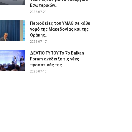
Εσωτερικών...
2026-07-21
Περιοδείες του ΥΜΑΘ σε κάθε
νομό της Μακεδονίας και της
Θράκης...
2026-07-17
ΔΕΛΤΙΟ ΤΥΠΟΥ Το 7ο Balkan
Forum ανέδειξε τις νέες
προοπτικές της...
2026-07-10