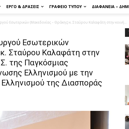
ΈΡΓΟ & ΔΡΆΣΕΙΣ
ΓΡΑΦΕΊΟ ΤΎΠΟΥ
ΔΙΑΦΆΝΕΙΑ – ΔΗ
γού Εσωτερικών (Μακεδονίας – Θράκης) κ. Σταύρου Καλαφάτη στην κοινή...
ουργού Εσωτερικών
 κ. Σταύρου Καλαφάτη στην
.Σ. της Παγκόσμιας
νωσης Ελληνισμού με την
ή Ελληνισμού της Διασποράς