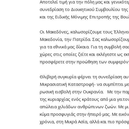
Αποτελεί τιμή για την πόλη μας και γενικότ
συνεδρίαση το Διοικητικού Συμβουλίου τη
και της Ειδικής Μόνιμης Επιτροπής της Βου
Οι Μακεδόνες, καλωσορίζουμε τους Έλληνε
Μακεδονία, την Πατρίδα. Σας καλωσορίζουμ
για τα εθνικά μας δίκαια. Για τη συμβολή σ
χώρες στις οποίες ζείτε και εκλέγεστε ως 
προσφέρετε στην προώθηση των συμφερόντω
Θλιβερή συγκυρία φέρνει τη συνεδρίαση αυ
Μικρασιατική Καταστροφή- να συμπίπτει με
ρωσική εισβολή στην Ουκρανία. Με την παρ
της κυριαρχίας ενός κράτους από μια γειτ
απώλεια χιλιάδων ανθρώπινων ζωών. Με μι
κύμα προσφυγιάς στην ήπειρό μας. Με εικόν
χρόνια, στη Μικρά Ασία, αλλά και πιο πρόσ