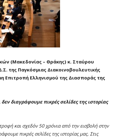
ών (Μακεδονίας – Θράκης) κ. Σταύρου
.Σ. της Παγκόσμιας Διακοινοβουλευτικής
μη Επιτροπή Ελληνισμού της Διασποράς της
 δεν διαγράφουμε πικρές σελίδες της ιστορίας
τροφή και σχεδόν 50 χρόνια από την εισβολή στην
ράφουμε πικρές σελίδες της ιστορίας μας. Στις