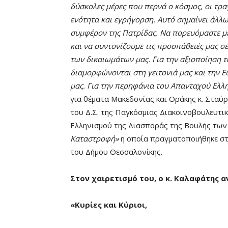
δύσκολες μέρες που περνά ο κόσμος, οι τρα
ενότητα και εγρήγορση. Αυτό σημαίνει άλλ
συμφέρον της Πατρίδας. Να πορευόμαστε με
και να συντονίζουμε τις προσπάθειές μας σ
των δικαιωμάτων μας. Για την αξιοποίηση 
διαμορφώνονται στη γειτονιά μας και την Ε
μας. Για την περηφάνια του Απανταχού Ελλ
για θέματα Μακεδονίας και Θράκης κ. Σταύ
του Δ.Σ. της Παγκόσμιας Διακοινοβουλευτι
Ελληνισμού της Διασποράς της Βουλής των 
Καταστροφή»
η οποία πραγματοποιήθηκε σ
του Δήμου Θεσσαλονίκης.
Στον χαιρετισμό του, ο κ. Καλαφάτης α
«Κυρίες και Κύριοι,