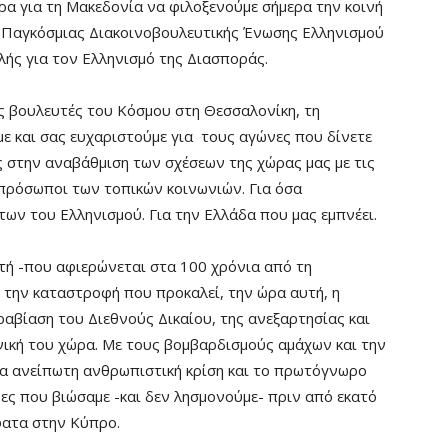
ερα για τη Μακεδονία να φιλοξενούμε σήμερα την κοινή
ς Παγκόσμιας Διακοινοβουλευτικής Ένωσης Ελληνισμού
λής για τον Ελληνισμό της Διασποράς.
ς βουλευτές του Κόσμου στη Θεσσαλονίκη, τη
ε και σας ευχαριστούμε για τους αγώνες που δίνετε
ας στην αναβάθμιση των σχέσεων της χώρας μας με τις
εκπρόσωποι των τοπικών κοινωνιών. Για όσα
ν του Ελληνισμού. Για την Ελλάδα που μας εμπνέει.
τή -που αφιερώνεται στα 100 χρόνια από τη
 την καταστροφή που προκαλεί, την ώρα αυτή, η
αβίαση του Διεθνούς Δικαίου, της ανεξαρτησίας και
ονική του χώρα. Με τους βομβαρδισμούς αμάχων και την
α ανείπωτη ανθρωπιστική κρίση και το πρωτόγνωρο
ες που βιώσαμε -και δεν λησμονούμε- πριν από εκατό
φατα στην Κύπρο.