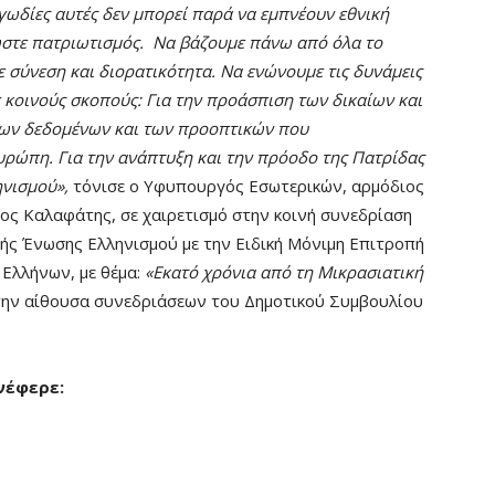
γωδίες αυτές δεν μπορεί παρά να εμπνέουν εθνική
ωστε πατριωτισμός. Να βάζουμε πάνω από όλα το
 σύνεση και διορατικότητα. Να ενώνουμε τις δυνάμεις
ε κοινούς σκοπούς: Για την προάσπιση των δικαίων και
των δεδομένων και των προοπτικών που
υρώπη. Για την ανάπτυξη και την πρόοδο της Πατρίδας
ηνισμού»,
τόνισε ο Υφυπουργός Εσωτερικών, αρμόδιος
ρος Καλαφάτης, σε χαιρετισμό στην κοινή συνεδρίαση
κής Ένωσης Ελληνισμού με την Ειδική Μόνιμη Επιτροπή
Ελλήνων, με θέμα:
«Εκατό χρόνια από τη Μικρασιατική
την αίθουσα συνεδριάσεων του Δημοτικού Συμβουλίου
νέφερε: