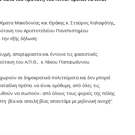
έματα Μακεδονίας και Θράκης κ. Σταύρος Καλαφάτης,
πρύτανη του Αριστοτελείου Πανεπιστημίου
 την εξής δήλωση:
ιγμή, απερίφραστα και έντονα τις φασιστικές
ύτανη του Α.Π.Θ., κ. Νίκου Παπαϊωάννου.
 χωρούν σε δημοκρατικά πολιτεύματα και δεν μπορεί
ταδίκη πρέπει να είναι ομόθυμη, από όλες τις
ουθούν να σιωπούν- από όλους τους φορείς της πόλης
τη βία και απειλή βίας απαντάμε με μηδενική ανοχή”.