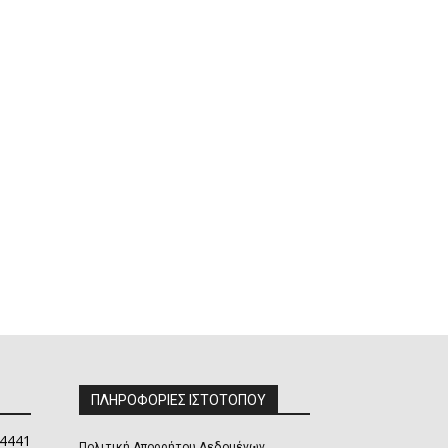
ΠΛΗΡΟΦΟΡΙΕΣ ΙΣΤΟΤΟΠΟΥ
4441
Πολιτική Απορρήτου Δεδομένων