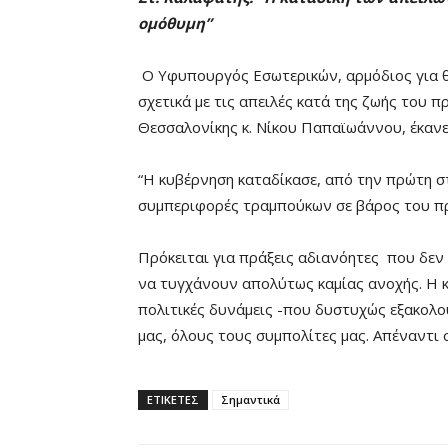
ομόθυμη”
Ο Υφυπουργός Εσωτερικών, αρμόδιος για θ
σχετικά με τις απειλές κατά της ζωής του 
Θεσσαλονίκης κ. Νίκου Παπαϊωάννου, έκανε
“Η κυβέρνηση καταδίκασε, από την πρώτη στ
συμπεριφορές τραμπούκων σε βάρος του πρ
Πρόκειται για πράξεις αδιανόητες που δεν
να τυγχάνουν απολύτως καμίας ανοχής. Η κα
πολιτικές δυνάμεις -που δυστυχώς εξακολ
μας, όλους τους συμπολίτες μας. Απέναντι σ
ΕΤΙΚΕΤΕΣ
Σημαντικά