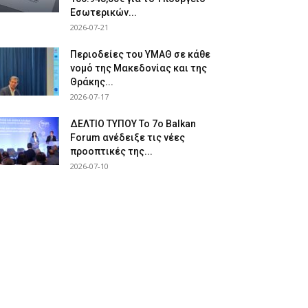
Εσωτερικών...
2026-07-21
Περιοδείες του ΥΜΑΘ σε κάθε
νομό της Μακεδονίας και της
Θράκης...
2026-07-17
ΔΕΛΤΙΟ ΤΥΠΟΥ Το 7ο Balkan
Forum ανέδειξε τις νέες
προοπτικές της...
2026-07-10