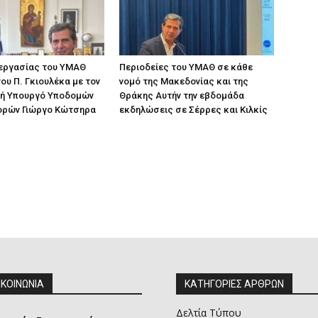
 εργασίας του ΥΜΑΘ
Περιοδείες του ΥΜΑΘ σε κάθε
ου Π. Γκιουλέκα με τον
νομό της Μακεδονίας και της
ή Υπουργό Υποδομών
Θράκης Αυτήν την εβδομάδα
ορών Γιώργο Κώτσηρα
εκδηλώσεις σε Σέρρες και Κιλκίς
ΙΚΟΙΝΩΝΙΑ
ΚΑΤΗΓΟΡΙΕΣ ΑΡΘΡΩΝ
Δελτία Τύπου