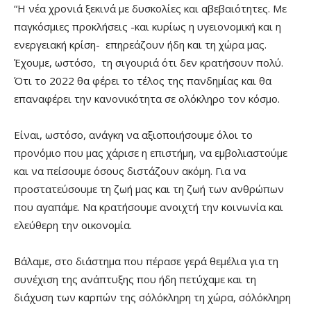
“Η νέα χρονιά ξεκινά με δυσκολίες και αβεβαιότητες. Με
παγκόσμιες προκλήσεις -και κυρίως η υγειονομική και η
ενεργειακή κρίση- επηρεάζουν ήδη και τη χώρα μας.
Έχουμε, ωστόσο, τη σιγουριά ότι δεν κρατήσουν πολύ.
Ότι το 2022 θα φέρει το τέλος της πανδημίας και θα
επαναφέρει την κανονικότητα σε ολόκληρο τον κόσμο.
Είναι, ωστόσο, ανάγκη να αξιοποιήσουμε όλοι το
προνόμιο που μας χάρισε η επιστήμη, να εμβολιαστούμε
και να πείσουμε όσους διστάζουν ακόμη. Για να
προστατεύσουμε τη ζωή μας και τη ζωή των ανθρώπων
που αγαπάμε. Να κρατήσουμε ανοιχτή την κοινωνία και
ελεύθερη την οικονομία.
Βάλαμε, στο διάστημα που πέρασε γερά θεμέλια για τη
συνέχιση της ανάπτυξης που ήδη πετύχαμε και τη
διάχυση των καρπών της σ΄ολόκληρη τη χώρα, σ΄ολόκληρη