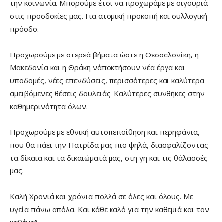
την κοινωνία. Μπορούμε έτσι να προχωράμε με σιγουριά
στις προσδοκίες μας. Για ατομική προκοπή και συλλογική
πρόοδο.
Προχωρούμε με στερεά βήματα ώστε η Θεσσαλονίκη, η
Μακεδονία και η Θράκη ν΄αποκτήσουν νέα έργα και
υποδομές, νέες επενδύσεις, περισσότερες και καλύτερα
αμειβόμενες θέσεις δουλειάς. Καλύτερες συνθήκες στην
καθημερινότητα όλων.
Προχωρούμε με εθνική αυτοπεποίθηση και περηφάνια,
που θα πάει την Πατρίδα μας πιο ψηλά, διασφαλίζοντας
τα δίκαια και τα δικαιώματά μας, στη γη και τις θάλασσές
μας.
Καλή Χρονιά και χρόνια πολλά σε όλες και όλους. Με
υγεία πάνω απ΄όλα. Και κάθε καλό για την καθεμιά και τον
καθένα”.