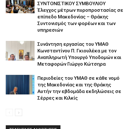
ΣΥΝΤΟΝΙΣΤΙΚΟΥ ΣΥΜΒΟΥΛΙΟΥ
Έλεγχος μέτρων πυροπροστασίας σε
επίπεδο Μακεδονίας – Θράκης
Συντονισμός των φορέων και των
υπηρεσιών
Συνάντηση εργασίας του ΥΜΑΘ
Κωνσταντίνου Π. Γκιουλέκα με τον
Αναπληρωτή Υπουργό Υποδομών και
Μεταφορών Γιώργο Κώτσηρα
Περιοδείες του ΥΜΑΘ σε κάθε νομό
της Μακεδονίας και της Θράκης
Αυτήν την εβδομάδα εκδηλώσεις σε
Σέρρες και Κιλκίς