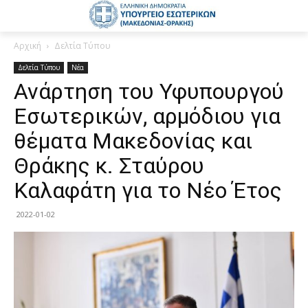
Αρχική
Δελτία Τύπου
Δελτία Τύπου
Νέα
Ανάρτηση του Υφυπουργού
Εσωτερικών, αρμόδιου για
θέματα Μακεδονίας και
Θράκης κ. Σταύρου
Καλαφάτη για το Νέο Έτος
2022-01-02