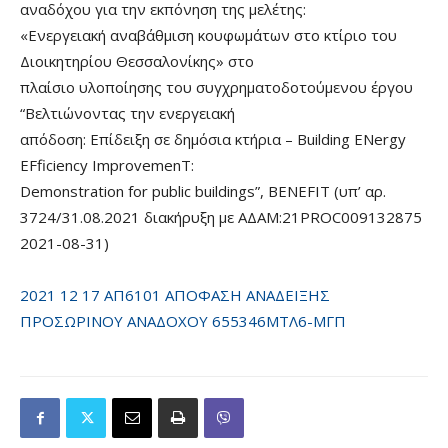
αναδόχου για την εκπόνηση της μελέτης:
«Ενεργειακή αναβάθμιση κουφωμάτων στο κτίριο του
Διοικητηρίου Θεσσαλονίκης» στο
πλαίσιο υλοποίησης του συγχρηματοδοτούμενου έργου
“Βελτιώνοντας την ενεργειακή
απόδοση: Επίδειξη σε δημόσια κτήρια – Building ENergy
EFficiency ImprovemenT:
Demonstration for public buildings”, BENEFIT (υπ’ αρ.
3724/31.08.2021 διακήρυξη με ΑΔΑΜ:21PROC009132875
2021-08-31)
2021 12 17 ΑΠ6101 ΑΠΟΦΑΣΗ ΑΝΑΔΕΙΞΗΣ
ΠΡΟΣΩΡΙΝΟΥ ΑΝΑΔΟΧΟΥ 655346ΜΤΛ6-ΜΓΠ