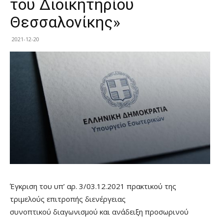
του Διοικητηρίου
Θεσσαλονίκης»
2021-12-20
Έγκριση του υπ’ αρ. 3/03.12.2021 πρακτικού της
τριμελούς επιτροπής διενέργειας
συνοπτικού διαγωνισμού και ανάδειξη προσωρινού