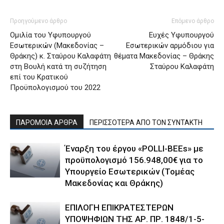
Προηγούμενο άρθρο
Επόμενο άρθρο
Ομιλία του Υφυπουργού
Ευχές Υφυπουργού
Εσωτερικών (Μακεδονίας –
Εσωτερικών αρμόδιου για
Θράκης) κ. Σταύρου Καλαφάτη
θέματα Μακεδονίας – Θράκης
στη Βουλή κατά τη συζήτηση
Σταύρου Καλαφάτη
επί του Κρατικού
Προϋπολογισμού του 2022
ΠΑΡΟΜΟΙΑ ΑΡΘΡΑ
ΠΕΡΙΣΣΟΤΕΡΑ ΑΠΟ ΤΟΝ ΣΥΝΤΑΚΤΗ
Έναρξη του έργου «POLLI-BEEs» με
προϋπολογισμό 156.948,00€ για το
Υπουργείο Εσωτερικών (Τομέας
Μακεδονίας και Θράκης)
ΕΠΙΛΟΓΗ ΕΠΙΚΡΑΤΕΣΤΕΡΩΝ
ΥΠΟΨΗΦΙΩΝ ΤΗΣ ΑΡ. ΠΡ. 1848/1-5-