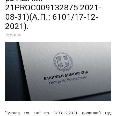
21PROC009132875 2021-
08-31)(Α.Π.: 6101/17-12-
2021).
2021-12-20
Έγκριση του υπ’ αρ. 3/03.12.2021 πρακτικού της