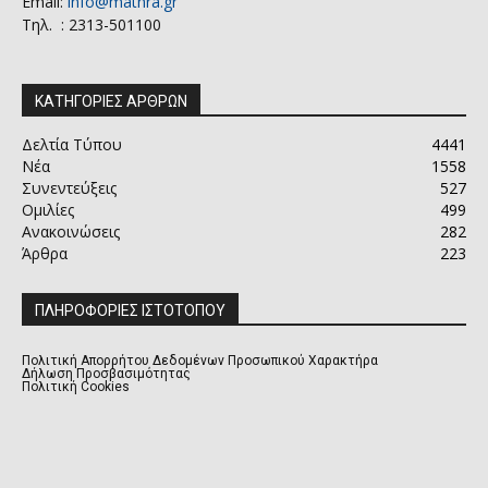
Email:
info@mathra.gr
Τηλ. : 2313-501100
ΚΑΤΗΓΟΡΙΕΣ ΑΡΘΡΩΝ
Δελτία Τύπου
4441
Νέα
1558
Συνεντεύξεις
527
Ομιλίες
499
Ανακοινώσεις
282
Άρθρα
223
ΠΛΗΡΟΦΟΡΙΕΣ ΙΣΤΟΤΟΠΟΥ
Πολιτική Απορρήτου Δεδομένων Προσωπικού Χαρακτήρα
Δήλωση Προσβασιμότητας
Πολιτική Cookies