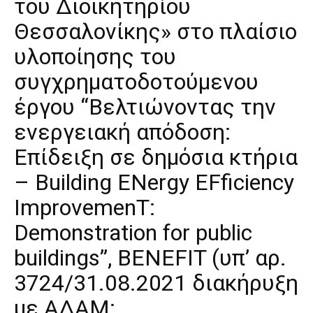
του Διοικητηρίου
Θεσσαλονίκης» στο πλαίσιο
υλοποίησης του
συγχρηματοδοτούμενου
έργου “Βελτιώνοντας την
ενεργειακή απόδοση:
Επίδειξη σε δημόσια κτήρια
– Building ENergy EFficiency
ImprovemenT:
Demonstration for public
buildings”, BENEFIT (υπ’ αρ.
3724/31.08.2021 διακήρυξη
με ΑΔΑΜ: