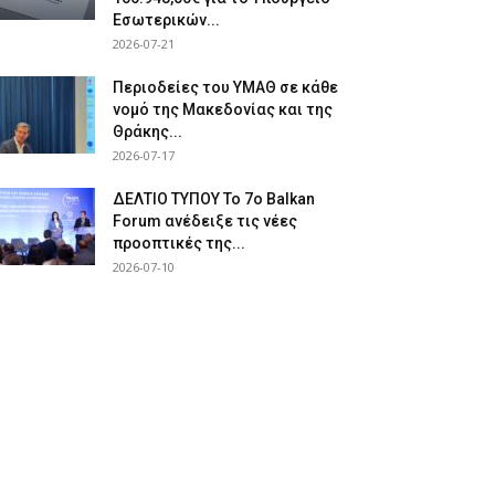
Εσωτερικών...
2026-07-21
Περιοδείες του ΥΜΑΘ σε κάθε
νομό της Μακεδονίας και της
Θράκης...
2026-07-17
ΔΕΛΤΙΟ ΤΥΠΟΥ Το 7ο Balkan
Forum ανέδειξε τις νέες
προοπτικές της...
2026-07-10