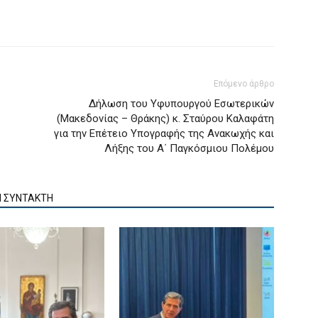
Επόμενο άρθρο
Δήλωση του Υφυπουργού Εσωτερικών
(Μακεδονίας – Θράκης) κ. Σταύρου Καλαφάτη
για την Επέτειο Υπογραφής της Ανακωχής και
Λήξης του Α΄ Παγκόσμιου Πολέμου
Ν ΣΥΝΤΑΚΤΗ