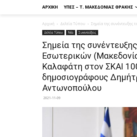
ΑΡΧΙΚΉ
ΥΠΕΣ – Τ. ΜΑΚΕΔΟΝΊΑΣ ΘΡΆΚΗΣ
Αρχική
Δελτία Τύπου
Σημεία της συνέντευξης 
Δελτία Τύπου
Νέα
Συνεντεύξεις
Σημεία της συνέντευξη
Εσωτερικών (Μακεδονία
Καλαφάτη στον ΣΚΑΙ 100
δημοσιογράφους Δημήτρ
Αντωνοπούλου
2021-11-09