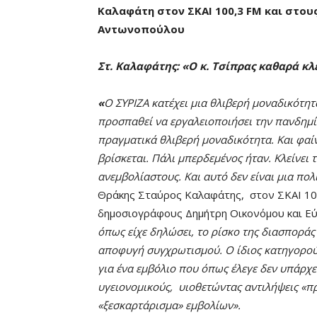
Καλαφάτη στον ΣΚΑΙ 100,3
FM
και στου
Αντωνοπούλου
Στ. Καλαφάτης: «Ο κ. Τσίπρας καθαρά κλ
«
Ο ΣΥΡΙΖΑ κατέχει μια θλιβερή μοναδικότητ
προσπαθεί να εργαλειοποιήσει την πανδημί
πραγματικά θλιβερή μοναδικότητα. Και φαίνε
βρίσκεται. Πάλι μπερδεμένος ήταν. Κλείνει 
ανεμβολίαστους. Και αυτό δεν είναι μια πολι
Θράκης Σταύρος Καλαφάτης, στον ΣΚΑΙ 100,
δημοσιογράφους Δημήτρη Οικονόμου και Ε
όπως είχε δηλώσει, το ρίσκο της διασποράς
αποφυγή συγχρωτισμού. Ο ίδιος κατηγορούσ
για ένα εμβόλιο που όπως έλεγε δεν υπάρχ
υγειονομικούς, υιοθετώντας αντιλήψεις «π
«ξεσκαρτάρισμα» εμβολίων».