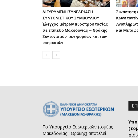
ΔΙΕΥΡΥΜΕΝΗ ΣΥΝΕΔΡΙΑΣΗ
Συνάντηση
ΣΥΝΤΟΝΙΣΤΙΚΟΥ ΣΥΜΒΟΥΛΙΟΥ
Κωνσταντίν
Έλεγχος μέτρων πυροπροστασίας
Αναπληρωτ
σε επίπεδο Μακεδονίας – Θράκης
και Μεταφ
Συντονισμός των φορέων και των
υπηρεσιών
ΕΠ
Υπο
Το Υπουργείο Εσωτερικών (τομέας
(το
Μακεδονίας - Θράκης) αποτελεί
Διοι