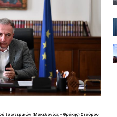
ού Εσωτερικών (Μακεδονίας – Θράκης) Σταύρου