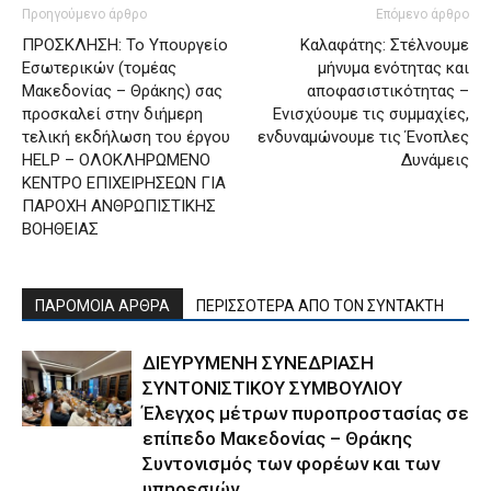
Προηγούμενο άρθρο
Επόμενο άρθρο
ΠΡΟΣΚΛΗΣΗ: Το Υπουργείο
Καλαφάτης: Στέλνουμε
Εσωτερικών (τομέας
μήνυμα ενότητας και
Μακεδονίας – Θράκης) σας
αποφασιστικότητας –
προσκαλεί στην διήμερη
Ενισχύουμε τις συμμαχίες,
τελική εκδήλωση του έργου
ενδυναμώνουμε τις Ένοπλες
HELP – ΟΛΟΚΛΗΡΩΜΕΝΟ
Δυνάμεις
ΚΕΝΤΡΟ ΕΠΙΧΕΙΡΗΣΕΩΝ ΓΙΑ
ΠΑΡΟΧΗ ΑΝΘΡΩΠΙΣΤΙΚΗΣ
ΒΟΗΘΕΙΑΣ
ΠΑΡΟΜΟΙΑ ΑΡΘΡΑ
ΠΕΡΙΣΣΟΤΕΡΑ ΑΠΟ ΤΟΝ ΣΥΝΤΑΚΤΗ
ΔΙΕΥΡΥΜΕΝΗ ΣΥΝΕΔΡΙΑΣΗ
ΣΥΝΤΟΝΙΣΤΙΚΟΥ ΣΥΜΒΟΥΛΙΟΥ
Έλεγχος μέτρων πυροπροστασίας σε
επίπεδο Μακεδονίας – Θράκης
Συντονισμός των φορέων και των
υπηρεσιών