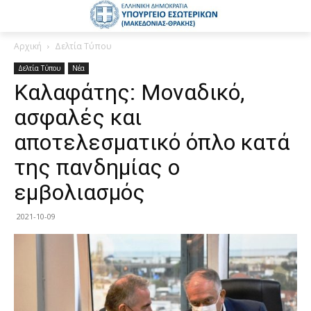
Αρχική
Δελτία Τύπου
Δελτία Τύπου
Νέα
Καλαφάτης: Μοναδικό,
ασφαλές και
αποτελεσματικό όπλο κατά
της πανδημίας ο
εμβολιασμός
2021-10-09