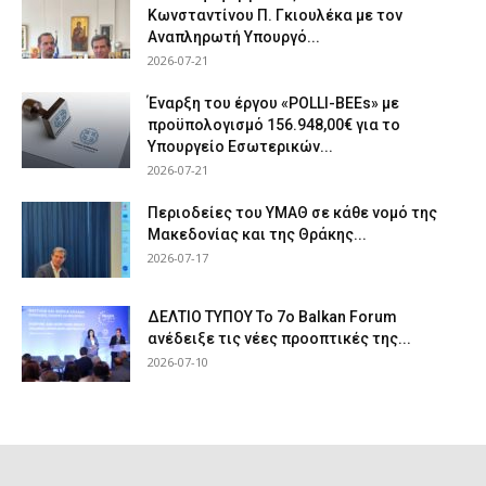
Κωνσταντίνου Π. Γκιουλέκα με τον
Αναπληρωτή Υπουργό...
2026-07-21
Έναρξη του έργου «POLLI-BEEs» με
προϋπολογισμό 156.948,00€ για το
Υπουργείο Εσωτερικών...
2026-07-21
Περιοδείες του ΥΜΑΘ σε κάθε νομό της
Μακεδονίας και της Θράκης...
2026-07-17
ΔΕΛΤΙΟ ΤΥΠΟΥ Το 7ο Balkan Forum
ανέδειξε τις νέες προοπτικές της...
2026-07-10