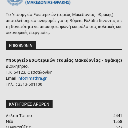
Το Υπουργείο Εσωτερικών (τομέας Μακεδονίας - Θράκης)
αποτελεί σημείο αναφοράς για τη Βόρεια Ελλάδα δίνοντας της
τη δυνατότητα να αποκτήσει φωνή και ρόλο στις πολιτικές και
οικονομικές διεργασίες.
ΕΠΙΚΟΙΝΩΝΙΑ
Υπουργείο Εσωτερικών (τομέας Μακεδονίας - Θράκης)
Διοικητήριο,
Τ.Κ. 54123, Θεσσαλονίκη
Email:
info@mathra.gr
Τηλ. : 2313-501100
ΚΑΤΗΓΟΡΙΕΣ ΑΡΘΡΩΝ
Δελτία Τύπου
4441
Νέα
1558
Συνεντεύξεις
527