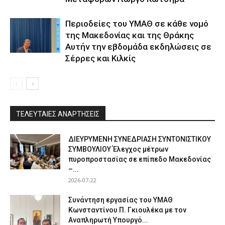
Περιοδείες του ΥΜΑΘ σε κάθε νομό
της Μακεδονίας και της Θράκης
Αυτήν την εβδομάδα εκδηλώσεις σε
Σέρρες και Κιλκίς
ΤΕΛΕΥΤΑΙΕΣ ΑΝΑΡΤΗΣΕΙΣ
ΔΙΕΥΡΥΜΕΝΗ ΣΥΝΕΔΡΙΑΣΗ ΣΥΝΤΟΝΙΣΤΙΚΟΥ
ΣΥΜΒΟΥΛΙΟΥ Έλεγχος μέτρων
πυροπροστασίας σε επίπεδο Μακεδονίας
–...
2026-07-22
Συνάντηση εργασίας του ΥΜΑΘ
Κωνσταντίνου Π. Γκιουλέκα με τον
Αναπληρωτή Υπουργό...