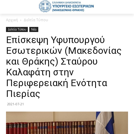
Αρχική
Δελτία Τύπου
Δελτία Τύπου
Νέα
Επίσκεψη Υφυπουργού
Εσωτερικών (Μακεδονίας
και Θράκης) Σταύρου
Καλαφάτη στην
Περιφερειακή Ενότητα
Πιερίας
2021-07-21