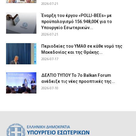
2026-07-21
Έναρξη του έργου «POLLI-BEEs» με
προϋπολογισμό 156.948,00€ για το
Υπουργείο Εσωτερικών...
2026-07-21
Περιοδείες του ΥΜΑΘ σε κάθε νομό της
Μακεδονίας και της Θράκης...
2026-07-17
ΔΕΛΤΙΟ ΤΥΠΟΥ Το 7ο Balkan Forum
ανέδειξε τις νέες προοπτικές της...
2026-07-10