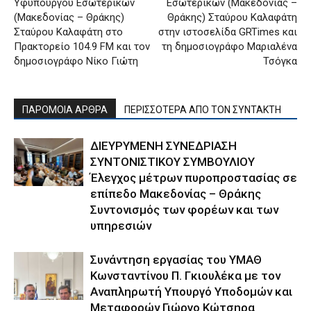
Υφυπουργού Εσωτερικών
Εσωτερικών (Μακεδονίας –
(Μακεδονίας – Θράκης)
Θράκης) Σταύρου Καλαφάτη
Σταύρου Καλαφάτη στο
στην ιστοσελίδα GRTimes και
Πρακτορείο 104.9 FM και τον
τη δημοσιογράφο Μαριαλένα
δημοσιογράφο Νίκο Γιώτη
Τσόγκα
ΠΑΡΟΜΟΙΑ ΑΡΘΡΑ
ΠΕΡΙΣΣΟΤΕΡΑ ΑΠΟ ΤΟΝ ΣΥΝΤΑΚΤΗ
ΔΙΕΥΡΥΜΕΝΗ ΣΥΝΕΔΡΙΑΣΗ
ΣΥΝΤΟΝΙΣΤΙΚΟΥ ΣΥΜΒΟΥΛΙΟΥ
Έλεγχος μέτρων πυροπροστασίας σε
επίπεδο Μακεδονίας – Θράκης
Συντονισμός των φορέων και των
υπηρεσιών
Συνάντηση εργασίας του ΥΜΑΘ
Κωνσταντίνου Π. Γκιουλέκα με τον
Αναπληρωτή Υπουργό Υποδομών και
Μεταφορών Γιώργο Κώτσηρα