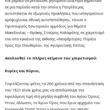
Και βέβαια να μεταδώσει μηνύματα ιδιαίτερα σημαντικά
σε μια περίοδο κατά την οποία η Πατρίδα μας
αντιστέκεται σε εξωγενείς προκλήσεις που υπαγορεύουν
ομοψυχία και εθνική αυτοπεποίθηση», τόνισε ο
Υφυπουργός Εσωτερικών αρμόδιος για θέματα
Μακεδονίας – Θράκης Σταύρος Καλαφάτης σε χαιρετισμό
του στα εγκαίνια της έκθεσης «Νεομάρτυρες. Πορεία
προς την Ελευθερία», της Αγιορειτικής Εστίας.
Ακολουθεί το πλήρες κείμενο του χαιρετισμού:
Κυρίες και Κύριοι,
Γιορτάζοντας φέτος τα 200 χρόνια από την επανάσταση
του 1821 είναι χρέος μας να αποδώσουμε την
οφειλόμενη τιμή στη μεγάλη συμβολή του Αγίου Όρους.
Ήταν, άλλωστε, το Άγιον Όρος που έγινε αρχηγείο του
Εμμανουήλ Παπά. Ήταν ο Ηγούμενος της Μονής