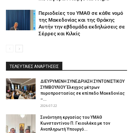
Περιοδείες του ΥΜΑΘ σε κάθε νομό
της Μακεδονίας και της Θράκης
Αυτήν την εβδομάδα εκδηλώσεις σε
Σέρρες και Κιλκίς
ΤΕΛΕΥΤΑΙΕΣ ΑΝΑΡΤΗΣΕΙΣ
ΔΙΕΥΡΥΜΕΝΗ ΣΥΝΕΔΡΙΑΣΗ ΣΥΝΤΟΝΙΣΤΙΚΟΥ
ΣΥΜΒΟΥΛΙΟΥ Έλεγχος μέτρων
πυροπροστασίας σε επίπεδο Μακεδονίας
–...
2026-07-22
Συνάντηση εργασίας του ΥΜΑΘ
Κωνσταντίνου Π. Γκιουλέκα με τον
Αναπληρωτή Υπουργό...