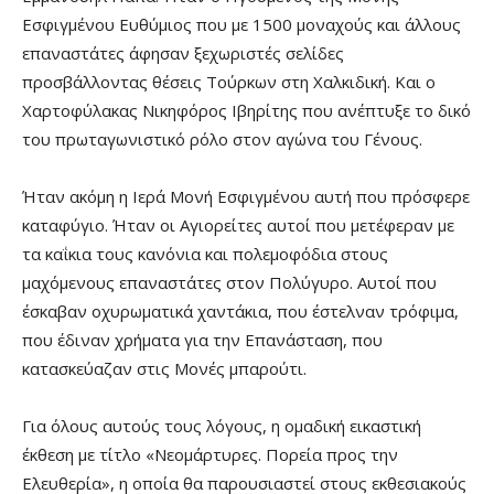
Εσφιγμένου Ευθύμιος που με 1500 μοναχούς και άλλους
επαναστάτες άφησαν ξεχωριστές σελίδες
προσβάλλοντας θέσεις Τούρκων στη Χαλκιδική. Και ο
Χαρτοφύλακας Νικηφόρος Ιβηρίτης που ανέπτυξε το δικό
του πρωταγωνιστικό ρόλο στον αγώνα του Γένους.
Ήταν ακόμη η Ιερά Μονή Εσφιγμένου αυτή που πρόσφερε
καταφύγιο. Ήταν οι Αγιορείτες αυτοί που μετέφεραν με
τα καΐκια τους κανόνια και πολεμοφόδια στους
μαχόμενους επαναστάτες στον Πολύγυρο. Αυτοί που
έσκαβαν οχυρωματικά χαντάκια, που έστελναν τρόφιμα,
που έδιναν χρήματα για την Επανάσταση, που
κατασκεύαζαν στις Μονές μπαρούτι.
Για όλους αυτούς τους λόγους, η ομαδική εικαστική
έκθεση με τίτλο «Νεομάρτυρες. Πορεία προς την
Ελευθερία», η οποία θα παρουσιαστεί στους εκθεσιακούς