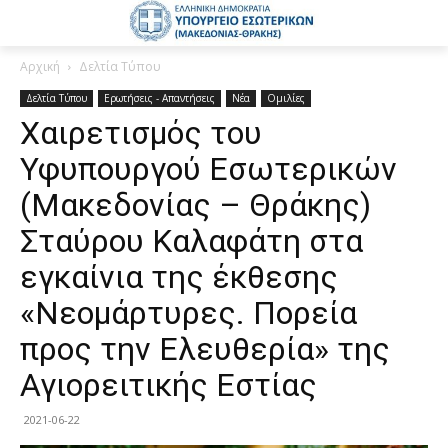
Αρχική
Δελτία Τύπου
Δελτία Τύπου
Ερωτήσεις - Απαντήσεις
Νέα
Ομιλίες
Χαιρετισμός του
Υφυπουργού Εσωτερικών
(Μακεδονίας – Θράκης)
Σταύρου Καλαφάτη στα
εγκαίνια της έκθεσης
«Νεομάρτυρες. Πορεία
προς την Ελευθερία» της
Αγιορειτικής Εστίας
2021-06-22