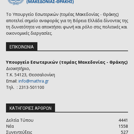
Το Υπουργείο Εσωτερικών (τομέας Μακεδονίας - Θράκης)
αποτελεί σημείο αναφοράς για τη Βόρεια Ελλάδα δίνοντας της
τη δυνατότητα να αποκτήσει φωνή και ρόλο στις πολιτικές και
οικονομικές διεργασίες.
ΕΠΙΚΟΙΝΩΝΙΑ
Υπουργείο Εσωτερικών (τομέας Μακεδονίας - Θράκης)
Διοικητήριο,
Τ.Κ. 54123, Θεσσαλονίκη
Email:
info@mathra.gr
Τηλ. : 2313-501100
ΚΑΤΗΓΟΡΙΕΣ ΑΡΘΡΩΝ
Δελτία Τύπου
4441
Νέα
1558
Συνεντεύξεις
527