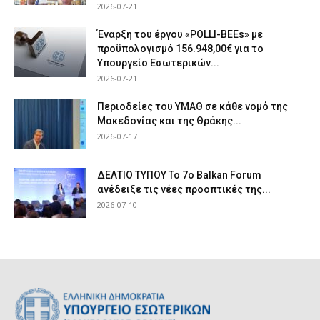
2026-07-21
Έναρξη του έργου «POLLI-BEEs» με
προϋπολογισμό 156.948,00€ για το
Υπουργείο Εσωτερικών...
2026-07-21
Περιοδείες του ΥΜΑΘ σε κάθε νομό της
Μακεδονίας και της Θράκης...
2026-07-17
ΔΕΛΤΙΟ ΤΥΠΟΥ Το 7ο Balkan Forum
ανέδειξε τις νέες προοπτικές της...
2026-07-10