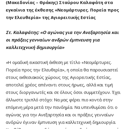
(Μακεδονίας – Θράκης) Σταύρου Καλαφάτη στα
εγκαίνια της έκθεσης «Νεομάρτυρες. Πορεία προς
την Ελευθερία» της Αγιορειτικής Εστίας
Στ. Καλαφάτης: «
Ο αγώνας για την Ανεξαρτησία και
οι πράξεις γενναίων ανδρών έμπνευση για
καλλιτεχνική δημιουργία»
«
Η ομαδική εικαστική έκθεση με τίτλο «Νεομάρτυρες.
Πορεία προς την Ελευθερία», η οποία θα παρουσιαστεί
στους εκθεσιακούς χώρους της Αγιορειτικής Εστίας,
αποτελεί χρέος απέναντι στους ήρωες, αλλά και τιμή
στους διοργανωτές και σε όλους όσοι συμμετέχουν. Έχει
άλλωστε τριπλό στόχο: Να μας φέρει πιο κοντά στην
επόμενη μέρα μετά την πανδημία. Να υπενθυμίσει ότι ο
αγώνας για την Ανεξαρτησία και οι πράξεις γενναίων
ανδρών έγιναν έμπνευση για καλλιτεχνική δημιουργία.