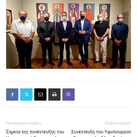
Προηγούμενο άρθρο
Επόμενο άρθρο
Σημεία της συνέντευξης του
Συνέντευξη του Υφυπουργού