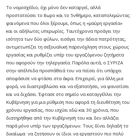
Το νομοσχέδιο, όχι μόνο δεν καταργεί, αλλά
προστατεύσει το 8ωρο και το 5νθήμερο, καταπολεμώντας
φαινόμενα που όλοι ξέρουμε, όπως η «μαύρη εργασία»
και οι αδήλωτες υπερωρίες. Ταυτόχρονα προάγει την
ισότητα των δύο φύλων, εισάγει την άδεια πατρότητας,
αντιμετωπίζει τη σεξουαλική παρενόχληση στους χώρους
εργασίας και ρυθμίζει υπέρ του εργαζόμενου ζητήματα
που αφορούν την τηλεργασία. Παρόλα αυτά, ο ΣΥΡΙΖΑ
στην απέλπιδα προσπάθειά του να πείσει ότι υπάρχει
αποφάσισε να φτάσει στα άκρα. Επιχειρεί, για άλλη μια
φορά, να διαστρεβλώσει και να εξαπατήσει, να φανατίσει
και να διχάσει. Έφτασε στο σημείο να καταγγέλλει την
Κυβέρνηση για μια ρύθμιση που αφορά τη διευθέτηση του
χρόνου εργασίας, που ισχύει εδώ και 30 χρόνια, που
διατηρήθηκε από την Κυβέρνησή του και δεν αλλάζει
παρά μόνο υπέρ των εργαζόμενων. Τους δίνει δηλαδή το
δικαίωμα να ζητήσουν οι ίδιοι να εργαστούν πιο πολύ