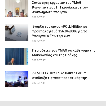
Συνάντηση εργασίας του ΥΜΑΘ
Κωνσταντίνου Π. Γκιουλέκα με τον
Αναπληρωτή Υπουργό...
2026-07-21
Έναρξη του έργου «POLLI-BEEs» με
προϋπολογισμό 156.948,00€ για το
Υπουργείο Εσωτερικών...
2026-07-21
Περιοδείες του ΥΜΑΘ σε κάθε νομό της
Μακεδονίας και της Θράκης...
2026-07-17
ΔΕΛΤΙΟ ΤΥΠΟΥ Το 7ο Balkan Forum
ανέδειξε τις νέες προοπτικές της...
2026-07-10