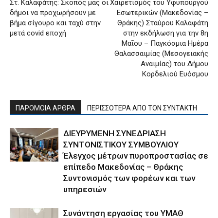
Στ. Καλαφάτης: Σκοπός μας οι
Χαιρετισμός του Υφυπουργού
δήμοι να προχωρήσουν με
Εσωτερικών (Μακεδονίας –
βήμα σίγουρο και ταχύ στην
Θράκης) Σταύρου Καλαφάτη
μετά covid εποχή
στην εκδήλωση για την 8η
Μαΐου – Παγκόσμια Ημέρα
Θαλασσαιμίας (Μεσογειακής
Αναιμίας) του Δήμου
Κορδελιού Ευόσμου
ΠΑΡΟΜΟΙΑ ΑΡΘΡΑ
ΠΕΡΙΣΣΟΤΕΡΑ ΑΠΟ ΤΟΝ ΣΥΝΤΑΚΤΗ
ΔΙΕΥΡΥΜΕΝΗ ΣΥΝΕΔΡΙΑΣΗ
ΣΥΝΤΟΝΙΣΤΙΚΟΥ ΣΥΜΒΟΥΛΙΟΥ
Έλεγχος μέτρων πυροπροστασίας σε
επίπεδο Μακεδονίας – Θράκης
Συντονισμός των φορέων και των
υπηρεσιών
Συνάντηση εργασίας του ΥΜΑΘ