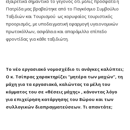
εξαιρετικά σημαντικό το γεγονός ότι μόλις πρόσφατα η
Πατρίδα μας βραβεύτηκε από το Παγκόσμιο Συμβούλιο
Ταξιδιών και Τουρισμού ως κορυφαίος τουριστικός
προορισμός, με υποδειγματική εφαρμογή υγειονομικών
πρωτοκόλλων, ασφάλεια και απαράμιλλο επίπεδο
φροντίδας για κάθε ταξιδιώτη.
Το νέο εργασιακό νομοσχέδιο τι ανάγκες καλύπτει;
Ο κ. Τσίπρας χαρακτηρίζει “μητέρα των μαχών”, τη
μάχη για τα εργασιακά, καλώντας τα μέλη του
κόμματος του σε «θέσεις μάχης» , κάνοντας λόγο
για επιχείρηση κατάργησης του 8ώρου και των
συλλογικών διαπραγματεύσεων. Τι απαντάτε;