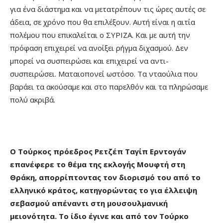
για ένα διάστημα και να μετατρέπουν τις ώρες αυτές σε
άδεια, σε χρόνο που θα επιλέξουν. Αυτή είναι η αιτία
πολέμου που επικαλείται ο ΣΥΡΙΖΑ. Και με αυτή την
πρόφαση επιχειρεί να ανοίξει ρήγμα διχασμού. Δεν
μπορεί να συσπειρώσει και επιχειρεί να αντι-
συσπειρώσει. Ματαιοπονεί ωστόσο. Τα νταούλια που
βαράει τα ακούσαμε και στο παρελθόν και τα πληρώσαμε
πολύ ακριβά.
Ο Τούρκος πρόεδρος Ρετζέπ Ταγίπ Ερντογάν
επανέφερε το θέμα της εκλογής Μουφτή στη
Θράκη, απορρίπτοντας τον διορισμό του από το
ελληνικό κράτος, κατηγορώντας το για έλλειψη
σεβασμού απέναντι στη μουσουλμανική
μειονότητα. Το ίδιο έγινε και από τον Τούρκο