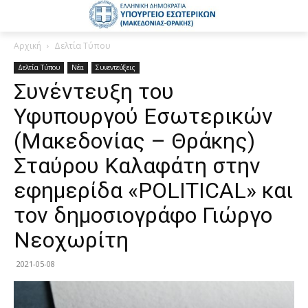
Αρχική
Δελτία Τύπου
Δελτία Τύπου
Νέα
Συνεντεύξεις
Συνέντευξη του
Υφυπουργού Εσωτερικών
(Μακεδονίας – Θράκης)
Σταύρου Καλαφάτη στην
εφημερίδα «POLITICAL» και
τον δημοσιογράφο Γιώργο
Νεοχωρίτη
2021-05-08