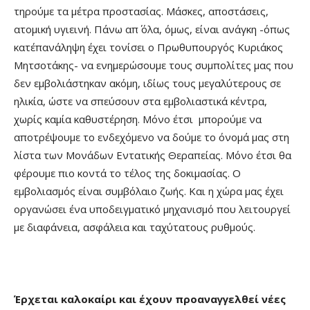
τηρούμε τα μέτρα προστασίας. Μάσκες, αποστάσεις,
ατομική υγιεινή. Πάνω απ΄ όλα, όμως, είναι ανάγκη -όπως
κατ΄επανάληψη έχει τονίσει ο Πρωθυπουργός Κυριάκος
Μητσοτάκης- να ενημερώσουμε τους συμπολίτες μας που
δεν εμβολιάστηκαν ακόμη, ιδίως τους μεγαλύτερους σε
ηλικία, ώστε να σπεύσουν στα εμβολιαστικά κέντρα,
χωρίς καμία καθυστέρηση. Μόνο έτσι μπορούμε να
αποτρέψουμε το ενδεχόμενο να δούμε το όνομά μας στη
λίστα των Μονάδων Εντατικής Θεραπείας. Μόνο έτσι θα
φέρουμε πιο κοντά το τέλος της δοκιμασίας. Ο
εμβολιασμός είναι συμβόλαιο ζωής. Και η χώρα μας έχει
οργανώσει ένα υποδειγματικό μηχανισμό που λειτουργεί
με διαφάνεια, ασφάλεια και ταχύτατους ρυθμούς.
Έρχεται καλοκαίρι και έχουν προαναγγελθεί νέες