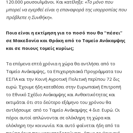
120.000 μουσουλμάνοι. Και κατέληξε:
«Το μόνο που
μπορεί να εγερθεί είναι η επαναφορά της ισορροπίας που
πρόβλεπε η Συνθήκη».
Ποια είναι η εκτίμηση για το ποσό που θα “πέσει”
σε Μακεδονία και Θράκη από το Ταμείο Ανάκαμψης
και σε ποιους τομείς κυρίως;
Τα επόμενα επτά χρόνια η χώρα θα αντλήσει από το
Ταμείο Ανάκαμψης, τα Επιχειρησιακά Προγράμματα του
ΕΣΠΑ και την Κοινή Αγροτική Πολιτική περίπου 72 δις
ευρώ. Έχουμε ήδη καταθέσει στην Ευρωπαϊκή Επιτροπή
το Εθνικό Σχέδιο Ανάκαμψης και Ανθεκτικότητας και
εκτιμάται ότι στο δεύτερο εξάμηνο του χρόνου θα
αντλήσουμε από το Ταμείο Ανάκαμψης 4 δισ. Ευρώ. Οι
πόροι αυτοί απλώνονται σε ολόκληρη τη χώρα και
ολόκληρη την κοινωνία. Και αυτό φαίνεται ήδη από τα
πρώτα έργα που χρηματοδοτούνται, όπως το ψηφιακό