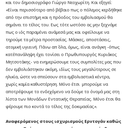
και τον δημοσιογράφο Γιώργο Νεοχωρίτη. Και εξηγεί:
«
Είναι περισσότερο από βέβαιο πως ο πόλεμος κερδήθηκε
από την επιστήμη και η πρόοδος του εμβολιασμού θα
σημάνει το τέλος του. Εως τότε ωστόσο ας μην ξεχνάμε
πως ο ιός παραμένει ανάμεσά μας και οφείλουμε να
τηρούμε τα μέτρα προστασίας. Μάσκες, αποστάσεις,
ατομική υγιεινή. Πάνω απ΄ όλα, όμως, είναι ανάγκη -όπως
κατ΄επανάληψη έχει τονίσει ο Πρωθυπουργός Κυριάκος
Μητσοτάκης- να ενημερώσουμε τους συμπολίτες μας που
δεν εμβολιάστηκαν ακόμη, ιδίως τους μεγαλύτερους σε
ηλικία, ώστε να σπεύσουν στα εμβολιαστικά κέντρα,
χωρίς καμία καθυστέρηση. Μόνο έτσι μπορούμε να
αποτρέψουμε το ενδεχόμενο να δούμε το όνομά μας στη
λίστα των Μονάδων Εντατικής Θεραπείας. Μόνο έτσι θα
φέρουμε πιο κοντά το τέλος της δοκιμασίας
».
Αναφερόμενος στους ισχυρισμούς Ερντογάν καθώς