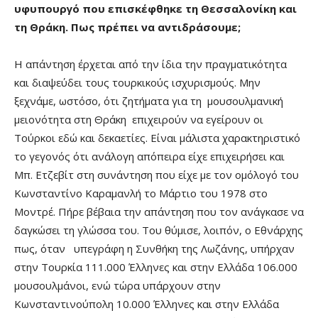
υφυπουργό που επισκέφθηκε τη Θεσσαλονίκη και
τη Θράκη. Πως πρέπει να αντιδράσουμε;
Η απάντηση έρχεται από την ίδια την πραγματικότητα
και διαψεύδει τους τουρκικούς ισχυρισμούς. Μην
ξεχνάμε, ωστόσο, ότι ζητήματα για τη μουσουλμανική
μειονότητα στη Θράκη επιχειρούν να εγείρουν οι
Τούρκοι εδώ και δεκαετίες. Είναι μάλιστα χαρακτηριστικό
το γεγονός ότι ανάλογη απόπειρα είχε επιχειρήσει και
Μπ. Ετζεβίτ στη συνάντηση που είχε με τον ομόλογό του
Κωνσταντίνο Καραμανλή το Μάρτιο του 1978 στο
Μοντρέ. Πήρε βέβαια την απάντηση που τον ανάγκασε να
δαγκώσει τη γλώσσα του. Του θύμισε, λοιπόν, ο Εθνάρχης
πως, όταν υπεγράφη η Συνθήκη της Λωζάνης, υπήρχαν
στην Τουρκία 111.000 Έλληνες και στην Ελλάδα 106.000
μουσουλμάνοι, ενώ τώρα υπάρχουν στην
Κωνσταντινούπολη 10.000 Έλληνες και στην Ελλάδα