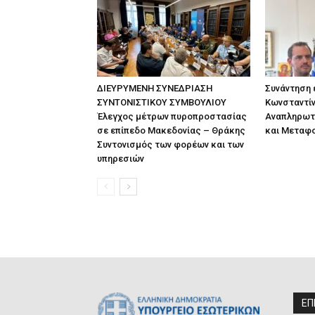
ΔΙΕΥΡΥΜΕΝΗ ΣΥΝΕΔΡΙΑΣΗ
Συνάντηση
ΣΥΝΤΟΝΙΣΤΙΚΟΥ ΣΥΜΒΟΥΛΙΟΥ
Κωνσταντίν
Έλεγχος μέτρων πυροπροστασίας
Αναπληρωτ
σε επίπεδο Μακεδονίας – Θράκης
και Μεταφ
Συντονισμός των φορέων και των
υπηρεσιών
ΕΠ