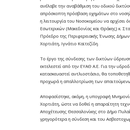
ανέλαβε την αναβάθμιση του οδικού δικτύο
απρόσκοπτη πρόσβαση οχημάτων στο νοσηλε
η λειτουργία του Νοσοκομείου να αρχίσει 
Εσωτερικών (Μακεδονίας και Θράκης) κ. Στ
Πρόεδρο της Περιφερειακής Ένωσης Δήμων 
Χορτιάτη, Ιγνάτιο Καϊτεζίδη.
Το έργο της σύνδεσης των δικτύων ύδρευση
εκτελεστεί από την ΕΥΑΘ Α.Ε. Για την υδρ
κατασκευαστεί αντλιοστάσιο, θα τοποθετηθ
προχωρά η απαλλοτρίωση των απαιτούμενω
Αποφασίστηκε, ακόμη, η υπογραφή Μνημονίο
Χορτιάτη, ώστε να δοθεί η απαραίτητη τεχ
Αποχέτευσης Θεσσαλονίκης στο Δήμο Πυλαί
γρηγορότερα η σύνδεση και του Ασβεστοχωρ