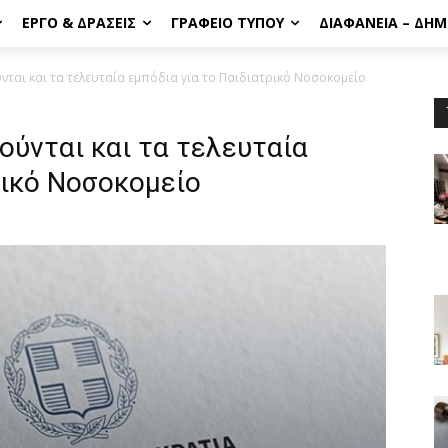
ΈΡΓΟ & ΔΡΆΣΕΙΣ
ΓΡΑΦΕΊΟ ΤΎΠΟΥ
ΔΙΑΦΆΝΕΙΑ – ΔΗ
νται και τα τελευταία εμπόδια για το Παιδιατρικό Νοσοκομείο
ούνται και τα τελευταία
ρικό Νοσοκομείο