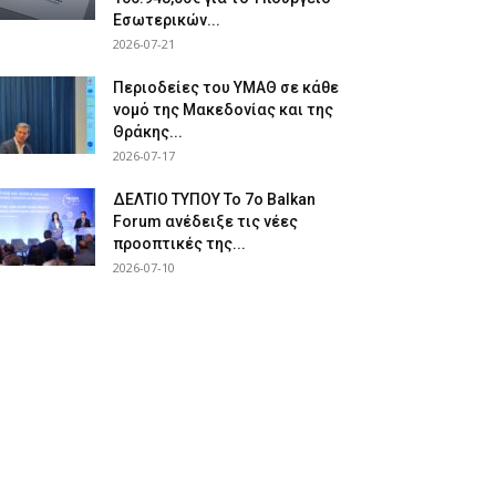
Εσωτερικών...
2026-07-21
Περιοδείες του ΥΜΑΘ σε κάθε
νομό της Μακεδονίας και της
Θράκης...
2026-07-17
ΔΕΛΤΙΟ ΤΥΠΟΥ Το 7ο Balkan
Forum ανέδειξε τις νέες
προοπτικές της...
2026-07-10