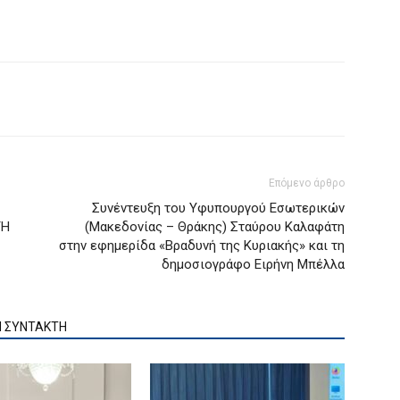
Επόμενο άρθρο
Συνέντευξη του Υφυπουργού Εσωτερικών
ΤΗ
(Μακεδονίας – Θράκης) Σταύρου Καλαφάτη
στην εφημερίδα «Βραδυνή της Κυριακής» και τη
δημοσιογράφο Ειρήνη Μπέλλα
Ν ΣΥΝΤΑΚΤΗ