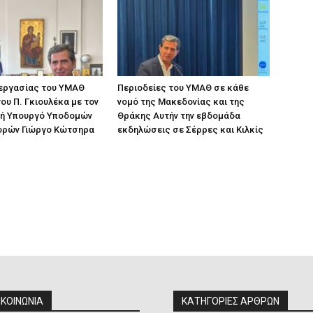
 εργασίας του ΥΜΑΘ
Περιοδείες του ΥΜΑΘ σε κάθε
ου Π. Γκιουλέκα με τον
νομό της Μακεδονίας και της
ή Υπουργό Υποδομών
Θράκης Αυτήν την εβδομάδα
ορών Γιώργο Κώτσηρα
εκδηλώσεις σε Σέρρες και Κιλκίς
ΙΚΟΙΝΩΝΙΑ
ΚΑΤΗΓΟΡΙΕΣ ΑΡΘΡΩΝ