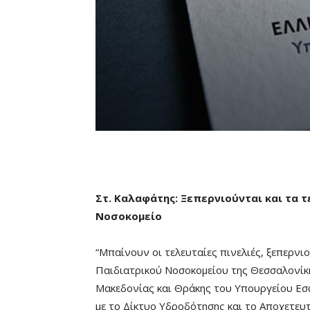
Στ. Καλαφάτης:
Ξεπερνιούνται και τα τ
Νοσοκομείο
“Μπαίνουν οι τελευταίες πινελιές, ξεπερνιο
Παιδιατρικού Νοσοκομείου της Θεσσαλονίκη
Μακεδονίας και Θράκης του Υπουργείου Εσ
με το Δίκτυο Υδροδότησης και το Αποχετε